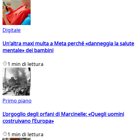
Digitale
Un'altra maxi multa a Meta perché «danneggia la salute
mentale» dei bambini
1 min di lettura
Primo piano
L’orgoglio degli orfani di Marcinelle: «Quegli uomini
costruivano l’Europa»
1 min di lettura