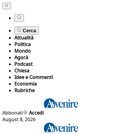
Cerca
Attualità
Politica
Mondo
Agorà
Podcast
Chiesa
Idee e Commenti
Economia
Rubriche
Abbonati
Accedi
August 8, 2026