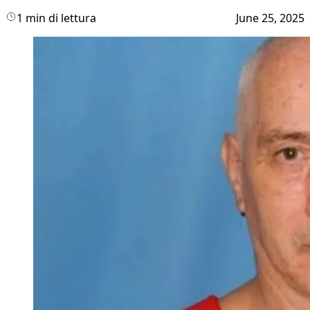
1 min di lettura
June 25, 2025