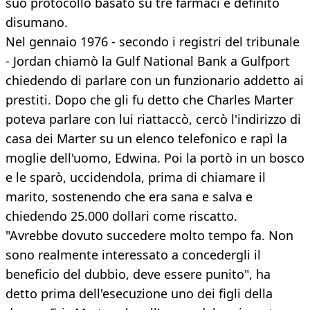
suo protocollo basato su tre farmaci e definito
disumano.
Nel gennaio 1976 - secondo i registri del tribunale
- Jordan chiamò la Gulf National Bank a Gulfport
chiedendo di parlare con un funzionario addetto ai
prestiti. Dopo che gli fu detto che Charles Marter
poteva parlare con lui riattaccò, cercò l'indirizzo di
casa dei Marter su un elenco telefonico e rapì la
moglie dell'uomo, Edwina. Poi la portò in un bosco
e le sparò, uccidendola, prima di chiamare il
marito, sostenendo che era sana e salva e
chiedendo 25.000 dollari come riscatto.
"Avrebbe dovuto succedere molto tempo fa. Non
sono realmente interessato a concedergli il
beneficio del dubbio, deve essere punito", ha
detto prima dell'esecuzione uno dei figli della