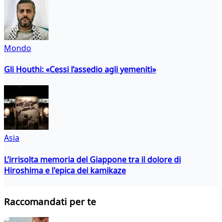
Mondo
Gli Houthi: «Cessi l’assedio agli yemeniti»
Asia
L’irrisolta memoria del Giappone tra il dolore di
Hiroshima e l'epica dei kamikaze
Raccomandati per te