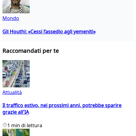
Mondo
Gli Houthi: «Cessi l’assedio agli yemeniti»
Raccomandati per te
Attualità
Il traffico estivo, nei prossimi anni, potrebbe sparire
grazie all'IA
1 min di lettura