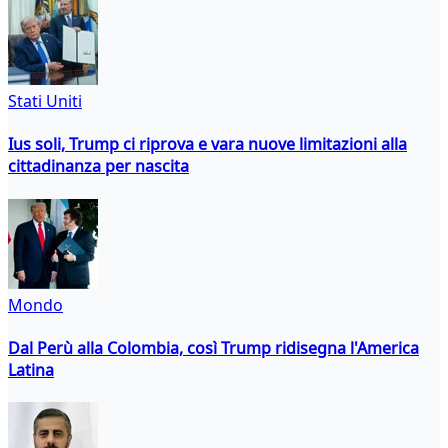
Stati Uniti
Ius soli, Trump ci riprova e vara nuove limitazioni alla
cittadinanza per nascita
Mondo
Dal Perù alla Colombia, così Trump ridisegna l'America
Latina