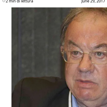
2 min di lettura
June 29, 2017