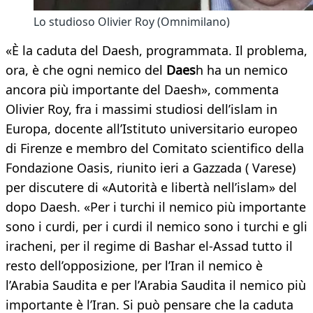
Lo studioso Olivier Roy (Omnimilano)
«È la caduta del Daesh, programmata. Il problema,
ora, è che ogni nemico del
Daes
h ha un nemico
ancora più importante del Daesh», commenta
Olivier Roy, fra i massimi studiosi dell’islam in
Europa, docente all’Istituto universitario europeo
di Firenze e membro del Comitato scientifico della
Fondazione Oasis, riunito ieri a Gazzada ( Varese)
per discutere di «Autorità e libertà nell’islam» del
dopo Daesh. «Per i turchi il nemico più importante
sono i curdi, per i curdi il nemico sono i turchi e gli
iracheni, per il regime di Bashar el-Assad tutto il
resto dell’opposizione, per l’Iran il nemico è
l’Arabia Saudita e per l’Arabia Saudita il nemico più
importante è l’Iran. Si può pensare che la caduta