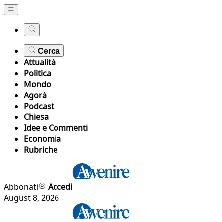
Cerca
Attualità
Politica
Mondo
Agorà
Podcast
Chiesa
Idee e Commenti
Economia
Rubriche
Abbonati
Accedi
August 8, 2026