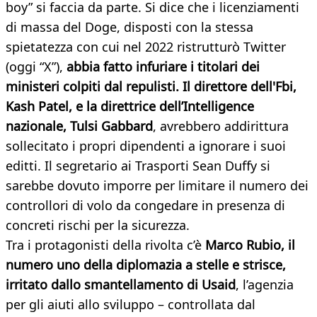
boy” si faccia da parte. Si dice che i licenziamenti
di massa del Doge, disposti con la stessa
spietatezza con cui nel 2022 ristrutturò Twitter
(oggi “X”),
a
bbia fatto infuriare i titolari dei
ministeri colpiti dal repulisti. Il direttore dell'Fbi,
Kash Patel, e la direttrice dell’Intelligence
nazionale, Tulsi Gabbard
, avrebbero addirittura
sollecitato i propri dipendenti a ignorare i suoi
editti. Il segretario ai Trasporti Sean Duffy si
sarebbe dovuto imporre per limitare il numero dei
controllori di volo da congedare in presenza di
concreti rischi per la sicurezza.
Tra i protagonisti della rivolta c’è
Marco Rubio, il
numero uno della diplomazia a stelle e strisce,
irritato dallo smantellamento di Usaid
, l’agenzia
per gli aiuti allo sviluppo – controllata dal