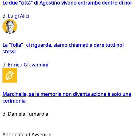
Le due "città" di Agostino vivono entrambe dentro di noi
di
Luigi Alici
La "folla" ci riguarda, siamo chiamati a dare tutti noi
stessi
di
Enrico Giovannini
Marcinelle, se la memoria non diventa azione è solo una
cerimonia
di
Daniela Fumarola
Abbonati ad Avvenire