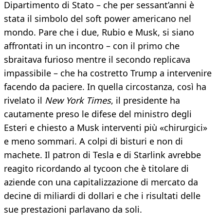
Dipartimento di Stato – che per sessant’anni è
stata il simbolo del soft power americano nel
mondo. Pare che i due, Rubio e Musk, si siano
affrontati in un incontro – con il primo che
sbraitava furioso mentre il secondo replicava
impassibile – che ha costretto Trump a intervenire
facendo da paciere. In quella circostanza, così ha
rivelato il
New York Times
, il presidente ha
cautamente preso le difese del ministro degli
Esteri e chiesto a Musk interventi più «chirurgici»
e meno sommari. A colpi di bisturi e non di
machete. Il patron di Tesla e di Starlink avrebbe
reagito ricordando al tycoon che è titolare di
aziende con una capitalizzazione di mercato da
decine di miliardi di dollari e che i risultati delle
sue prestazioni parlavano da soli.