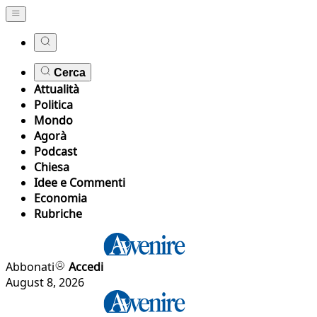
Cerca
Attualità
Politica
Mondo
Agorà
Podcast
Chiesa
Idee e Commenti
Economia
Rubriche
Abbonati
Accedi
August 8, 2026