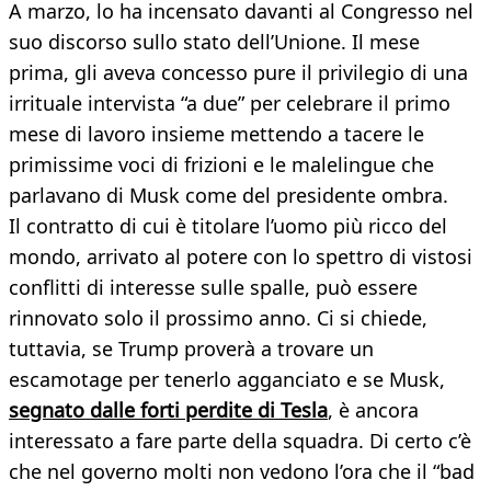
A marzo, lo ha incensato davanti al Congresso nel
suo discorso sullo stato dell’Unione. Il mese
prima, gli aveva concesso pure il privilegio di una
irrituale intervista “a due” per celebrare il primo
mese di lavoro insieme mettendo a tacere le
primissime voci di frizioni e le malelingue che
parlavano di Musk come del presidente ombra.
Il contratto di cui è titolare l’uomo più ricco del
mondo, arrivato al potere con lo spettro di vistosi
conflitti di interesse sulle spalle, può essere
rinnovato solo il prossimo anno. Ci si chiede,
tuttavia, se Trump proverà a trovare un
escamotage per tenerlo agganciato e se Musk,
segnato dalle forti perdite di Tesla
, è ancora
interessato a fare parte della squadra. Di certo c’è
che nel governo molti non vedono l’ora che il “bad