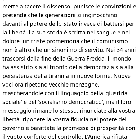
mette a tacere il dissenso, punisce le convinzioni e
pretende che le generazioni si inginocchino
davanti al potere dello Stato invece di battersi per
la libertà. La sua storia è scritta nel sangue e nel
dolore, un triste promemoria che il comunismo
non è altro che un sinonimo di servitù. Nei 34 anni
trascorsi dalla fine della Guerra Fredda, il mondo
ha assistito sia al trionfo della democrazia sia alla
persistenza della tirannia in nuove forme. Nuove
voci ora ripetono vecchie menzogne,
mascherandole con il linguaggio della 'giustizia
sociale' e del 'socialismo democratico', ma il loro
messaggio rimane lo stesso: rinunciate alla vostra
libertà, riponete la vostra fiducia nel potere del
governo e barattate la promessa di prosperità con
il vuoto conforto del controllo. L'America rifiuta