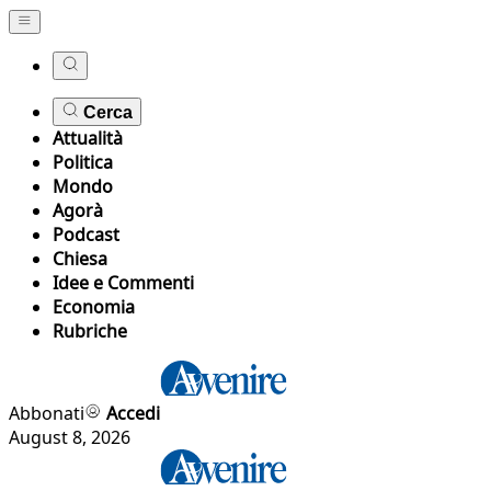
Cerca
Attualità
Politica
Mondo
Agorà
Podcast
Chiesa
Idee e Commenti
Economia
Rubriche
Abbonati
Accedi
August 8, 2026