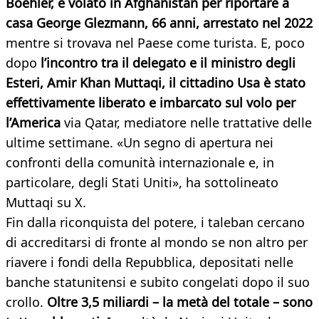
Boehler, è volato in Afghanistan per riportare a
casa George Glezmann, 66 anni, arrestato nel 2022
mentre si trovava nel Paese come turista. E, poco
dopo
l’incontro tra il delegato e il ministro degli
Esteri, Amir Khan Muttaqi, il cittadino Usa è stato
effettivamente liberato e imbarcato sul volo per
l’America
via Qatar, mediatore nelle trattative delle
ultime settimane. «Un segno di apertura nei
confronti della comunità internazionale e, in
particolare, degli Stati Uniti», ha sottolineato
Muttaqi su X.
Fin dalla riconquista del potere, i taleban cercano
di accreditarsi di fronte al mondo se non altro per
riavere i fondi della Repubblica, depositati nelle
banche statunitensi e subito congelati dopo il suo
crollo.
Oltre 3,5 miliardi – la metà del totale – sono