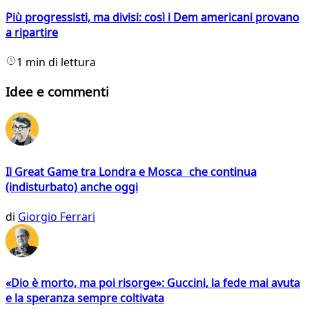
Più progressisti, ma divisi: così i Dem americani provano
a ripartire
1 min di lettura
Idee e commenti
Il Great Game tra Londra e Mosca che continua
(indisturbato) anche oggi
di
Giorgio Ferrari
«Dio è morto, ma poi risorge»: Guccini, la fede mai avuta
e la speranza sempre coltivata