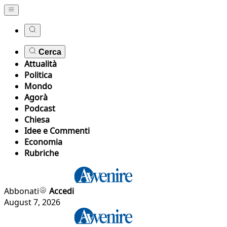
Cerca
Attualità
Politica
Mondo
Agorà
Podcast
Chiesa
Idee e Commenti
Economia
Rubriche
Abbonati
Accedi
August 7, 2026