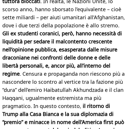
tuttora bloccati
. In realtà, le Nazioni Unite, lo
scorso anno, hanno sborsato l’equivalente – cioè
sette miliardi – per aiuti umanitari all’Afghanistan,
dove i due terzi della popolazione è allo stremo.
Gli ex studenti coranici, però, hanno necessità di
liquidità per sedare il malcontento crescente
nell’opinione pubblica, esasperata dalle misure
draconiane nei confronti delle donne e delle
libertà personali, e, ancor più, all’interno del
regime
. Censura e propaganda non riescono più a
nascondere lo scontro al vertice tra la fazione più
“dura” dell’emiro Haibatullah Akhundzada e il clan
Haqqani, ugualmente estremista ma più
pragmatico. In questo contesto,
il ritorno di
Trump alla Casa Bianca e la sua diplomazia di
“premio” e minacce in nome dell’America first può