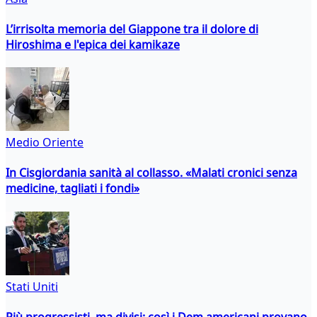
L’irrisolta memoria del Giappone tra il dolore di
Hiroshima e l'epica dei kamikaze
Medio Oriente
In Cisgiordania sanità al collasso. «Malati cronici senza
medicine, tagliati i fondi»
Stati Uniti
Più progressisti, ma divisi: così i Dem americani provano