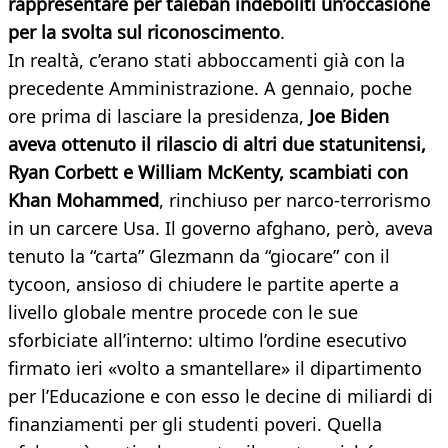
rappresentare per taleban indeboliti un’occasione
per la svolta sul riconoscimento
.
In realtà, c’erano stati abboccamenti già con la
precedente Amministrazione. A gennaio, poche
ore prima di lasciare la presidenza,
Joe Biden
aveva ottenuto il rilascio di altri due statunitensi,
Ryan Corbett e William McKenty, scambiati con
Khan Mohammed
, rinchiuso per narco-terrorismo
in un carcere Usa. Il governo afghano, però, aveva
tenuto la “carta” Glezmann da “giocare” con il
tycoon, ansioso di chiudere le partite aperte a
livello globale mentre procede con le sue
sforbiciate all’interno: ultimo l’ordine esecutivo
firmato ieri «volto a smantellare» il dipartimento
per l’Educazione e con esso le decine di miliardi di
finanziamenti per gli studenti poveri. Quella