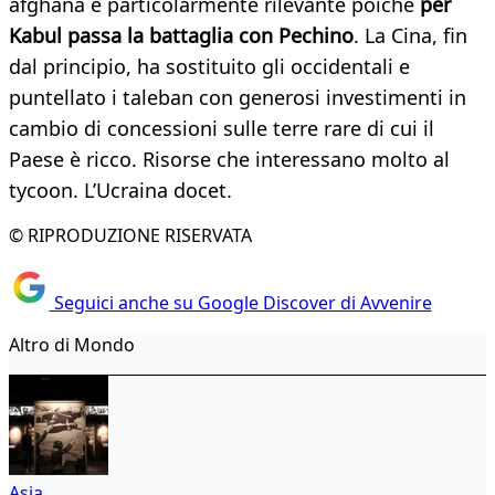
afghana è particolarmente rilevante poiché
per
Kabul passa la battaglia con Pechino
. La Cina, fin
dal principio, ha sostituito gli occidentali e
puntellato i taleban con generosi investimenti in
cambio di concessioni sulle terre rare di cui il
Paese è ricco. Risorse che interessano molto al
tycoon. L’Ucraina docet.
© RIPRODUZIONE RISERVATA
Seguici anche su Google Discover di Avvenire
Altro di Mondo
Asia