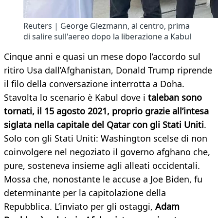
Reuters | George Glezmann, al centro, prima
di salire sull'aereo dopo la liberazione a Kabul
Cinque anni e quasi un mese dopo l’accordo sul
ritiro Usa dall’Afghanistan, Donald Trump riprende
il filo della conversazione interrotta a Doha.
Stavolta lo scenario è Kabul dove i
taleban sono
tornati, il 15 agosto 2021, proprio grazie all’intesa
siglata nella capitale del Qatar con gli Stati Uniti
.
Solo con gli Stati Uniti: Washington scelse di non
coinvolgere nel negoziato il governo afghano che,
pure, sosteneva insieme agli alleati occidentali.
Mossa che, nonostante le accuse a Joe Biden, fu
determinante per la capitolazione della
Repubblica. L’inviato per gli ostaggi,
Adam