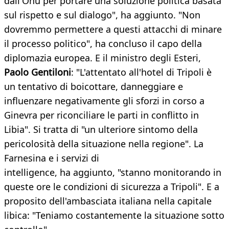
dall'Onu per portare una soluzione politica basata
sul rispetto e sul dialogo", ha aggiunto. "Non
dovremmo permettere a questi attacchi di minare
il processo politico", ha concluso il capo della
diplomazia europea. E il ministro degli Esteri,
Paolo Gentiloni
: "L'attentato all'hotel di Tripoli è
un tentativo di boicottare, danneggiare e
influenzare negativamente gli sforzi in corso a
Ginevra per riconciliare le parti in conflitto in
Libia". Si tratta di "un ulteriore sintomo della
pericolosità della situazione nella regione". La
Farnesina e i servizi di
intelligence, ha aggiunto, "stanno monitorando in
queste ore le condizioni di sicurezza a Tripoli". E a
proposito dell'ambasciata italiana nella capitale
libica: "Teniamo costantemente la situazione sotto