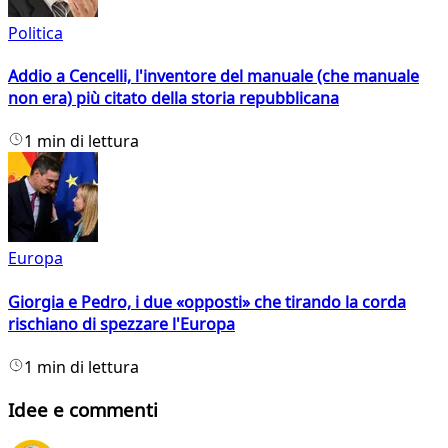
Politica
Addio a Cencelli, l'inventore del manuale (che manuale
non era) più citato della storia repubblicana
1 min di lettura
Europa
Giorgia e Pedro, i due «opposti» che tirando la corda
rischiano di spezzare l'Europa
1 min di lettura
Idee e commenti