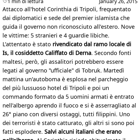
1 min di lettura
January 26, 2015
Attacco all'hotel Corinthia di Tripoli, frequentato
dai diplomatici e sede del premier islamista che
guida il governo non riconosciuto all'estero. Nove
le vittime: 5 stranieri e 4 guardie libiche.
L'attentato è stato
rivendicato dal ramo locale di
Is, il cosiddetto
Califfato di Derna
. Secondo fonti
maltesi, però, gli assalitori potrebbero essere
legati al governo "ufficiale" di Tobruk. Martedì
mattina un'autoboma è esplosa nel parcheggio
del più lussuoso hotel di Tripoli e poi un
commando formato da 5 uomini armati è entrato
nell'albergo aprendo il fuoco e si è asserragliato al
26° piano con diversi ostaggi, tutti filippini. Uno
dei terroristi è stato catturato, gli altri si sono poi
fatti esplodere.
Salvi alcuni italiani che erano