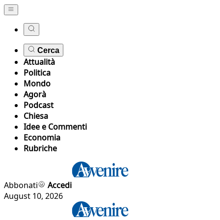
Cerca
Attualità
Politica
Mondo
Agorà
Podcast
Chiesa
Idee e Commenti
Economia
Rubriche
Abbonati
Accedi
August 10, 2026