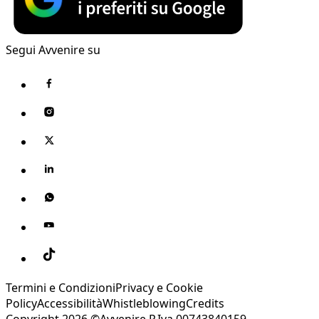
Segui Avvenire su
Termini e Condizioni
Privacy e Cookie
Policy
Accessibilità
Whistleblowing
Credits
Copyright 2026 ©Avvenire P.Iva 00743840159