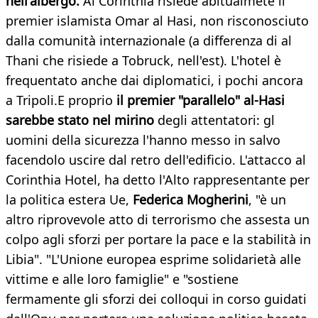
nell'albergo.
Al Corinthia risiede abitualmete il
premier islamista Omar al Hasi, non risconosciuto
dalla comunità internazionale (a differenza di al
Thani che risiede a Tobruck, nell'est). L'hotel è
frequentato anche dai diplomatici, i pochi ancora
a Tripoli.E proprio
il premier "parallelo" al-Hasi
sarebbe stato nel mirino
degli attentatori: gl
uomini della sicurezza l'hanno messo in salvo
facendolo uscire dal retro dell'edificio. L'attacco al
Corinthia Hotel, ha detto l'Alto rappresentante per
la politica estera Ue,
Federica Mogherini
, "è un
altro riprovevole atto di terrorismo che assesta un
colpo agli sforzi per portare la pace e la stabilità in
Libia". "L'Unione europea esprime solidarietà alle
vittime e alle loro famiglie" e "sostiene
fermamente gli sforzi dei colloqui in corso guidati