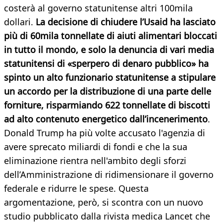
costerà al governo statunitense altri 100mila
dollari.
La decisione di chiudere l’Usaid ha lasciato
più di 60mila tonnellate di aiuti alimentari bloccati
in tutto il mondo, e solo la denuncia di vari media
statunitensi di «sperpero di denaro pubblico» ha
spinto un alto funzionario statunitense a stipulare
un accordo per la distribuzione di una parte delle
forniture, risparmiando 622 tonnellate di biscotti
ad alto contenuto energetico dall’incenerimento
.
Donald Trump ha più volte accusato l'agenzia di
avere sprecato miliardi di fondi e che la sua
eliminazione rientra nell'ambito degli sforzi
dell’Amministrazione di ridimensionare il governo
federale e ridurre le spese. Questa
argomentazione, però, si scontra con un nuovo
studio pubblicato dalla rivista medica Lancet che