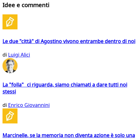
Idee e commenti
Le due "città" di Agostino vivono entrambe dentro di noi
di
Luigi Alici
La "folla" ci riguarda, siamo chiamati a dare tutti noi
stessi
di
Enrico Giovannini
Marcinelle, se la memoria non diventa azione è solo una