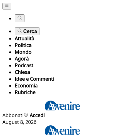
Cerca
Attualità
Politica
Mondo
Agorà
Podcast
Chiesa
Idee e Commenti
Economia
Rubriche
Abbonati
Accedi
August 8, 2026