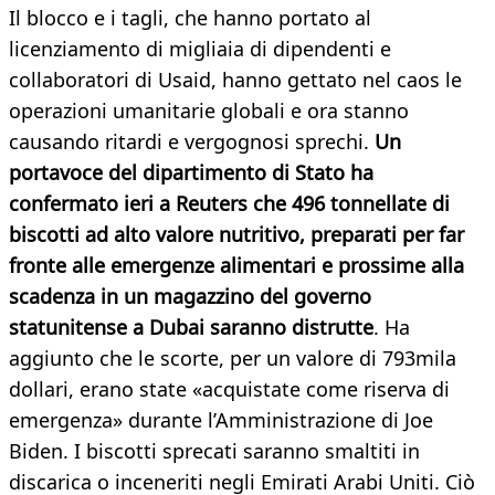
Il blocco e i tagli, che hanno portato al
licenziamento di migliaia di dipendenti e
collaboratori di Usaid, hanno gettato nel caos le
operazioni umanitarie globali e ora stanno
causando ritardi e vergognosi sprechi.
Un
portavoce del dipartimento di Stato ha
confermato ieri a Reuters che 496 tonnellate di
biscotti ad alto valore nutritivo, preparati per far
fronte alle emergenze alimentari e prossime alla
scadenza in un magazzino del governo
statunitense a Dubai saranno distrutte
. Ha
aggiunto che le scorte, per un valore di 793mila
dollari, erano state «acquistate come riserva di
emergenza» durante l’Amministrazione di Joe
Biden. I biscotti sprecati saranno smaltiti in
discarica o inceneriti negli Emirati Arabi Uniti. Ciò