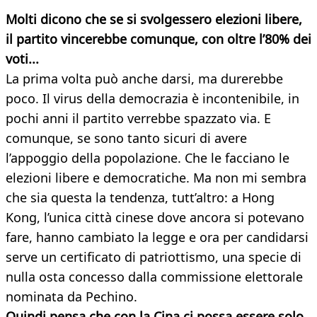
Molti dicono che se si svolgessero elezioni libere,
il partito vincerebbe comunque, con oltre l’80% dei
voti...
La prima volta può anche darsi, ma durerebbe
poco. Il virus della democrazia è incontenibile, in
pochi anni il partito verrebbe spazzato via. E
comunque, se sono tanto sicuri di avere
l’appoggio della popolazione. Che le facciano le
elezioni libere e democratiche. Ma non mi sembra
che sia questa la tendenza, tutt’altro: a Hong
Kong, l’unica città cinese dove ancora si potevano
fare, hanno cambiato la legge e ora per candidarsi
serve un certificato di patriottismo, una specie di
nulla osta concesso dalla commissione elettorale
nominata da Pechino.
Quindi pensa che con la Cina ci possa essere solo