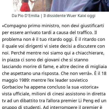
Da Pio D'Emilia | Il dissidente Wuer Kaixi oggi
«Compagno primo ministro, non devi giustificarti
per essere arrivato tardi a causa del traffico. Il
problema non è il tuo ritardo oggi. È il ritardo con
il quale voi dirigenti vi siete decisi a discutere con
noi. Perché mentre noi siamo qui a chiacchierare,
in piazza ci sono dei giovani che si stanno
lasciando morire di fame, e altre decine di migliaia
che aspettano una risposta. Che non verrà». È il 18
maggio 1989: mentre l’ex leader sovietico
Gorbaciov ha appena concluso la sua «storica»
vista ufficiale, milioni di cinesi assistono in diretta
tv ad un dibattito tra l’allora premier Li Peng ed un
gruppo di studenti. Ad interrompere il premier è