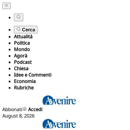
Cerca
Attualità
Politica
Mondo
Agorà
Podcast
Chiesa
Idee e Commenti
Economia
Rubriche
Abbonati
Accedi
August 8, 2026