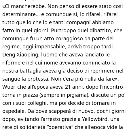
«Ci mancherebbe. Non penso di essere stato così
determinante… e comunque sì, lo rifarei, rifarei
tutto quello che io e tanti compagni abbiamo
fatto in quei giorni. Purtroppo quel dibattito, che
comunque fu un atto coraggioso da parte del
regime, oggi impensabile, arrivò troppo tardi.
Deng Xiaoping, l’uomo che aveva lanciato le
riforme e nel cui nome avevamo cominciato la
nostra battaglia aveva già deciso di reprimere nel
sangue la protesta. Non c’era più nulla da fare».
Wuer, che all’epoca aveva 21 anni, dopo l’incontro
torna in piazza (sempre in pigiama), discute un po’
con i suoi colleghi, ma poi decide di tornare in
ospedale. Da dove scapperà di nuovo, pochi giorni
dopo, evitando l’arresto grazie a Yellowbird, una
rete di solidarietà “operativa” che all’epoca vide la