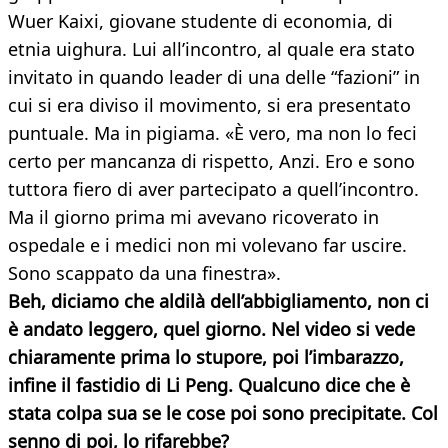
Wuer Kaixi, giovane studente di economia, di
etnia uighura. Lui all’incontro, al quale era stato
invitato in quando leader di una delle “fazioni” in
cui si era diviso il movimento, si era presentato
puntuale. Ma in pigiama. «È vero, ma non lo feci
certo per mancanza di rispetto, Anzi. Ero e sono
tuttora fiero di aver partecipato a quell’incontro.
Ma il giorno prima mi avevano ricoverato in
ospedale e i medici non mi volevano far uscire.
Sono scappato da una finestra».
Beh, diciamo che aldilà dell’abbigliamento, non ci
è andato leggero, quel giorno. Nel video si vede
chiaramente prima lo stupore, poi l’imbarazzo,
infine il fastidio di Li Peng. Qualcuno dice che è
stata colpa sua se le cose poi sono precipitate. Col
senno di poi, lo rifarebbe?