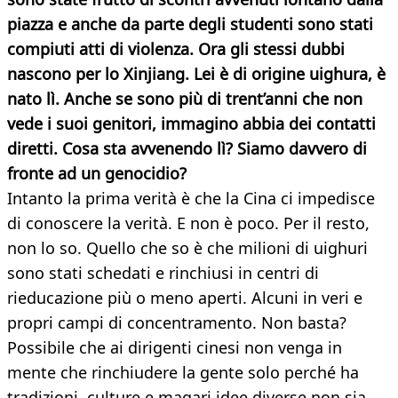
piazza e anche da parte degli studenti sono stati
compiuti atti di violenza. Ora gli stessi dubbi
nascono per lo Xinjiang. Lei è di origine uighura, è
nato lì. Anche se sono più di trent’anni che non
vede i suoi genitori, immagino abbia dei contatti
diretti. Cosa sta avvenendo lì? Siamo davvero di
fronte ad un genocidio?
Intanto la prima verità è che la Cina ci impedisce
di conoscere la verità. E non è poco. Per il resto,
non lo so. Quello che so è che milioni di uighuri
sono stati schedati e rinchiusi in centri di
rieducazione più o meno aperti. Alcuni in veri e
propri campi di concentramento. Non basta?
Possibile che ai dirigenti cinesi non venga in
mente che rinchiudere la gente solo perché ha
tradizioni, culture e magari idee diverse non sia