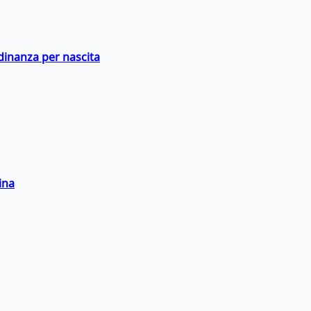
adinanza per nascita
ina