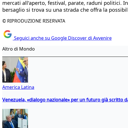
mercati all'aperto, festival, parate, raduni politici.
bersaglio si trova su una strada che offra la possibi
© RIPRODUZIONE RISERVATA
Seguici anche su Google Discover di Avvenire
Altro di Mondo
America Latina
Venezuela, «dialogo nazionale» per un futuro già scritto d