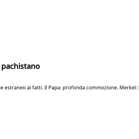
il pachistano
bbe estraneo ai fatti. Il Papa: profonda commozione. Merkel: