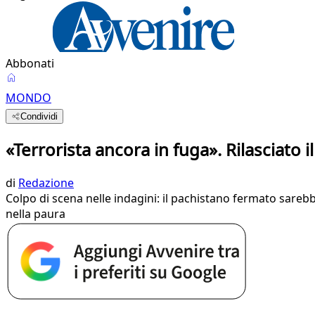
Abbonati
MONDO
Condividi
«Terrorista ancora in fuga». Rilasciato 
di
Redazione
Colpo di scena nelle indagini: il pachistano fermato sare
nella paura