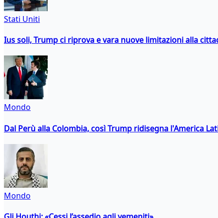
Stati Uniti
Ius soli, Trump ci riprova e vara nuove limitazioni alla citt
Mondo
Dal Perù alla Colombia, così Trump ridisegna l'America Lat
Mondo
Gli Houthi: «Cessi l’assedio agli yemeniti»