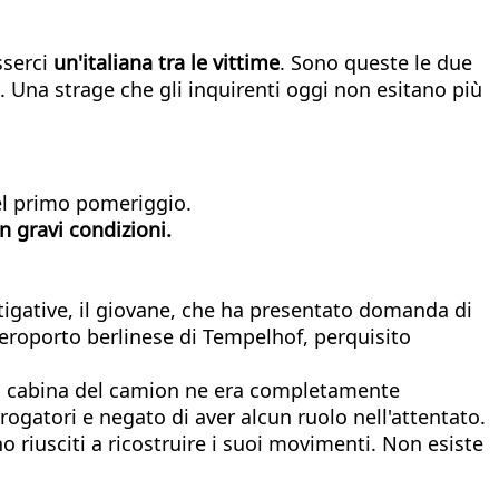
sserci
un'italiana tra le vittime
. Sono queste le due
. Una strage che gli inquirenti oggi non esitano più
nel primo pomeriggio.
in gravi condizioni.
stigative, il giovane, che ha presentato domanda di
eroporto berlinese di Tempelhof, perquisito
 la cabina del camion ne era completamente
rogatori e negato di aver alcun ruolo nell'attentato.
 riusciti a ricostruire i suoi movimenti. Non esiste