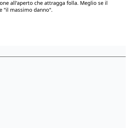
one all'aperto che attragga folla. Meglio se il
ere "il massimo danno".