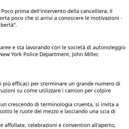
oco prima dell'intervento della cancelliera, il
orta poco che si arrivi a conoscere le motivazioni -
bertà".
e aree e sta lavorando con le società di autonoleggio
l New York Police Department, John Miller,
, i più efficaci per sterminare un grande numero di
uzioni su come utilizzare i camion per colpire
n un crescendo di terminologia cruenta, si invita a
 sotto le ruote del mezzo e lasciando una scia di
ade affollate, celebrazioni e convention all'aperto,