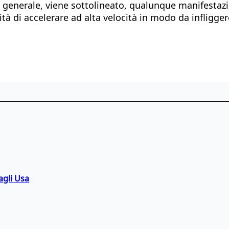
 In generale, viene sottolineato, qualunque manifestazi
lità di accelerare ad alta velocità in modo da infligg
agli Usa