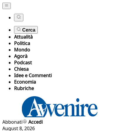
Cerca
Attualità
Politica
Mondo
Agorà
Podcast
Chiesa
Idee e Commenti
Economia
Rubriche
Abbonati
Accedi
August 8, 2026