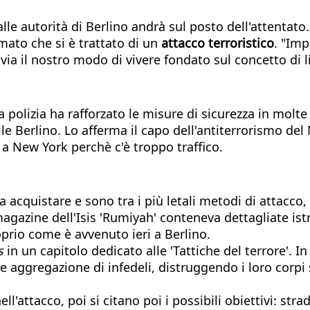
 autorità di Berlino andrà sul posto dell'attentato. P
ato che si è trattato di un
attacco terroristico
. "Imp
a il nostro modo di vivere fondato sul concetto di li
a polizia ha rafforzato le misure di sicurezza in molt
ile Berlino. Lo afferma il capo dell'antiterrorismo de
e a New York perchè c'è troppo traffico.
da acquistare e sono tra i più letali metodi di attacco
agazine dell'Isis 'Rumiyah' conteneva dettagliate istr
prio come è avvenuto ieri a Berlino.
s
in un capitolo dedicato alle 'Tattiche del terrore'. I
de aggregazione di infedeli, distruggendo i loro corpi
ell'attacco, poi si citano poi i possibili obiettivi: str