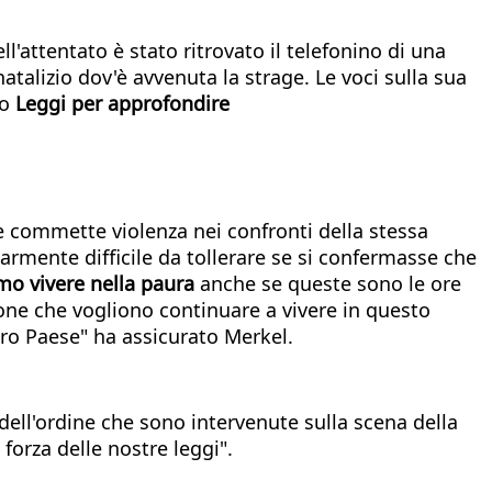
l'attentato è stato ritrovato il telefonino di una
atalizio dov'è avvenuta la strage. Le voci sulla sua
no
Leggi per approfondire
e commette violenza nei confronti della stessa
larmente difficile da tollerare se si confermasse che
mo vivere nella paura
anche se queste sono le ore
one che vogliono continuare a vivere in questo
ro Paese" ha assicurato Merkel.
ze dell'ordine che sono intervenute sulla scena della
 forza delle nostre leggi".