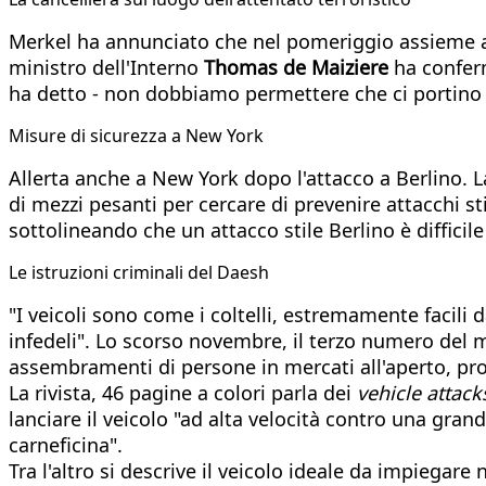
Merkel ha annunciato che nel pomeriggio assieme alle
ministro dell'Interno
Thomas de Maiziere
ha conferm
ha detto - non dobbiamo permettere che ci portino vi
Misure di sicurezza a New York
Allerta anche a New York dopo l'attacco a Berlino. L
di mezzi pesanti per cercare di prevenire attacchi st
sottolineando che un attacco stile Berlino è difficil
Le istruzioni criminali del Daesh
"I veicoli sono come i coltelli, estremamente facili 
infedeli". Lo scorso novembre, il terzo numero del m
assembramenti di persone in mercati all'aperto, pro
La rivista, 46 pagine a colori parla dei
vehicle attack
lanciare il veicolo "ad alta velocità contro una gran
carneficina".
Tra l'altro si descrive il veicolo ideale da impiegare n