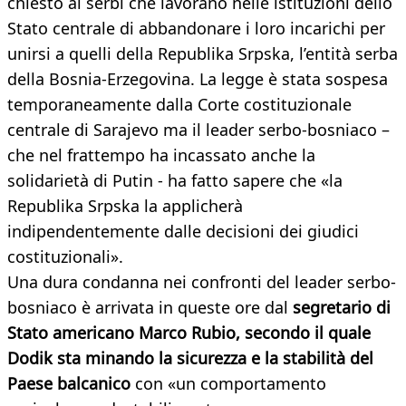
chiesto ai serbi che lavorano nelle istituzioni dello
Stato centrale di abbandonare i loro incarichi per
unirsi a quelli della Republika Srpska, l’entità serba
della Bosnia-Erzegovina. La legge è stata sospesa
temporaneamente dalla Corte costituzionale
centrale di Sarajevo ma il leader serbo-bosniaco –
che nel frattempo ha incassato anche la
solidarietà di Putin - ha fatto sapere che «la
Republika Srpska la applicherà
indipendentemente dalle decisioni dei giudici
costituzionali».
Una dura condanna nei confronti del leader serbo-
bosniaco è arrivata in queste ore dal
segretario di
Stato americano Marco Rubio, secondo il quale
Dodik sta minando la sicurezza e la stabilità del
Paese balcanico
con «un comportamento