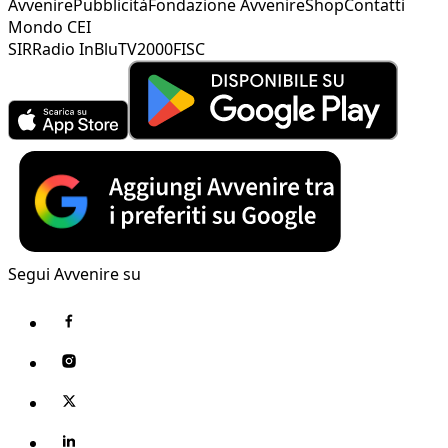
Avvenire
Pubblicità
Fondazione Avvenire
Shop
Contatti
Mondo CEI
SIR
Radio InBlu
TV2000
FISC
Segui Avvenire su