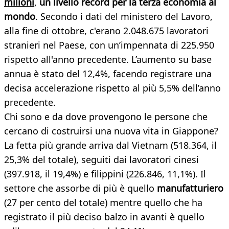
milioni
,
un livello record per la terza economia al
mondo
. Secondo i dati del ministero del Lavoro,
alla fine di ottobre, c'erano 2.048.675 lavoratori
stranieri nel Paese, con un’impennata di 225.950
rispetto all'anno precedente. L’aumento su base
annua è stato del 12,4%, facendo registrare una
decisa accelerazione rispetto al più 5,5% dell’anno
precedente.
Chi sono e da dove provengono le persone che
cercano di costruirsi una nuova vita in Giappone?
La fetta più grande arriva dal Vietnam (518.364, il
25,3% del totale), seguiti dai lavoratori cinesi
(397.918, il 19,4%) e filippini (226.846, 11,1%). Il
settore che assorbe di più è quello
manufatturiero
(27 per cento del totale) mentre quello che ha
registrato il più deciso balzo in avanti è quello