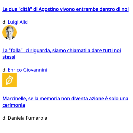
Le due "città" di Agostino vivono entrambe dentro di noi
di
Luigi Alici
La "folla" ci riguarda, siamo chiamati a dare tutti noi
stessi
di
Enrico Giovannini
Marcinelle, se la memoria non diventa azione è solo una
cerimonia
di
Daniela Fumarola