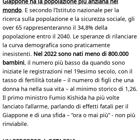
Giappone ha la popolazione più anziana nel
mondo
. E secondo l’Istituto nazionale per la
ricerca sulla popolazione e la sicurezza sociale, gli
over 65 rappresenteranno il 34,8% della
popolazione entro il 2040. Le speranze di rilanciare
la curva demografica sono praticamente
inesistenti.
Nel 2022 sono nati meno di 800.000
bambini
, il numero più basso da quando sono
iniziate le registrazioni nel 19esimo secolo, con il
tasso di fertilità totale – il numero di figli che una
donna ha nella sua vita – al minimo storico di 1,26.
Il primo ministro Fumio Kishida ha più volte
lanciato l’allarme, parlando di effetti fatali per il
Giappone e di una sfida – “ora o mai più” - non più
rinviabile.