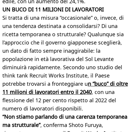
edile, con un aumento del 24,1%.
UN BUCO DI 11 MILIONI DI LAVORATORI
Si tratta di una misura “occasionale” o, invece, di
una tendenza destinata a consolidarsi? Di una
ricetta temporanea o strutturale? Qualunque sia
l’approccio che il governo giapponese sceglierà,
un dato di fatto sempre inaggirabile: la
popolazione in età lavorativa del Sol Levante
diminuirà rapidamente. Secondo uno studio del
think tank Recruit Works Institute, il Paese
potrebbe trovarsi a fronteggiare u
n “buco” di oltre
11 milioni di lavoratori entro il 2040
, con una
flessione del 12 per cento rispetto al 2022 del
numero di lavoratori disponibili.
“Non stiamo parlando di una carenza temporanea
ma strutturale”
, conferma Shoto Furuya,