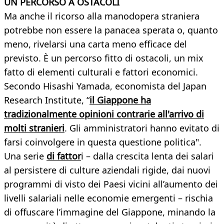
UN PERCORSO A OSTACOLI
Ma anche il ricorso alla manodopera straniera
potrebbe non essere la panacea sperata o, quanto
meno, rivelarsi una carta meno efficace del
previsto. È un percorso fitto di ostacoli, un mix
fatto di elementi culturali e fattori economici.
Secondo Hisashi Yamada, economista del Japan
Research Institute, “
il Giappone ha
tradizionalmente opinioni contrarie all'arrivo di
molti stranieri
. Gli amministratori hanno evitato di
farsi coinvolgere in questa questione politica".
Una serie
di fattor
i – dalla crescita lenta dei salari
al persistere di culture aziendali rigide, dai nuovi
programmi di visto dei Paesi vicini all’aumento dei
livelli salariali nelle economie emergenti – rischia
di offuscare l’immagine del Giappone, minando la