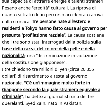
sua capacità di attrarre energie e talenti stranieri.
Pesano anche "eredità" culturali. La riprova di
quanto si tratti di un percorso accidentato arriva
dalla cronaca.
Tre persone nate all’estero e
residenti a Tokyo hanno fatto causa al governo per
presunta “profilazione razziale”
. La causa sostiene
che i tre sono stati interrogati dalla polizia
sulla
base della razza, del colore della pelle e della
nazionalità
: una "discriminazione in violazione
della costituzione giapponese".
I tre chiedono tre milioni di yen (circa 20.355
dollari) di risarcimento a testa al governo
nazionale. "
C'è un'immagine molto forte in
Giappone secondo la quale straniero equivale a
criminale
", ha detto ai giornalisti uno dei tre
querelanti, Syed Zain, nato in Pakistan.