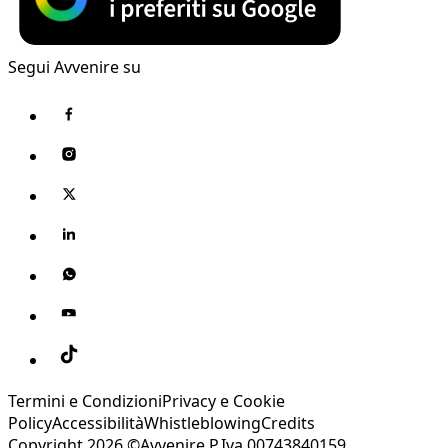
Segui Avvenire su
Termini e Condizioni
Privacy e Cookie
Policy
Accessibilità
Whistleblowing
Credits
Copyright 2026 ©Avvenire P.Iva 00743840159