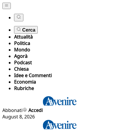
Cerca
Attualità
Politica
Mondo
Agorà
Podcast
Chiesa
Idee e Commenti
Economia
Rubriche
Abbonati
Accedi
August 8, 2026