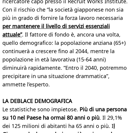
ricercatore capo presso il Recruit Works Institute.
Con il rischio che “la società giapponese non sia
più in grado di fornire la forza lavoro necessaria
per mantenere il livello di servizi essenziali
attuale”
. Il fattore di fondo è, ancora una volta,
quello demografico: la popolazione anziana (65+)
continuerà a crescere fino al 2044, mentre la
popolazione in età lavorativa (15-64 anni)
diminuirà rapidamente. “Entro il 2040, potremmo
precipitare in una situazione drammatica”,
ammette l’esperto.
LA DEBLACE DEMOGRAFICA
Le statistiche sono impietose.
Più di una persona
su 10 nel Paese ha ormai 80 anni o più
. Il 29,1%
dei 125 milioni di abitanti ha 65 anni o più. I
l