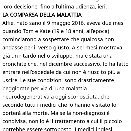
loro decisione, fino all’ultima udienza, ieri.
LA COMPARSA DELLA MALATTIA
Alfie, nato sano il 9 maggio 2016, aveva due mesi
quando Tom e Kate (19 e 18 anni, all’epoca)
cominciarono a sospettare che qualcosa non
andasse per il verso giusto. A sei mesi mostrava
già un ritardo nello sviluppo, ma è stata una
bronchite che, nel dicembre successivo, lo ha fatto
entrare nell’ospedale da cui non è riuscito più a
uscire. Le sue condizioni sono drasticamente
peggiorate per via di una malattia
neurodegenerativa a oggi sconosciuta, che
secondo tutti i medici che lo hanno visitato lo
porterà alla morte. Ma se la non-diagnosi è
condivisa, non lo è il trattamento a cui il piccolo
potrebbe essere sottoposto. I medici inglesi