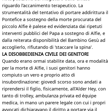
riguardo l’accanimento terapeutico. La
strumentalità del tentativo di portare addirittura il
Pontefice a sostegno della morte procurata del
piccolo Alfie è palese ed evidenziata dai ripetuti
interventi pubblici del Papa a sostegno di Alfie, e
dalla reiterata disponibilità del Bambino Gesù ad
accoglierlo, rifiutando di 'staccare la spina'.
LA DISOBBEDIENZA CIVILE DEI GENITORI
Quando erano ormai stabilite data, ora e modalità
per la morte di Alfie, i suoi genitori hanno
compiuto un vero e proprio atto di
insubordinazione: giovedì scorso sono andati a
riprendersi il figlio, fisicamente, all’Alder Hey, con
tanto di trolley, ambulanza privata ed équipe
medica, in mano un parere legale con cui i propri
avvocati dichiaravano il diritto a portare via il