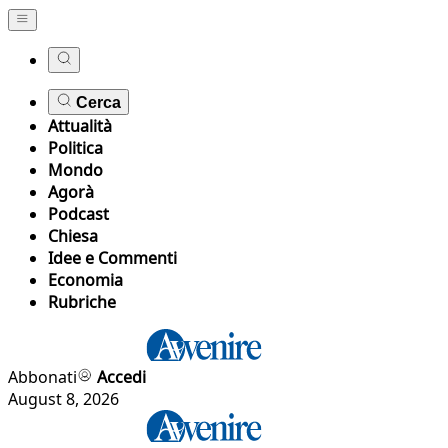
Cerca
Attualità
Politica
Mondo
Agorà
Podcast
Chiesa
Idee e Commenti
Economia
Rubriche
Abbonati
Accedi
August 8, 2026