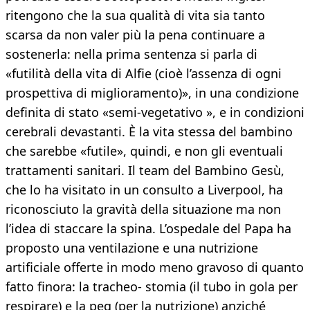
ritengono che la sua qualità di vita sia tanto
scarsa da non valer più la pena continuare a
sostenerla: nella prima sentenza si parla di
«futilità della vita di Alfie (cioè l’assenza di ogni
prospettiva di miglioramento)», in una condizione
definita di stato «semi-vegetativo », e in condizioni
cerebrali devastanti. È la vita stessa del bambino
che sarebbe «futile», quindi, e non gli eventuali
trattamenti sanitari. Il team del Bambino Gesù,
che lo ha visitato in un consulto a Liverpool, ha
riconosciuto la gravità della situazione ma non
l’idea di staccare la spina. L’ospedale del Papa ha
proposto una ventilazione e una nutrizione
artificiale offerte in modo meno gravoso di quanto
fatto finora: la tracheo- stomia (il tubo in gola per
respirare) e la peg (per la nutrizione) anziché