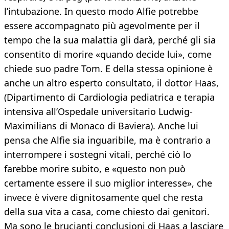
l’intubazione. In questo modo Alfie potrebbe
essere accompagnato più agevolmente per il
tempo che la sua malattia gli darà, perché gli sia
consentito di morire «quando decide lui», come
chiede suo padre Tom. E della stessa opinione è
anche un altro esperto consultato, il dottor Haas,
(Dipartimento di Cardiologia pediatrica e terapia
intensiva all’Ospedale universitario Ludwig-
Maximilians di Monaco di Baviera). Anche lui
pensa che Alfie sia inguaribile, ma è contrario a
interrompere i sostegni vitali, perché ciò lo
farebbe morire subito, e «questo non può
certamente essere il suo miglior interesse», che
invece è vivere dignitosamente quel che resta
della sua vita a casa, come chiesto dai genitori.
Ma sono le brucianti conclusioni di Haas a lasciare