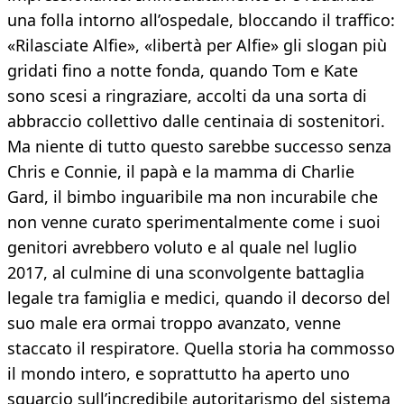
una folla intorno all’ospedale, bloccando il traffico:
«Rilasciate Alfie», «libertà per Alfie» gli slogan più
gridati fino a notte fonda, quando Tom e Kate
sono scesi a ringraziare, accolti da una sorta di
abbraccio collettivo dalle centinaia di sostenitori.
Ma niente di tutto questo sarebbe successo senza
Chris e Connie, il papà e la mamma di Charlie
Gard, il bimbo inguaribile ma non incurabile che
non venne curato sperimentalmente come i suoi
genitori avrebbero voluto e al quale nel luglio
2017, al culmine di una sconvolgente battaglia
legale tra famiglia e medici, quando il decorso del
suo male era ormai troppo avanzato, venne
staccato il respiratore. Quella storia ha commosso
il mondo intero, e soprattutto ha aperto uno
squarcio sull’incredibile autoritarismo del sistema