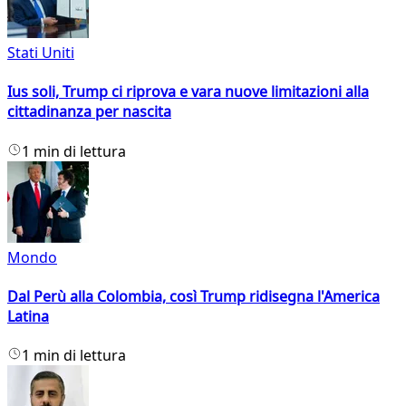
Stati Uniti
Ius soli, Trump ci riprova e vara nuove limitazioni alla
cittadinanza per nascita
1 min di lettura
Mondo
Dal Perù alla Colombia, così Trump ridisegna l'America
Latina
1 min di lettura