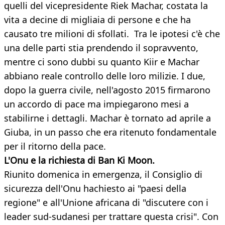
quelli del vicepresidente Riek Machar, costata la
vita a decine di migliaia di persone e che ha
causato tre milioni di sfollati. Tra le ipotesi c'è che
una delle parti stia prendendo il sopravvento,
mentre ci sono dubbi su quanto Kiir e Machar
abbiano reale controllo delle loro milizie. I due,
dopo la guerra civile, nell'agosto 2015 firmarono
un accordo di pace ma impiegarono mesi a
stabilirne i dettagli. Machar è tornato ad aprile a
Giuba, in un passo che era ritenuto fondamentale
per il ritorno della pace.
L'Onu e la richiesta di Ban Ki Moon.
Riunito domenica in emergenza, il Consiglio di
sicurezza dell'Onu hachiesto ai "paesi della
regione" e all'Unione africana di "discutere con i
leader sud-sudanesi per trattare questa crisi". Con