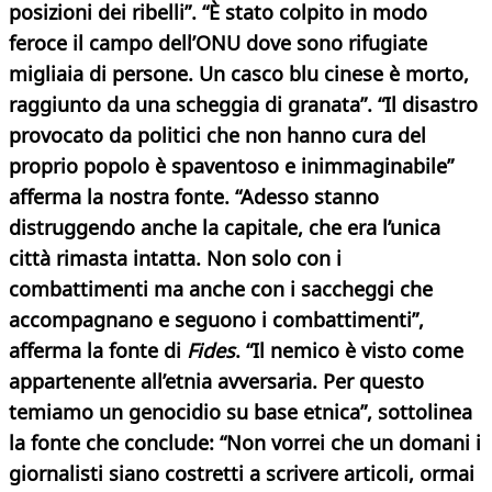
posizioni dei ribelli”. “È stato colpito in modo
feroce il campo dell’ONU dove sono rifugiate
migliaia di persone. Un casco blu cinese è morto,
raggiunto da una scheggia di granata”. “Il disastro
provocato da politici che non hanno cura del
proprio popolo è spaventoso e inimmaginabile”
afferma la nostra fonte. “Adesso stanno
distruggendo anche la capitale, che era l’unica
città rimasta intatta. Non solo con i
combattimenti ma anche con i saccheggi che
accompagnano e seguono i combattimenti”,
afferma la fonte di
Fides
. “Il nemico è visto come
appartenente all’etnia avversaria. Per questo
temiamo un genocidio su base etnica”, sottolinea
la fonte che conclude: “Non vorrei che un domani i
giornalisti siano costretti a scrivere articoli, ormai