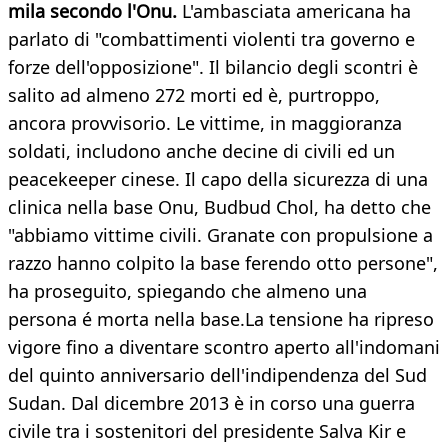
mila secondo l'Onu.
L'ambasciata americana ha
parlato di "combattimenti violenti tra governo e
forze dell'opposizione". Il bilancio degli scontri è
salito ad almeno 272 morti ed è, purtroppo,
ancora provvisorio. Le vittime, in maggioranza
soldati, includono anche decine di civili ed un
peacekeeper cinese. Il capo della sicurezza di una
clinica nella base Onu, Budbud Chol, ha detto che
"abbiamo vittime civili. Granate con propulsione a
razzo hanno colpito la base ferendo otto persone",
ha proseguito, spiegando che almeno una
persona é morta nella base.La tensione ha ripreso
vigore fino a diventare scontro aperto all'indomani
del quinto anniversario dell'indipendenza del Sud
Sudan. Dal dicembre 2013 è in corso una guerra
civile tra i sostenitori del presidente Salva Kir e