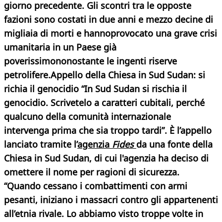
giorno precedente. Gli scontri tra le opposte
fazioni sono costati in due anni e mezzo decine di
migliaia di morti e hannoprovocato una grave crisi
umanitaria in un Paese già
poverissimononostante le ingenti riserve
petrolifere.
Appello della Chiesa in Sud Sudan: si
richia il genocidio
“In Sud Sudan si rischia il
genocidio. Scrivetelo a caratteri cubitali, perché
qualcuno della comunità internazionale
intervenga prima che sia troppo tardi”. È l’appello
lanciato tramite l’
agenzia
Fides
da una fonte della
Chiesa in Sud Sudan, di cui l'agenzia ha deciso di
omettere il nome per ragioni di sicurezza.
“Quando cessano i combattimenti con armi
pesanti, iniziano i massacri contro gli appartenenti
all’etnia rivale. Lo abbiamo visto troppe volte in