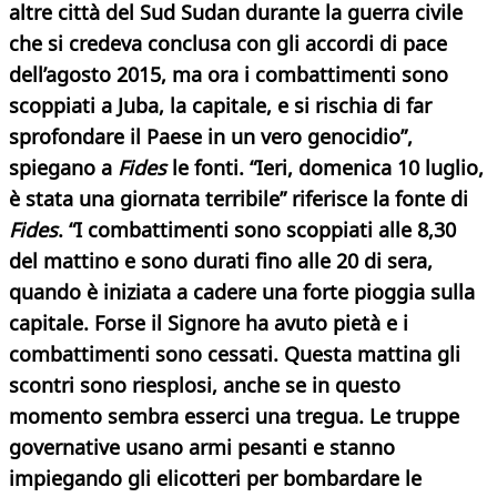
altre città del Sud Sudan durante la guerra civile
che si credeva conclusa con gli accordi di pace
dell’agosto 2015, ma ora i combattimenti sono
scoppiati a Juba, la capitale, e si rischia di far
sprofondare il Paese in un vero genocidio”,
spiegano a
Fides
le fonti. “Ieri, domenica 10 luglio,
è stata una giornata terribile” riferisce la fonte di
Fides
. “I combattimenti sono scoppiati alle 8,30
del mattino e sono durati fino alle 20 di sera,
quando è iniziata a cadere una forte pioggia sulla
capitale. Forse il Signore ha avuto pietà e i
combattimenti sono cessati. Questa mattina gli
scontri sono riesplosi, anche se in questo
momento sembra esserci una tregua. Le truppe
governative usano armi pesanti e stanno
impiegando gli elicotteri per bombardare le