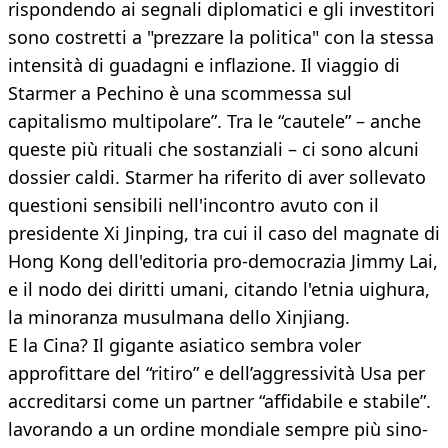
rispondendo ai segnali diplomatici e gli investitori
sono costretti a "prezzare la politica" con la stessa
intensità di guadagni e inflazione. Il viaggio di
Starmer a Pechino è una scommessa sul
capitalismo multipolare”. Tra le “cautele” – anche
queste più rituali che sostanziali – ci sono alcuni
dossier caldi. Starmer ha riferito di aver sollevato
questioni sensibili nell'incontro avuto con il
presidente Xi Jinping, tra cui il caso del magnate di
Hong Kong dell'editoria pro-democrazia Jimmy Lai,
e il nodo dei diritti umani, citando l'etnia uighura,
la minoranza musulmana dello Xinjiang.
E la Cina? Il gigante asiatico sembra voler
approfittare del “ritiro” e dell’aggressività Usa per
accreditarsi come un partner “affidabile e stabile”.
lavorando a un ordine mondiale sempre più sino-