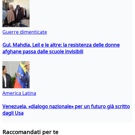
Guerre dimenticate
Gul, Mahdia, Leil e le altre: la resistenza delle donne
afghane passa dalle scuole invisibili
America Latina
Venezuela, «dialogo nazionale» per un futuro già scritto
dagli Usa
Raccomandati per te