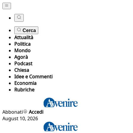
Cerca
Attualità
Politica
Mondo
Agorà
Podcast
Chiesa
Idee e Commenti
Economia
Rubriche
Abbonati
Accedi
August 10, 2026