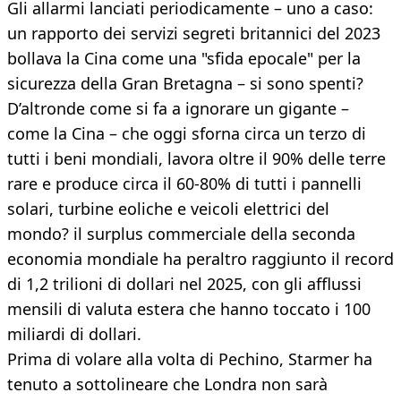
Gli allarmi lanciati periodicamente – uno a caso:
un rapporto dei servizi segreti britannici del 2023
bollava la Cina come una "sfida epocale" per la
sicurezza della Gran Bretagna – si sono spenti?
D’altronde come si fa a ignorare un gigante –
come la Cina – che oggi sforna circa un terzo di
tutti i beni mondiali, lavora oltre il 90% delle terre
rare e produce circa il 60-80% di tutti i pannelli
solari, turbine eoliche e veicoli elettrici del
mondo? il surplus commerciale della seconda
economia mondiale ha peraltro raggiunto il record
di 1,2 trilioni di dollari nel 2025, con gli afflussi
mensili di valuta estera che hanno toccato i 100
miliardi di dollari.
Prima di volare alla volta di Pechino, Starmer ha
tenuto a sottolineare che Londra non sarà