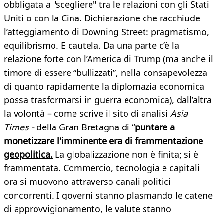
obbligata a "scegliere" tra le relazioni con gli Stati
Uniti o con la Cina. Dichiarazione che racchiude
l’atteggiamento di Downing Street: pragmatismo,
equilibrismo. E cautela. Da una parte c’è la
relazione forte con l’America di Trump (ma anche il
timore di essere “bullizzati”, nella consapevolezza
di quanto rapidamente la diplomazia economica
possa trasformarsi in guerra economica), dall’altra
la volontà – come scrive il sito di analisi
Asia
Times -
della Gran Bretagna di “
puntare a
monetizzare l'imminente era di frammentazione
geopolitica.
La globalizzazione non è finita; si è
frammentata. Commercio, tecnologia e capitali
ora si muovono attraverso canali politici
concorrenti. I governi stanno plasmando le catene
di approvvigionamento, le valute stanno