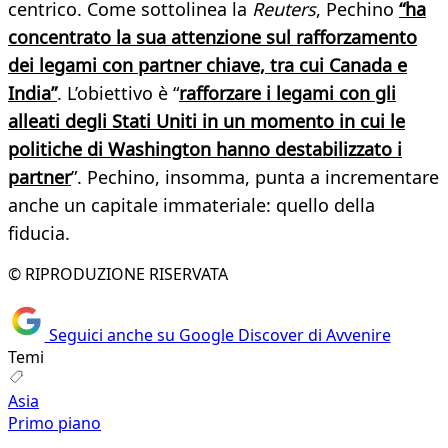
centrico. Come sottolinea la
Reuters
, Pechino
“ha
concentrato la sua attenzione sul rafforzamento
dei legami con partner chiave, tra cui Canada e
India”
. L’obiettivo è “
rafforzare i legami con gli
alleati degli Stati Uniti in un momento in cui le
politiche di Washington hanno destabilizzato i
partner
”. Pechino, insomma, punta a incrementare
anche un capitale immateriale: quello della
fiducia.
© RIPRODUZIONE RISERVATA
Seguici anche su Google Discover di Avvenire
Temi
Asia
Primo piano