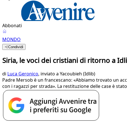
Abbonati
MONDO
Condividi
Siria, le voci dei cristiani di ritorno a Idl
di
Luca Geronico
, inviato a Yacoubieh (Idlib)
Padre Mersob è un francescano: «Abbiamo trovato un accor
con i ragazzi per strada». La restituzione delle case è st