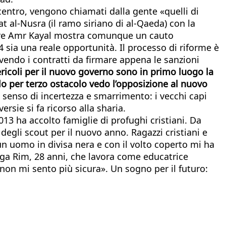
l centro, vengono chiamati dalla gente «quelli di
at al-Nusra (il ramo siriano di al-Qaeda) con la
rettore Amr Kayal mostra comunque un cauto
 sia una reale opportunità. Il processo di riforme è
vendo i contratti da firmare appena le sanzioni
pericoli per il nuovo governo sono in primo luogo la
Solo per terzo ostacolo vedo l’opposizione al nuovo
 senso di incertezza e smarrimento: i vecchi capi
rsie si fa ricorso alla sharia.
013 ha accolto famiglie di profughi cristiani. Da
 degli scout per il nuovo anno. Ragazzi cristiani e
 uomo in divisa nera e con il volto coperto mi ha
iega Rim, 28 anni, che lavora come educatrice
E non mi sento più sicura». Un sogno per il futuro: