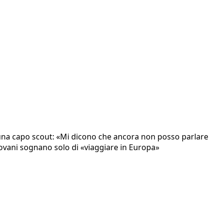
 una capo scout: «Mi dicono che ancora non posso parlare
iovani sognano solo di «viaggiare in Europa»