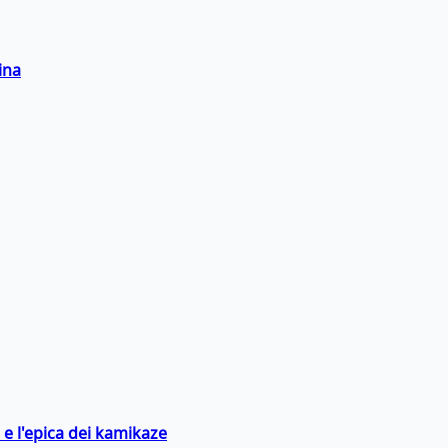
ina
 e l'epica dei kamikaze