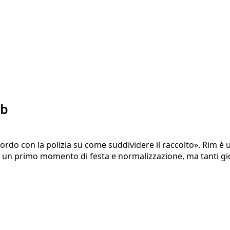
ib
do con la polizia su come suddividere il raccolto». Rim è
ato un primo momento di festa e normalizzazione, ma tanti g