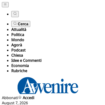
Cerca
Attualità
Politica
Mondo
Agorà
Podcast
Chiesa
Idee e Commenti
Economia
Rubriche
Abbonati
Accedi
August 7, 2026