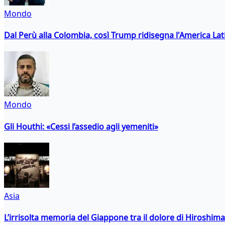
Mondo
Dal Perù alla Colombia, così Trump ridisegna l'America Lat
Mondo
Gli Houthi: «Cessi l’assedio agli yemeniti»
Asia
L’irrisolta memoria del Giappone tra il dolore di Hiroshima