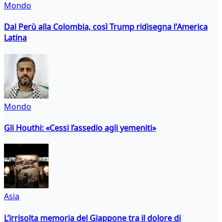
Mondo
Dal Perù alla Colombia, così Trump ridisegna l'America
Latina
Mondo
Gli Houthi: «Cessi l’assedio agli yemeniti»
Asia
L’irrisolta memoria del Giappone tra il dolore di