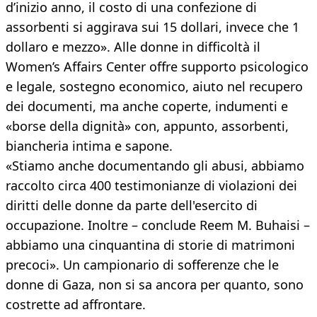
d’inizio anno, il costo di una confezione di
assorbenti si aggirava sui 15 dollari, invece che 1
dollaro e mezzo». Alle donne in difficoltà il
Women’s Affairs Center offre supporto psicologico
e legale, sostegno economico, aiuto nel recupero
dei documenti, ma anche coperte, indumenti e
«borse della dignità» con, appunto, assorbenti,
biancheria intima e sapone.
«Stiamo anche documentando gli abusi, abbiamo
raccolto circa 400 testimonianze di violazioni dei
diritti delle donne da parte dell'esercito di
occupazione. Inoltre – conclude Reem M. Buhaisi –
abbiamo una cinquantina di storie di matrimoni
precoci». Un campionario di sofferenze che le
donne di Gaza, non si sa ancora per quanto, sono
costrette ad affrontare.