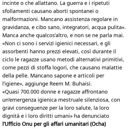
incinte o che allattano. La guerra e i ripetuti
sfollamenti causano aborti spontanei o
malformazioni. Mancano assistenza regolare in
gravidanza, e cibo sano, integratori, acqua pulita».
Manca anche qualcos’altro, e non se ne parla mai.
«Non ci sono i servizi igienici necessari, e gli
assorbenti hanno prezzi elevati, così durante il
ciclo le ragazze usano metodi alternativi primitivi,
come pezzi di stoffa logori, che causano malattie
della pelle. Mancano sapone e articoli per
l’igiene», aggiunge Reem M. Buhaisi.
«Quasi 700.000 donne e ragazze affrontano
un’emergenza igienica mestruale silenziosa, con
gravi conseguenze per la loro salute, la loro
dignità e i loro diritti umani» ha denunciato
l’Ufficio Onu per gli affari umanitari (Ocha)