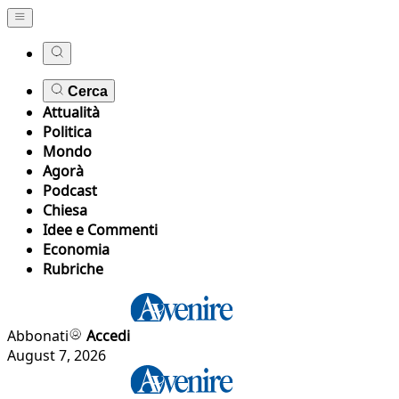
Cerca
Attualità
Politica
Mondo
Agorà
Podcast
Chiesa
Idee e Commenti
Economia
Rubriche
Abbonati
Accedi
August 7, 2026