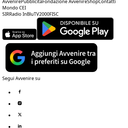
Avvenire
Pubblicità
Fondazione Avvenire
Shop
Contatti
Mondo CEI
SIR
Radio InBlu
TV2000
FISC
Segui Avvenire su