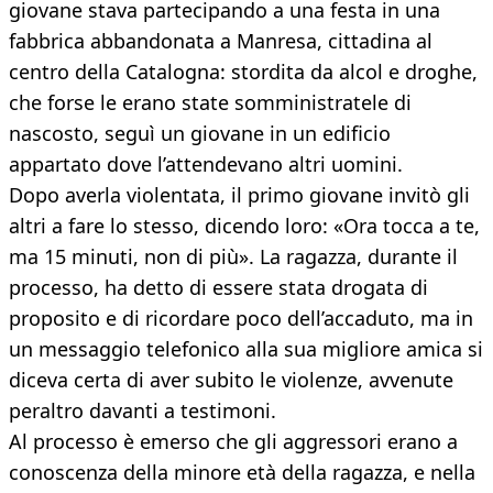
giovane stava partecipando a una festa in una
fabbrica abbandonata a Manresa, cittadina al
centro della Catalogna: stordita da alcol e droghe,
che forse le erano state somministratele di
nascosto, seguì un giovane in un edificio
appartato dove l’attendevano altri uomini.
Dopo averla violentata, il primo giovane invitò gli
altri a fare lo stesso, dicendo loro: «Ora tocca a te,
ma 15 minuti, non di più». La ragazza, durante il
processo, ha detto di essere stata drogata di
proposito e di ricordare poco dell’accaduto, ma in
un messaggio telefonico alla sua migliore amica si
diceva certa di aver subito le violenze, avvenute
peraltro davanti a testimoni.
Al processo è emerso che gli aggressori erano a
conoscenza della minore età della ragazza, e nella