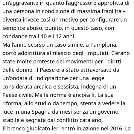
un’aggravante in quanto l’aggressore approfitta di
una persona in condizione di massima fragilità –
diventa invece così un motivo per configurare un
semplice abuso, punito, in questo caso, con
condanne tra i 10 e i 12 anni.
Ma l’anno scorso un caso simile, a Pamplona,
portò addirittura al rilascio degli imputati. C’erano
state molte proteste dei movimenti per i diritti
delle donne, il Paese era stato attraversato da
un’ondata di indignazione per una legge
considerata arcaica e sessista, indegna di un
Paese civile. Ma la norma è ancora lì. La sua
riforma, allo studio da tempo, stenta a vedere la
luce in una Spagna da mesi senza un governo
stabile e segnata dal conflitto catalano.
Il branco giudicato ieri entrò in azione nel 2016. La