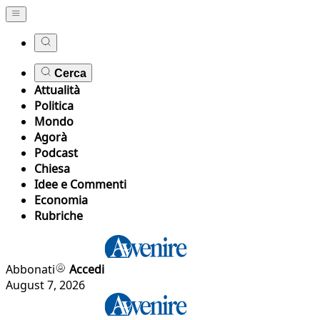
Cerca
Attualità
Politica
Mondo
Agorà
Podcast
Chiesa
Idee e Commenti
Economia
Rubriche
Abbonati
Accedi
August 7, 2026