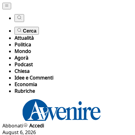
Cerca
Attualità
Politica
Mondo
Agorà
Podcast
Chiesa
Idee e Commenti
Economia
Rubriche
Abbonati
Accedi
August 6, 2026