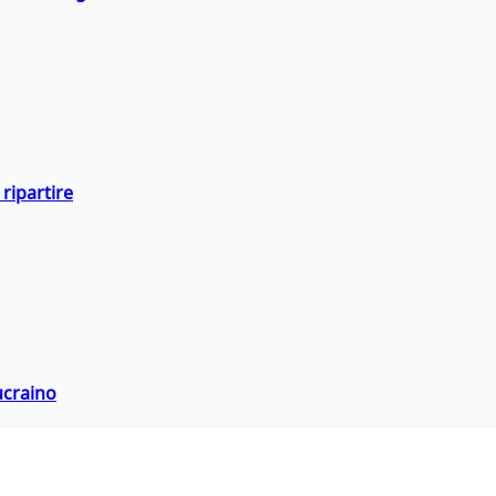
ripartire
ucraino