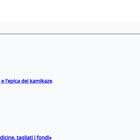
 e l'epica dei kamikaze
icine, tagliati i fondi»