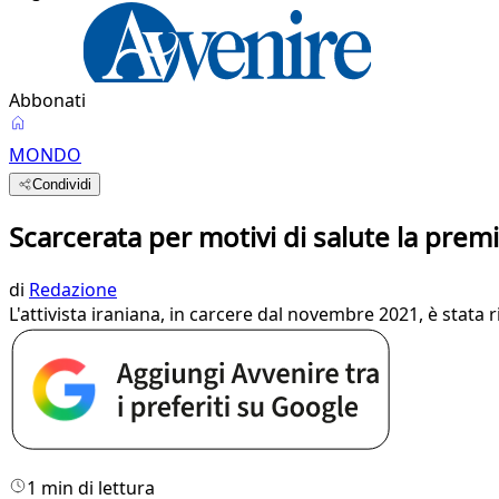
Abbonati
MONDO
Condividi
Scarcerata per motivi di salute la pre
di
Redazione
L'attivista iraniana, in carcere dal novembre 2021, è stata
1 min di lettura