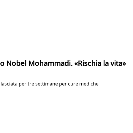
mio Nobel Mohammadi. «Rischia la vita»
 rilasciata per tre settimane per cure mediche