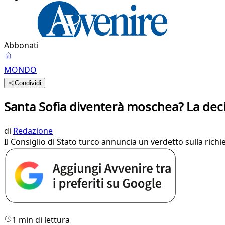
Abbonati
MONDO
Condividi
Santa Sofia diventerà moschea? La decis
di
Redazione
Il Consiglio di Stato turco annuncia un verdetto sulla richi
1 min di lettura