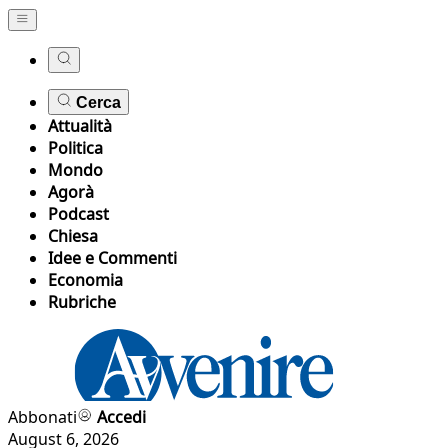
Cerca
Attualità
Politica
Mondo
Agorà
Podcast
Chiesa
Idee e Commenti
Economia
Rubriche
Abbonati
Accedi
August 6, 2026