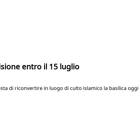
ione entro il 15 luglio
esta di riconvertire in luogo di culto islamico la basilica og