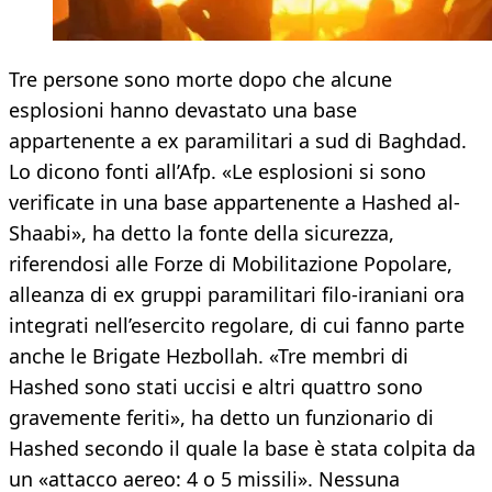
Tre persone sono morte dopo che alcune
esplosioni hanno devastato una base
appartenente a ex paramilitari a sud di Baghdad.
Lo dicono fonti all’Afp. «Le esplosioni si sono
verificate in una base appartenente a Hashed al-
Shaabi», ha detto la fonte della sicurezza,
riferendosi alle Forze di Mobilitazione Popolare,
alleanza di ex gruppi paramilitari filo-iraniani ora
integrati nell’esercito regolare, di cui fanno parte
anche le Brigate Hezbollah. «Tre membri di
Hashed sono stati uccisi e altri quattro sono
gravemente feriti», ha detto un funzionario di
Hashed secondo il quale la base è stata colpita da
un «attacco aereo: 4 o 5 missili». Nessuna