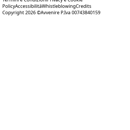
Policy
Accessibilità
Whistleblowing
Credits
Copyright 2026 ©Avvenire P.Iva 00743840159