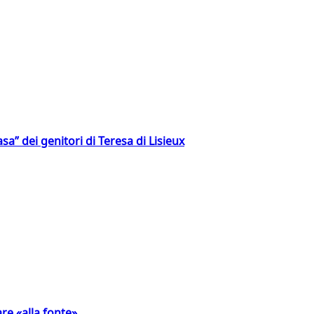
a” dei genitori di Teresa di Lisieux
are «alla fonte»