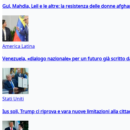
Gul, Mahdia, Leil e le altre: la resistenza delle donne afgha
America Latina
Venezuela, «dialogo nazionale» per un futuro già scritto d
Stati Uniti
Ius soli, Trump ci riprova e vara nuove limitazioni alla citt