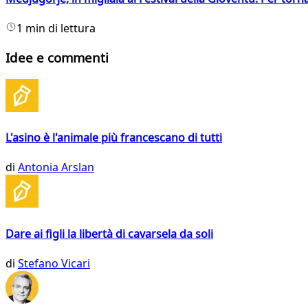
1 min di lettura
Idee e commenti
L'asino è l'animale più francescano di tutti
di
Antonia Arslan
Dare ai figli la libertà di cavarsela da soli
di
Stefano Vicari