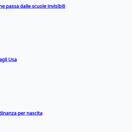
ne passa dalle scuole invisibili
agli Usa
adinanza per nascita