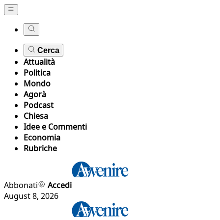
Cerca
Attualità
Politica
Mondo
Agorà
Podcast
Chiesa
Idee e Commenti
Economia
Rubriche
Abbonati
Accedi
August 8, 2026