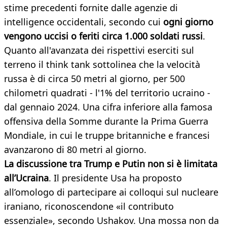
stime precedenti fornite dalle agenzie di
intelligence occidentali, secondo cui
ogni giorno
vengono uccisi o feriti circa 1.000 soldati russi
.
Quanto all'avanzata dei rispettivi eserciti sul
terreno il think tank sottolinea che la velocità
russa è di circa 50 metri al giorno, per 500
chilometri quadrati - l'1% del territorio ucraino -
dal gennaio 2024. Una cifra inferiore alla famosa
offensiva della Somme durante la Prima Guerra
Mondiale, in cui le truppe britanniche e francesi
avanzarono di 80 metri al giorno.
La discussione tra Trump e Putin non si è limitata
all’Ucraina
. Il presidente Usa ha proposto
all’omologo di partecipare ai colloqui sul nucleare
iraniano, riconoscendone «il contributo
essenziale», secondo Ushakov. Una mossa non da