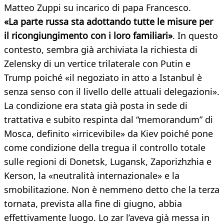
Matteo Zuppi su incarico di papa Francesco.
«La parte russa sta adottando tutte le misure per
il ricongiungimento con i loro familiari»
. In questo
contesto, sembra già archiviata la richiesta di
Zelensky di un vertice trilaterale con Putin e
Trump poiché «il negoziato in atto a Istanbul è
senza senso con il livello delle attuali delegazioni».
La condizione era stata già posta in sede di
trattativa e subito respinta dal “memorandum” di
Mosca, definito «irricevibile» da Kiev poiché pone
come condizione della tregua il controllo totale
sulle regioni di Donetsk, Lugansk, Zaporizhzhia e
Kerson, la «neutralità internazionale» e la
smobilitazione. Non è nemmeno detto che la terza
tornata, prevista alla fine di giugno, abbia
effettivamente luogo. Lo zar l’aveva già messa in