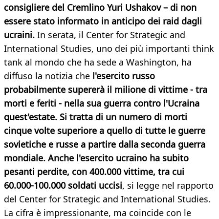
consigliere del Cremlino Yuri Ushakov – di non
essere stato informato in anticipo dei raid dagli
ucraini.
In serata, il Center for Strategic and
International Studies, uno dei più importanti think
tank al mondo che ha sede a Washington, ha
diffuso la notizia che
l'esercito russo
probabilmente supererà il milione di vittime - tra
morti e feriti - nella sua guerra contro l'Ucraina
quest'estate. Si tratta di un numero di morti
cinque volte superiore a quello di tutte le guerre
sovietiche e russe a partire dalla seconda guerra
mondiale.
Anche l'esercito ucraino ha subito
pesanti perdite, con 400.000 vittime, tra cui
60.000-100.000 soldati uccisi
, si legge nel rapporto
del Center for Strategic and International Studies.
La cifra è impressionante, ma coincide con le