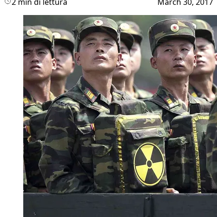
2 min di lettura
March 30, 2017