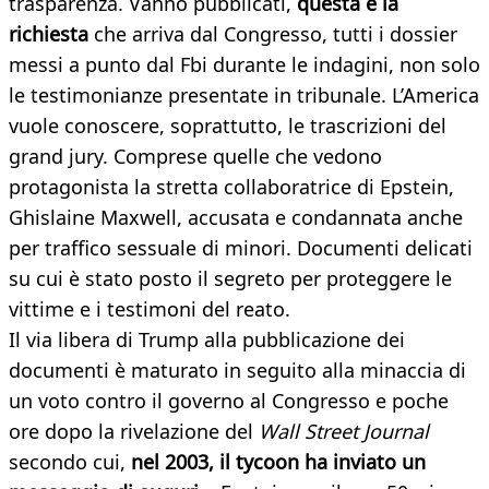
trasparenza. Vanno pubblicati,
questa è la
richiesta
che arriva dal Congresso, tutti i dossier
messi a punto dal Fbi durante le indagini, non solo
le testimonianze presentate in tribunale. L’America
vuole conoscere, soprattutto, le trascrizioni del
grand jury. Comprese quelle che vedono
protagonista la stretta collaboratrice di Epstein,
Ghislaine Maxwell, accusata e condannata anche
per traffico sessuale di minori. Documenti delicati
su cui è stato posto il segreto per proteggere le
vittime e i testimoni del reato.
Il via libera di Trump alla pubblicazione dei
documenti è maturato in seguito alla minaccia di
un voto contro il governo al Congresso e poche
ore dopo la rivelazione del
Wall Street Journal
secondo cui,
nel 2003, il tycoon ha inviato un