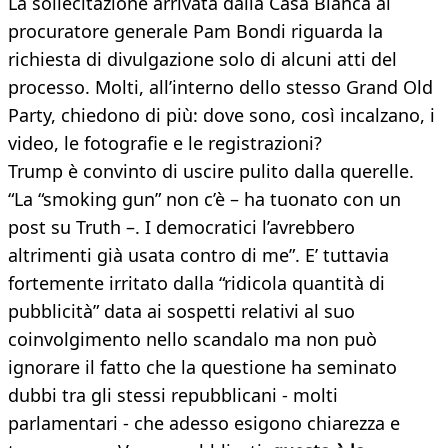
La sollecitazione arrivata dalla Casa Bianca al
procuratore generale Pam Bondi riguarda la
richiesta di divulgazione solo di alcuni atti del
processo. Molti, all’interno dello stesso Grand Old
Party, chiedono di più: dove sono, così incalzano, i
video, le fotografie e le registrazioni?
Trump è convinto di uscire pulito dalla querelle.
“La “smoking gun” non c’è – ha tuonato con un
post su Truth –. I democratici l’avrebbero
altrimenti già usata contro di me”. E’ tuttavia
fortemente irritato dalla “ridicola quantità di
pubblicità” data ai sospetti relativi al suo
coinvolgimento nello scandalo ma non può
ignorare il fatto che la questione ha seminato
dubbi tra gli stessi repubblicani - molti
parlamentari - che adesso esigono chiarezza e