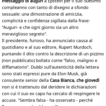
messaggio di auguri
a Epstein per il suo 50esimo
compleanno con tanto di disegno a sfondo
sessuale: una dimostrazione di amicizia,
complicità e confidenza sigillata dalla frase:
"Auguri- e che ogni giorno sia un altro
meraviglioso segreto".
Il presidente, furioso, ha annunciato causa al
quotidiano e al suo editore, Rupert Murdoch,
puntando il dito contro la descrizione di un pizzino
(non pubblicato) bollato come “falso, maligno e
diffamatorio”. Dubbi sull'autenticità della lettera
sono stati espressi pure da Elon Musk, già
consulente senior della
Casa Bianca, che giovedì
non si è trattenuto dal deridere le dichiarazioni
con cui il suo ex capo ha cercato di respingere le
accuse. "Sembra falsa - ha osservato - perché