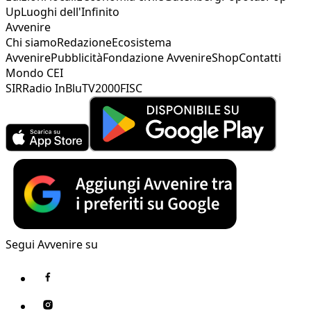
Up
Luoghi dell'Infinito
Avvenire
Chi siamo
Redazione
Ecosistema
Avvenire
Pubblicità
Fondazione Avvenire
Shop
Contatti
Mondo CEI
SIR
Radio InBlu
TV2000
FISC
Segui Avvenire su