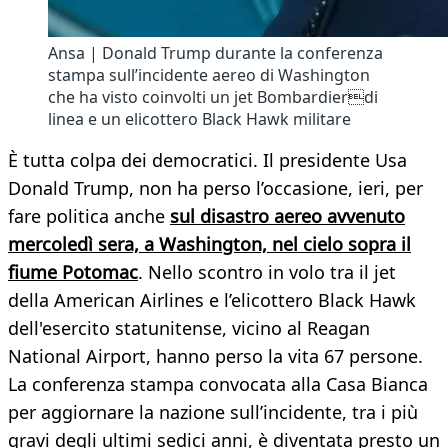
Ansa | Donald Trump durante la conferenza
stampa sull’incidente aereo di Washington
che ha visto coinvolti un jet Bombardierdi
linea e un elicottero Black Hawk militare
È tutta colpa dei democratici. Il presidente Usa
Donald Trump, non ha perso l’occasione, ieri, per
fare politica anche
sul disastro aereo avvenuto
mercoledì sera, a Washington, nel cielo sopra il
fiume Potomac
. Nello scontro in volo tra il jet
della American Airlines e l’elicottero Black Hawk
dell'esercito statunitense, vicino al Reagan
National Airport, hanno perso la vita 67 persone.
La conferenza stampa convocata alla Casa Bianca
per aggiornare la nazione sull’incidente, tra i più
gravi degli ultimi sedici anni, è diventata presto un