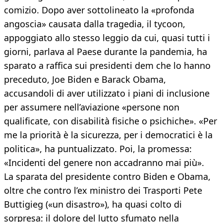
comizio. Dopo aver sottolineato la «profonda
angoscia» causata dalla tragedia, il tycoon,
appoggiato allo stesso leggio da cui, quasi tutti i
giorni, parlava al Paese durante la pandemia, ha
sparato a raffica sui presidenti dem che lo hanno
preceduto, Joe Biden e Barack Obama,
accusandoli di aver utilizzato i piani di inclusione
per assumere nell’aviazione «persone non
qualificate, con disabilità fisiche o psichiche». «Per
me la priorità è la sicurezza, per i democratici è la
politica», ha puntualizzato. Poi, la promessa:
«Incidenti del genere non accadranno mai più».
La sparata del presidente contro Biden e Obama,
oltre che contro l’ex ministro dei Trasporti Pete
Buttigieg («un disastro»), ha quasi colto di
sorpresa: il dolore del lutto sfumato nella