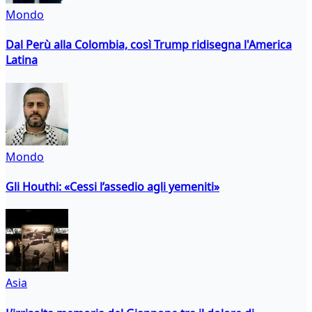
Mondo
Dal Perù alla Colombia, così Trump ridisegna l'America
Latina
Mondo
Gli Houthi: «Cessi l’assedio agli yemeniti»
Asia