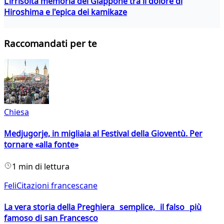
L’irrisolta memoria del Giappone tra il dolore di
Hiroshima e l'epica dei kamikaze
Raccomandati per te
Chiesa
Medjugorje, in migliaia al Festival della Gioventù. Per
tornare «alla fonte»
1 min di lettura
FeliCitazioni francescane
La vera storia della Preghiera semplice, il falso più
famoso di san Francesco