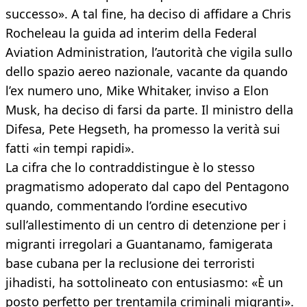
successo». A tal fine, ha deciso di affidare a Chris
Rocheleau la guida ad interim della Federal
Aviation Administration, l’autorità che vigila sullo
dello spazio aereo nazionale, vacante da quando
l’ex numero uno, Mike Whitaker, inviso a Elon
Musk, ha deciso di farsi da parte. Il ministro della
Difesa, Pete Hegseth, ha promesso la verità sui
fatti «in tempi rapidi».
La cifra che lo contraddistingue è lo stesso
pragmatismo adoperato dal capo del Pentagono
quando, commentando l’ordine esecutivo
sull’allestimento di un centro di detenzione per i
migranti irregolari a Guantanamo, famigerata
base cubana per la reclusione dei terroristi
jihadisti, ha sottolineato con entusiasmo: «È un
posto perfetto per trentamila criminali migranti».