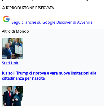
© RIPRODUZIONE RISERVATA
Seguici anche su Google Discover di Avvenire
Altro di Mondo
Stati Uniti
Ius soli, Trump ci riprova e vara nuove limitazioni alla
cittadinanza per nascita