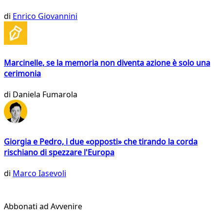
di
Enrico Giovannini
Marcinelle, se la memoria non diventa azione è solo una
cerimonia
di
Daniela Fumarola
Giorgia e Pedro, i due «opposti» che tirando la corda
rischiano di spezzare l'Europa
di
Marco Iasevoli
Abbonati ad Avvenire