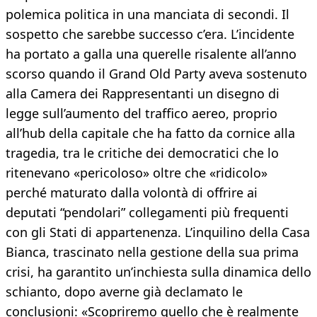
polemica politica in una manciata di secondi. Il
sospetto che sarebbe successo c’era. L’incidente
ha portato a galla una querelle risalente all’anno
scorso quando il Grand Old Party aveva sostenuto
alla Camera dei Rappresentanti un disegno di
legge sull’aumento del traffico aereo, proprio
all’hub della capitale che ha fatto da cornice alla
tragedia, tra le critiche dei democratici che lo
ritenevano «pericoloso» oltre che «ridicolo»
perché maturato dalla volontà di offrire ai
deputati “pendolari” collegamenti più frequenti
con gli Stati di appartenenza. L’inquilino della Casa
Bianca, trascinato nella gestione della sua prima
crisi, ha garantito un’inchiesta sulla dinamica dello
schianto, dopo averne già declamato le
conclusioni: «Scopriremo quello che è realmente