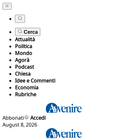
Cerca
Attualità
Politica
Mondo
Agorà
Podcast
Chiesa
Idee e Commenti
Economia
Rubriche
Abbonati
Accedi
August 8, 2026