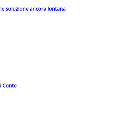
ime soluzione ancora lontana
di Conte