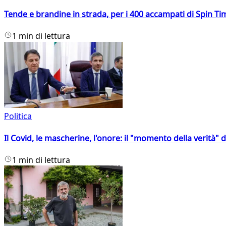
Tende e brandine in strada, per i 400 accampati di Spin T
1 min di lettura
Politica
Il Covid, le mascherine, l'onore: il "momento della verità" 
1 min di lettura