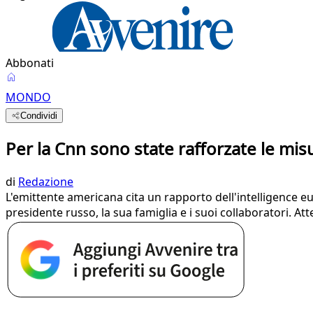
Abbonati
MONDO
Condividi
Per la Cnn sono state rafforzate le misu
di
Redazione
L'emittente americana cita un rapporto dell'intelligence eur
presidente russo, la sua famiglia e i suoi collaboratori. A