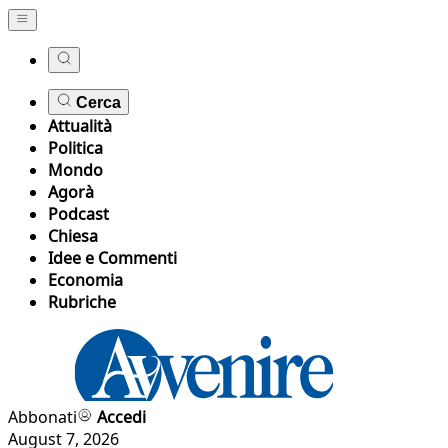
Cerca
Attualità
Politica
Mondo
Agorà
Podcast
Chiesa
Idee e Commenti
Economia
Rubriche
Abbonati
Accedi
August 7, 2026