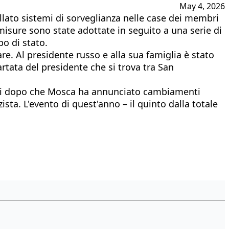
May 4, 2026
allato sistemi di sorveglianza nelle case dei membri
 misure sono state adottate in seguito a una serie di
lpo di stato.
re. Al presidente russo e alla sua famiglia è stato
rtata del presidente che si trova tra San
giorni dopo che Mosca ha annunciato cambiamenti
sta. L'evento di quest'anno – il quinto dalla totale