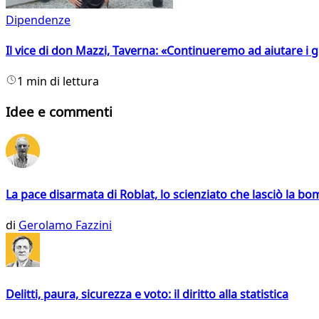
Dipendenze
Il vice di don Mazzi, Taverna: «Continueremo ad aiutare i gi
1 min di lettura
Idee e commenti
La pace disarmata di Roblat, lo scienziato che lasciò la b
di
Gerolamo Fazzini
Delitti, paura, sicurezza e voto: il diritto alla statistica