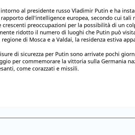
 intorno al presidente russo Vladimir Putin e ha inst
un rapporto dell'intelligence europea, secondo cui tali
elle crescenti preoccupazioni per la possibilità di un co
mente ridotto il numero di luoghi che Putin può visita
 regione di Mosca e a Valdai, la residenza estiva appa
ve misure di sicurezza per Putin sono arrivate pochi 
maggio per commemorare la vittoria sulla Germania nazi
santi, come corazzati e missili.