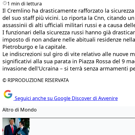
1 min di lettura
Il Cremlino ha drasticamente rafforzato la sicurezza
del suo staff più vicini. Lo riporta la Cnn, citando 
assassinii di alti ufficiali militari russi e a causa d
I funzionari della sicurezza russi hanno già drastica
imposto di non andare nelle abituali residenze nella
Pietroburgo e la capitale.
Le indiscrezioni sul giro di vite relativo alle nuo
significativi alla sua parata in Piazza Rossa del 9 
invasione dell'Ucraina – si terrà senza armamenti pe
© RIPRODUZIONE RISERVATA
Seguici anche su Google Discover di Avvenire
Altro di Mondo