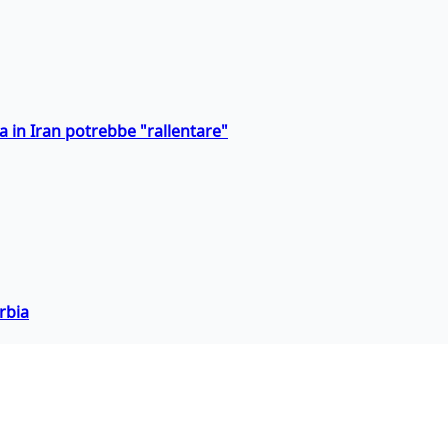
a in Iran potrebbe "rallentare"
rbia