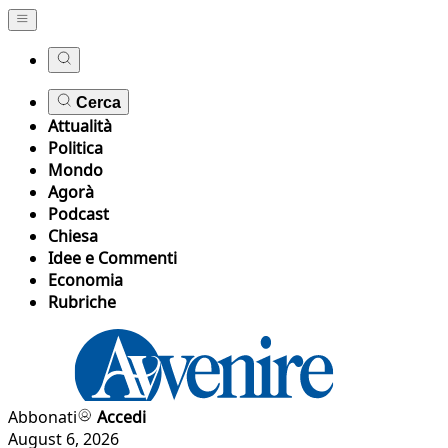
Cerca
Attualità
Politica
Mondo
Agorà
Podcast
Chiesa
Idee e Commenti
Economia
Rubriche
Abbonati
Accedi
August 6, 2026