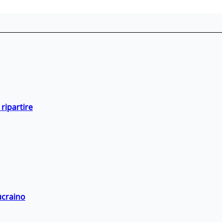
ripartire
ucraino