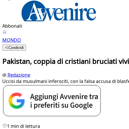
Abbonati
MONDO
Condividi
Pakistan, coppia di cristiani bruciati vivi
di
Redazione
Uccisi da musulmani inferociti, con la falsa accusa di blasf
1 min di lettura