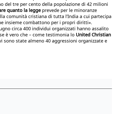
no del tre per cento della popolazione di 42 milioni
care quanto la legge
prevede per le minoranze
 comunità cristiana di tutta l’India a cui partecipa
che insieme combattono per i propri diritti».
iugno circa 400 individui organizzati hanno assalito
, se è vero che – come testimonia lo
United Christian
a vi sono state almeno 40 aggressioni organizzate e