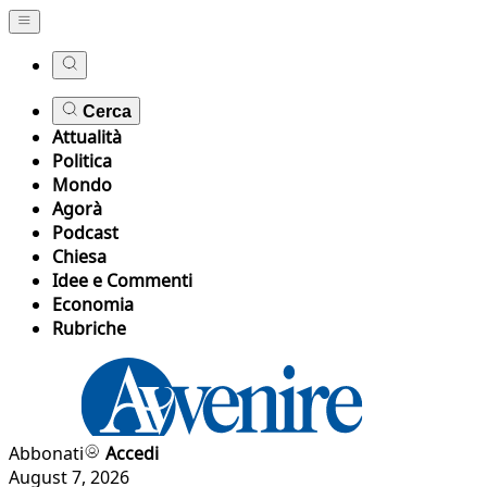
Cerca
Attualità
Politica
Mondo
Agorà
Podcast
Chiesa
Idee e Commenti
Economia
Rubriche
Abbonati
Accedi
August 7, 2026