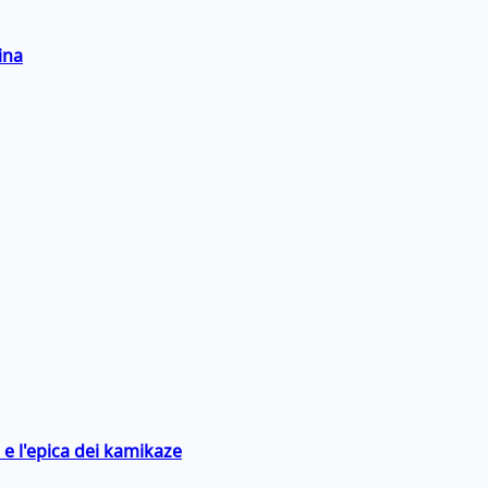
ina
 e l'epica dei kamikaze