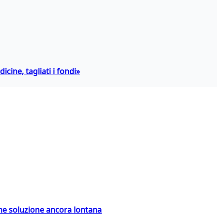
icine, tagliati i fondi»
ime soluzione ancora lontana