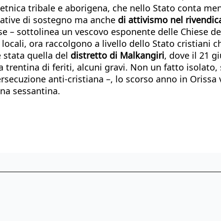
e etnica tribale e aborigena, che nello Stato conta me
ziative di sostegno ma anche
di attivismo nel rivendi
 – sottolinea un vescovo esponente delle Chiese della
locali, ora raccolgono a livello dello Stato cristiani 
è stata quella del
distretto di Malkangiri
, dove il 21 g
trentina di feriti, alcuni gravi. Non un fatto isolato
persecuzione anti-cristiana –, lo scorso anno in Oriss
una sessantina.