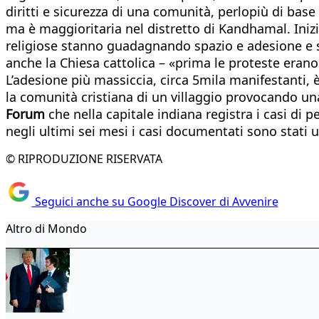
diritti e sicurezza di una comunità, perlopiù di bas
ma è maggioritaria nel distretto di Kandhamal. Ini
religiose stanno guadagnando spazio e adesione e se
anche la Chiesa cattolica – «prima le proteste erano 
L’adesione più massiccia, circa 5mila manifestanti, 
la comunità cristiana di un villaggio provocando una 
Forum
che nella capitale indiana registra i casi di 
negli ultimi sei mesi i casi documentati sono stati 
© RIPRODUZIONE RISERVATA
Seguici anche su Google Discover di Avvenire
Altro di Mondo