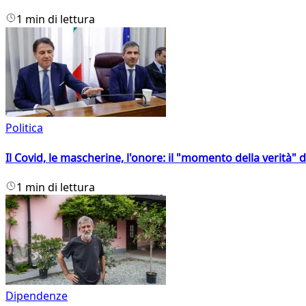
1 min di lettura
Politica
Il Covid, le mascherine, l'onore: il "momento della verità" 
1 min di lettura
Dipendenze