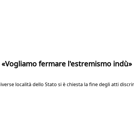
zza: «Vogliamo fermare l'estremismo indù»
rse località dello Stato si è chiesta la fine degli atti discr