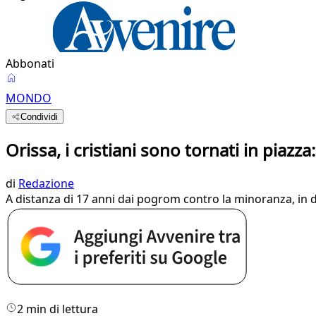
Abbonati
MONDO
Condividi
Orissa, i cristiani sono tornati in pia
di
Redazione
A distanza di 17 anni dai pogrom contro la minoranza, in dive
2 min di lettura