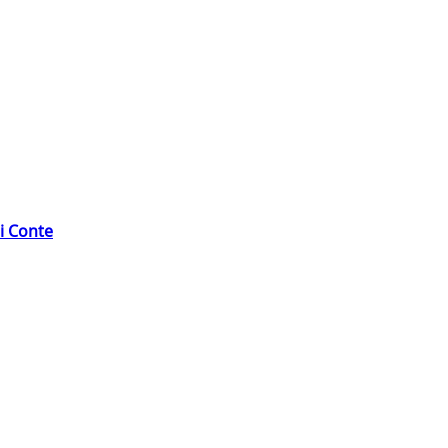
di Conte