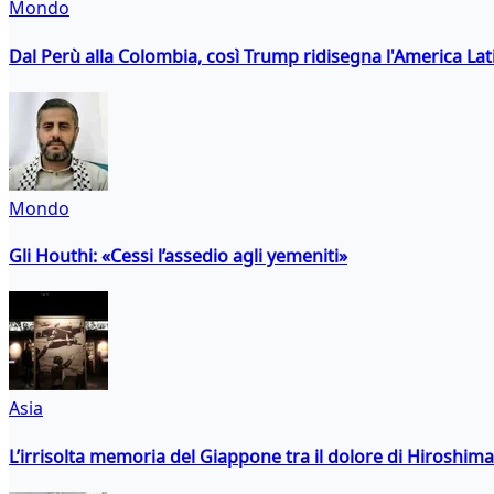
Mondo
Dal Perù alla Colombia, così Trump ridisegna l'America Lat
Mondo
Gli Houthi: «Cessi l’assedio agli yemeniti»
Asia
L’irrisolta memoria del Giappone tra il dolore di Hiroshima