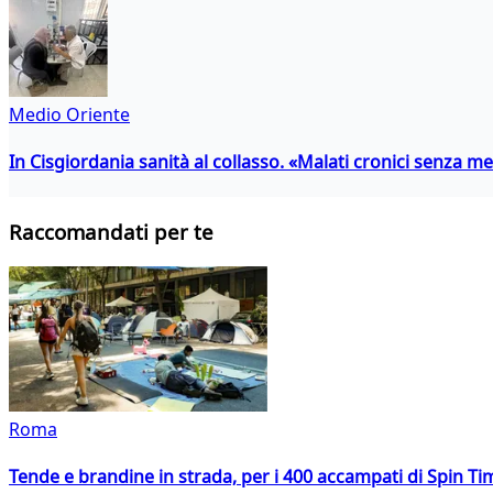
Medio Oriente
In Cisgiordania sanità al collasso. «Malati cronici senza med
Raccomandati per te
Roma
Tende e brandine in strada, per i 400 accampati di Spin T