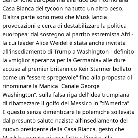
Casa Bianca del tycoon ha tutto un altro peso.
D'altra parte sono mesi che Musk lancia
provocazioni e cerca di destabilizzare la politica
euoropea: dal sostegno al partito estremista Afd -
la cui leader Alice Weidel è stata anche invitata
all'insediamento di Trump a Washington - definito
la «miglior speranza per la Germania» alle dure
accuse al premier britannico Keir Starmer bollato
come un "essere spregevole" fino alla proposta di
rinominare la Manica “Canale George
Washington”, sulla falsa riga dell'idea trumpiana
di ribattezzare il golfo del Messico in “d'America”.
E questo senza dimenticare le polemiche sollevata
dal presunto saluto nazista all’insediamento del
nuovo presidente della Casa Bianca, gesto che
Musk ha negato di aver fatto e l'invito alla