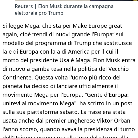
Reuters | Elon Musk durante la campagna
elettorale pro Trump
Si legge Mega, che sta per Make Europe great
again, cioè “rendi di nuovi grande l’Europa” sul
modello del programma di Trump che sostituisce
la e di Europa con la a di America per il cui il
motto del presidente Usa è Maga. Elon Musk entra
di nuovo a gamba tesa nella politica del Vecchio
Continente. Questa volta l'uomo più ricco del
pianeta ha deciso di lanciare ufficialmente il
movimento Mega per l'Europa. "Gente d'Europa:
unitevi al movimento Mega", ha scritto in un post
sulla sua piattaforma sabato. La frase era stata
usata anche dal premier ungherese Viktor Orban
l'anno scorso, quando aveva la presidenza di turno
dell'Unione europea ma alla luce del ritorno alla