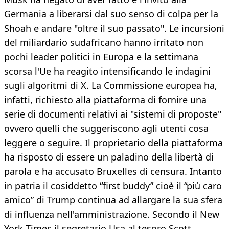
Germania a liberarsi dal suo senso di colpa per la
Shoah e andare "oltre il suo passato". Le incursioni
del miliardario sudafricano hanno irritato non
pochi leader politici in Europa e la settimana
scorsa l'Ue ha reagito intensificando le indagini
sugli algoritmi di X. La Commissione europea ha,
infatti, richiesto alla piattaforma di fornire una
serie di documenti relativi ai "sistemi di proposte"
ovvero quelli che suggeriscono agli utenti cosa
leggere o seguire. Il proprietario della piattaforma
ha risposto di essere un paladino della libertà di
parola e ha accusato Bruxelles di censura. Intanto
in patria il cosiddetto “first buddy” cioè il “più caro
amico” di Trump continua ad allargare la sua sfera
di influenza nell'amministrazione. Secondo il New
York Times il segretario Usa al tesoro Scott