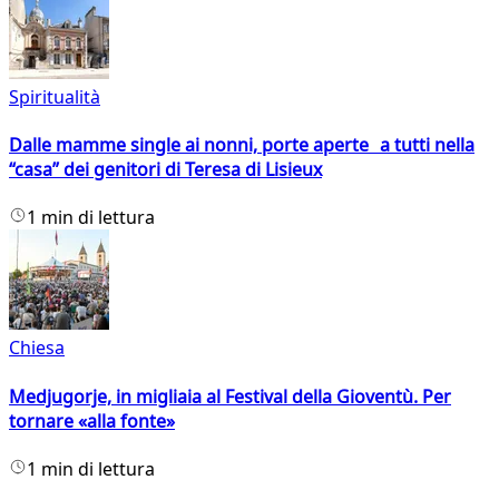
Spiritualità
Dalle mamme single ai nonni, porte aperte a tutti nella
“casa” dei genitori di Teresa di Lisieux
1 min di lettura
Chiesa
Medjugorje, in migliaia al Festival della Gioventù. Per
tornare «alla fonte»
1 min di lettura