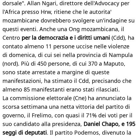
dorsale". Allan Ngari, direttore dell'Advocacy per
l'Africa presso Hrw, ritiene che le autorita'
mozambicane dovrebbero svolgere un'indagine su
questi eventi. Anche una Ong mozambicana, il
Centro
per la democrazia e i diritti umani
(Cdd), ha
contato almeno 11 persone uccise nelle violenze
di domenica, di cui sei nella provincia di Nampula
(nord). Più di 450 persone, di cui 370 a Maputo,
sono state arrestate a margine di queste
manifestazioni, ha stimato il Cdd, precisando che
almeno 85 manifestanti erano stati rilasciati.
La commissione elettorale (Cne) ha annunciato la
scorsa settimana una netta vittoria del partito di
governo, il Frelimo, con quasi il 71% dei voti per il
suo candidato alla presidenza,
Daniel Chapo, e 195
seggi di deputati
. Il partito Podemos, divenuto la