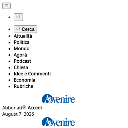
Cerca
Attualità
Politica
Mondo
Agorà
Podcast
Chiesa
Idee e Commenti
Economia
Rubriche
Abbonati
Accedi
August 7, 2026