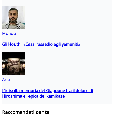
Mondo
Gli Houthi: «Cessi l’assedio agli yemeniti»
Asia
L’irrisolta memoria del Giappone tra il dolore di
Hiroshima e l'epica dei kamikaze
Raccomandati per te