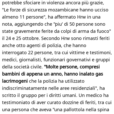
potrebbe sfociare in violenza ancora più grazie,
"Le forze di sicurezza mozambicane hanno ucciso
almeno 11 persone", ha affermato Hrw in una
nota, aggiungendo che "piu' di 50 persone sono
state gravemente ferite da colpi di arma da fuoco"
il 24 e 25 ottobre. Secondo Hrw sono rimasti feriti
anche otto agenti di polizia, che hanno
interrogato 22 persone, tra cui vittime e testimoni,
medici, giornalisti, funzionari governativi e gruppi
della società civile.
"Molte persone, compresi
bambini di appena un anno, hanno inalato gas
lacrimogeni
che la polizia ha utilizzato
indiscriminatamente nelle aree residenziali", ha
scritto il gruppo per i diritti umani. Un medico ha
testimoniato di aver curato dozzine di feriti, tra cui
una persona che aveva "una pallottola nella spina