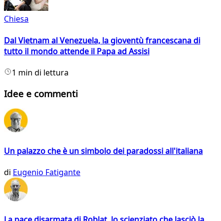
Chiesa
Dal Vietnam al Venezuela, la gioventù francescana di
tutto il mondo attende il Papa ad Assisi
1 min di lettura
Idee e commenti
Un palazzo che è un simbolo dei paradossi all'italiana
di
Eugenio Fatigante
La pace disarmata di Roblat, lo scienziato che lasciò la