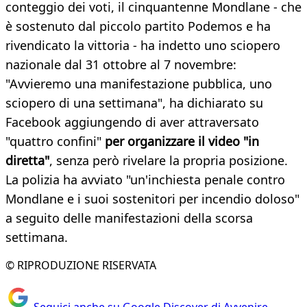
conteggio dei voti, il cinquantenne Mondlane - che
è sostenuto dal piccolo partito Podemos e ha
rivendicato la vittoria - ha indetto uno sciopero
nazionale dal 31 ottobre al 7 novembre:
"Avvieremo una manifestazione pubblica, uno
sciopero di una settimana", ha dichiarato su
Facebook aggiungendo di aver attraversato
"quattro confini"
per organizzare il video "in
diretta"
, senza però rivelare la propria posizione.
La polizia ha avviato "un'inchiesta penale contro
Mondlane e i suoi sostenitori per incendio doloso"
a seguito delle manifestazioni della scorsa
settimana.
© RIPRODUZIONE RISERVATA
Seguici anche su Google Discover di Avvenire