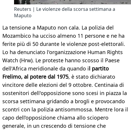
Reuters | Le violenze della scorsa settimana a
Maputo
La tensione a Maputo non cala. La polizia del
Mozambico ha ucciso almeno 11 persone e ne ha
ferite più di 50 durante le violenze post-elettorali.
Lo ha denunciato l'organizzazione Human Rights
Watch (Hrw). Le proteste hanno scosso il Paese
dell'Africa meridionale da quando i
l partito
Frelimo, al potere dal 1975
, è stato dichiarato
vincitore delle elezioni del 9 ottobre. Centinaia di
sostenitori dell'opposizione sono scesi in piazza la
scorsa settimana gridando a brogli e provocando
scontri con la polizia antisommossa. Mentre lora il
capo dell’opposizione chiama allo sciopero
generale, in un crescendo di tensione che