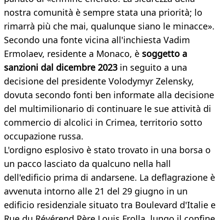
nostra comunità è sempre stata una priorità; lo
rimarrà più che mai, qualunque siano le minacce».
Secondo una fonte vicina all'inchiesta Vadim
Ermolaev, residente a Monaco, è
soggetto a
sanzioni dal dicembre 2023
in seguito a una
decisione del presidente Volodymyr Zelensky,
dovuta secondo fonti ben informate alla decisione
del multimilionario di continuare le sue attività di
commercio di alcolici in Crimea, territorio sotto
occupazione russa.
L'ordigno esplosivo è stato trovato in una borsa o
un pacco lasciato da qualcuno nella hall
dell'edificio prima di andarsene. La deflagrazione è
avvenuta intorno alle 21 del 29 giugno in un
edificio residenziale situato tra Boulevard d'Italie e
Rue du Révérend Père Louis Frolla, lungo il confine