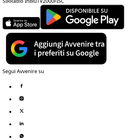
SIR
Radio InBlu
TV2000
FISC
Segui Avvenire su