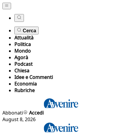
Cerca
Attualità
Politica
Mondo
Agorà
Podcast
Chiesa
Idee e Commenti
Economia
Rubriche
Abbonati
Accedi
August 8, 2026