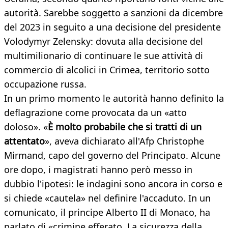
autorità. Sarebbe soggetto a sanzioni da dicembre
del 2023 in seguito a una decisione del presidente
Volodymyr Zelensky: dovuta alla decisione del
multimilionario di continuare le sue attività di
commercio di alcolici in Crimea, territorio sotto
occupazione russa.
In un primo momento le autorità hanno definito la
deflagrazione come provocata da un «atto
doloso». «
È molto probabile che si tratti di un
attentato
», aveva dichiarato all'Afp Christophe
Mirmand, capo del governo del Principato. Alcune
ore dopo, i magistrati hanno però messo in
dubbio l'ipotesi: le indagini sono ancora in corso e
si chiede «cautela» nel definire l'accaduto. In un
comunicato, il principe Alberto II di Monaco, ha
parlato di «crimine efferato. La sicurezza della