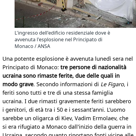
L'ingresso dell'edificio residenziale dove è
avvenuta l'esplosione nel Principato di
Monaco / ANSA
Una potente esplosione è avvenuta lunedì sera nel
Principato di Monaco:
tre persone di nazionalità
ucraina sono rimaste ferite, due delle quali in
modo grave
. Secondo informazioni di
Le Figaro
, i
feriti sono tutti e tre di una stessa famiglia
ucraina. I due rimasti gravemente feriti sarebbero
i genitori, di età tra i 50 e i sessant'anni. L'uomo
sarebbe un oligarca di Kiev, Vadim Ermolaev, che
si era rifugiato a Monaco dall'inizio della guerra in
Ucraina, secondo quanto riportano fonti vicine alle