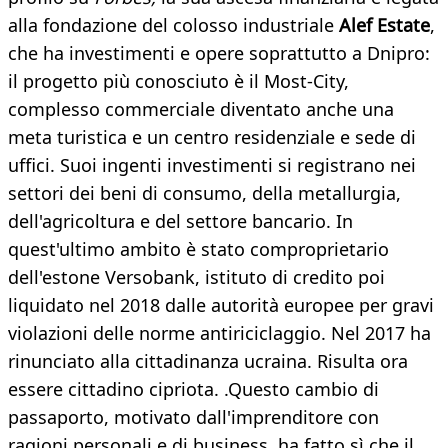
alla fondazione del colosso industriale
Alef Estate
,
che ha investimenti e opere soprattutto a Dnipro:
il progetto più conosciuto è il Most-City,
complesso commerciale diventato anche una
meta turistica e un centro residenziale e sede di
uffici. Suoi ingenti investimenti si registrano nei
settori dei beni di consumo, della metallurgia,
dell'agricoltura e del settore bancario. In
quest'ultimo ambito è stato comproprietario
dell'estone Versobank, istituto di credito poi
liquidato nel 2018 dalle autorità europee per gravi
violazioni delle norme antiriciclaggio. Nel 2017 ha
rinunciato alla cittadinanza ucraina. Risulta ora
essere cittadino cipriota. .Questo cambio di
passaporto, motivato dall'imprenditore con
ragioni personali e di business, ha fatto sì che il