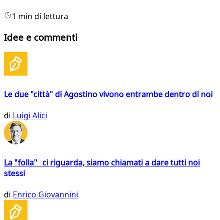
1 min di lettura
Idee e commenti
Le due "città" di Agostino vivono entrambe dentro di noi
di
Luigi Alici
La "folla" ci riguarda, siamo chiamati a dare tutti noi
stessi
di
Enrico Giovannini