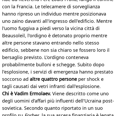
con la Francia. Le telecamere di sorveglianza
hanno ripreso un individuo mentre posizionava
uno zaino davanti all'ingresso dell'edificio. Mentre
l'uomo fuggiva a piedi verso la vicina città di
Beausoleil, l'ordigno è detonato proprio mentre
altre persone stavano entrando nello stesso
edificio, sebbene non sia chiaro se fossero loro il
bersaglio previsto. L'ordigno conteneva
probabilmente bulloni e schegge. Subito dopo
l'esplosione, i servizi di emergenza hanno prestato
soccorso ad
altre quattro persone
per shock e
tagli causati dai vetri infranti dall'esplosione.
Chi è Vadim Ermolaev.
Viene descritto come uno
degli uomini d'affari più influenti dell'Ucraina post-
sovietica. Secondo quanto riportato in un suo
profilo su
Forbes,
la sua ascesa finanziaria è legata