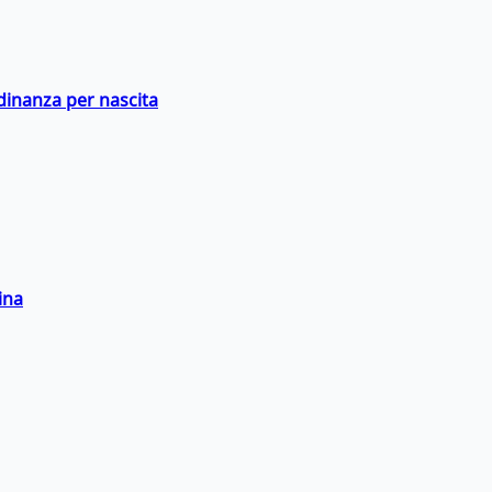
adinanza per nascita
ina