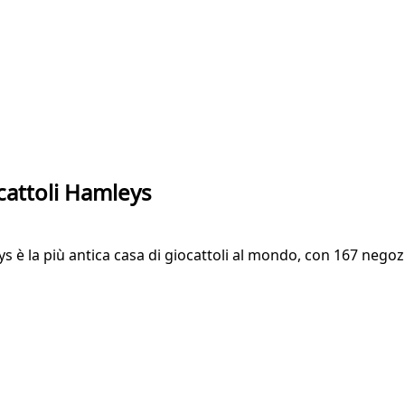
cattoli Hamleys
eys è la più antica casa di giocattoli al mondo, con 167 negoz