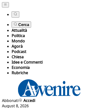
Cerca
Attualità
Politica
Mondo
Agorà
Podcast
Chiesa
Idee e Commenti
Economia
Rubriche
Abbonati
Accedi
August 8, 2026