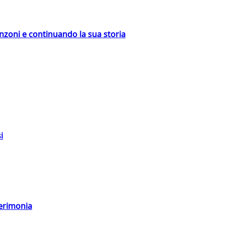
nzoni e continuando la sua storia
i
cerimonia