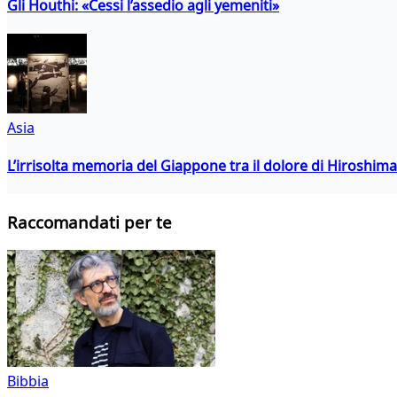
Gli Houthi: «Cessi l’assedio agli yemeniti»
Asia
L’irrisolta memoria del Giappone tra il dolore di Hiroshima
Raccomandati per te
Bibbia