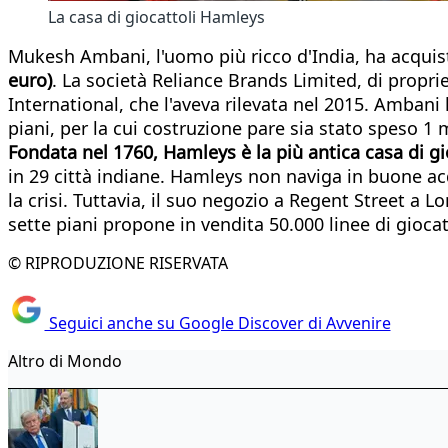
La casa di giocattoli Hamleys
Mukesh Ambani, l'uomo più ricco d'India, ha acquista
euro)
. La società Reliance Brands Limited, di propr
International, che l'aveva rilevata nel 2015. Ambani
piani, per la cui costruzione pare sia stato speso 1 
Fondata nel 1760, Hamleys è la più antica casa di gi
in 29 città indiane. Hamleys non naviga in buone acq
la crisi. Tuttavia, il suo negozio a Regent Street a L
sette piani propone in vendita 50.000 linee di giocat
© RIPRODUZIONE RISERVATA
Seguici anche su Google Discover di Avvenire
Altro di Mondo