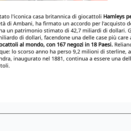
to l'iconica casa britannica di giocattoli
Hamleys per
ietà di Ambani, ha firmato un accordo per l'acquisto 
 ha un patrimonio stimato di 42,7 miliardi di dollari.
miliardo di dollari, facendone una delle case più care
ocattoli al mondo, con 167 negozi in 18 Paesi.
Relianc
ue: lo scorso anno ha perso 9,2 milioni di sterline, 
ondra, inaugurato nel 1881, continua a essere una delle
toli.