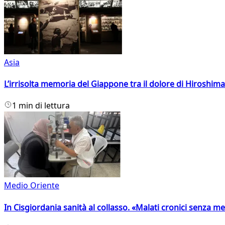
Asia
L’irrisolta memoria del Giappone tra il dolore di Hiroshima
1 min di lettura
Medio Oriente
In Cisgiordania sanità al collasso. «Malati cronici senza med