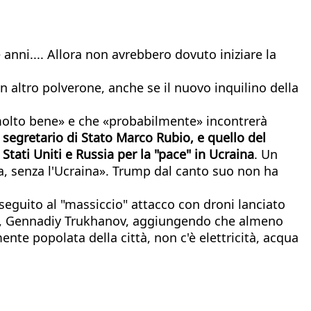
anni.... Allora non avrebbero dovuto iniziare la
n altro polverone, anche se il nuovo inquilino della
«molto bene» e che «probabilmente» incontrerà
 segretario di Stato Marco Rubio, e quello del
 Stati Uniti e Russia per la "pace" in Ucraina
. Un
na, senza l'Ucraina». Trump dal canto suo non ha
seguito al "massiccio" attacco con droni lanciato
daco, Gennadiy Trukhanov, aggiungendo che almeno
te popolata della città, non c'è elettricità, acqua