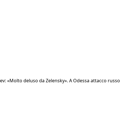
iev: «Molto deluso da Zelensky». A Odessa attacco russo