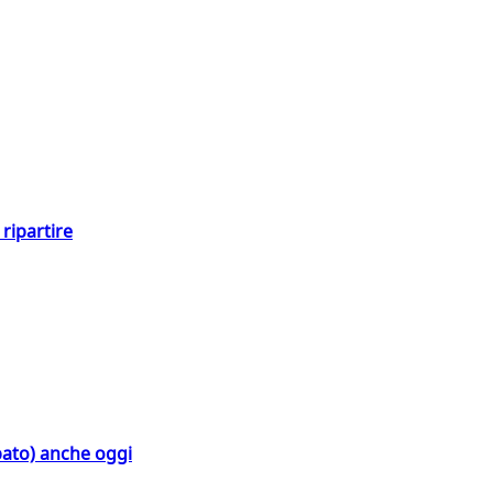
ripartire
bato) anche oggi