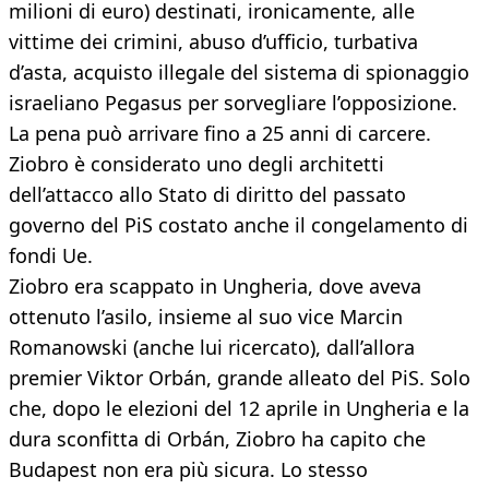
milioni di euro) destinati, ironicamente, alle
vittime dei crimini, abuso d’ufficio, turbativa
d’asta, acquisto illegale del sistema di spionaggio
israeliano Pegasus per sorvegliare l’opposizione.
La pena può arrivare fino a 25 anni di carcere.
Ziobro è considerato uno degli architetti
dell’attacco allo Stato di diritto del passato
governo del PiS costato anche il congelamento di
fondi Ue.
Ziobro era scappato in Ungheria, dove aveva
ottenuto l’asilo, insieme al suo vice Marcin
Romanowski (anche lui ricercato), dall’allora
premier Viktor Orbán, grande alleato del PiS. Solo
che, dopo le elezioni del 12 aprile in Ungheria e la
dura sconfitta di Orbán, Ziobro ha capito che
Budapest non era più sicura. Lo stesso