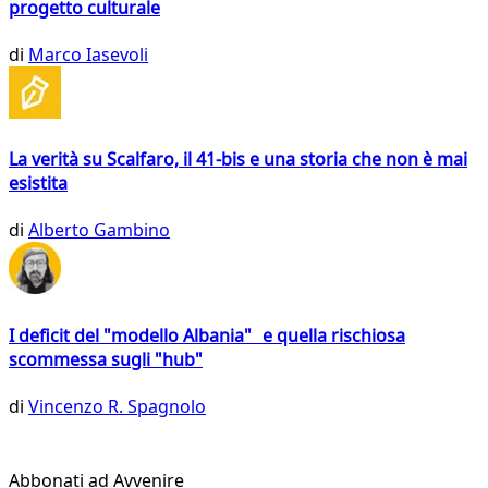
progetto culturale
di
Marco Iasevoli
La verità su Scalfaro, il 41-bis e una storia che non è mai
esistita
di
Alberto Gambino
I deficit del "modello Albania" e quella rischiosa
scommessa sugli "hub"
di
Vincenzo R. Spagnolo
Abbonati ad Avvenire