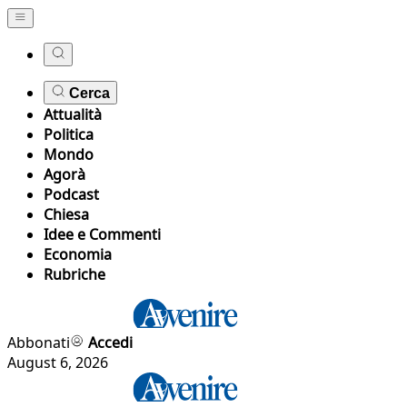
Cerca
Attualità
Politica
Mondo
Agorà
Podcast
Chiesa
Idee e Commenti
Economia
Rubriche
Abbonati
Accedi
August 6, 2026