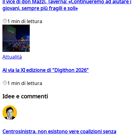
il vice di don Mazzi, Taverna: «Continueremo ad aiutare i
giovani, sempre più fragili e soli»
1 min di lettura
Attualità
Al via la XI edizione di "Digithon 2026"
1 min di lettura
Idee e commenti
Centrosinistra, non esistono vere coalizioni senza