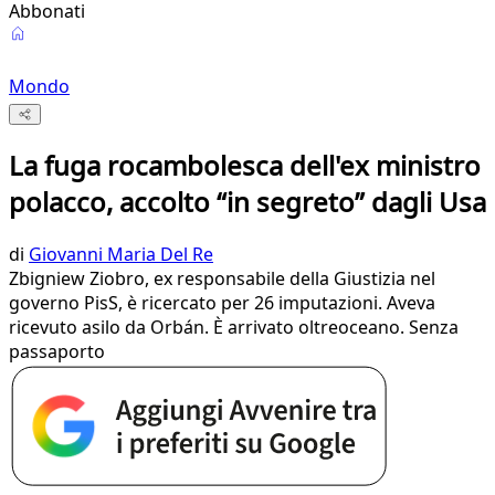
Abbonati
Mondo
La fuga rocambolesca dell'ex ministro
polacco, accolto “in segreto” dagli Usa
di
Giovanni Maria Del Re
Zbigniew Ziobro, ex responsabile della Giustizia nel
governo PisS, è ricercato per 26 imputazioni. Aveva
ricevuto asilo da Orbán. È arrivato oltreoceano. Senza
passaporto