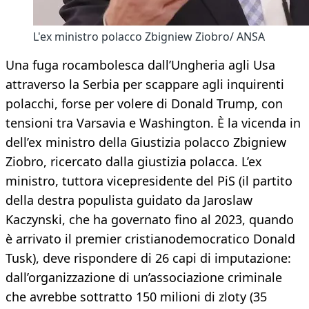
L'ex ministro polacco Zbigniew Ziobro/ ANSA
Una fuga rocambolesca dall’Ungheria agli Usa
attraverso la Serbia per scappare agli inquirenti
polacchi, forse per volere di Donald Trump, con
tensioni tra Varsavia e Washington. È la vicenda in
dell’ex ministro della Giustizia polacco Zbigniew
Ziobro, ricercato dalla giustizia polacca. L’ex
ministro, tuttora vicepresidente del PiS (il partito
della destra populista guidato da Jaroslaw
Kaczynski, che ha governato fino al 2023, quando
è arrivato il premier cristianodemocratico Donald
Tusk), deve rispondere di 26 capi di imputazione:
dall’organizzazione di un’associazione criminale
che avrebbe sottratto 150 milioni di zloty (35