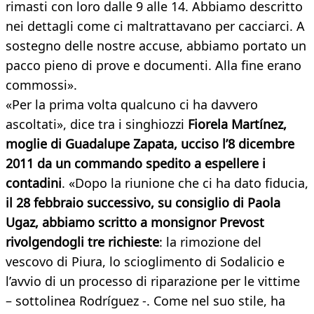
rimasti con loro dalle 9 alle 14. Abbiamo descritto
nei dettagli come ci maltrattavano per cacciarci. A
sostegno delle nostre accuse, abbiamo portato un
pacco pieno di prove e documenti. Alla fine erano
commossi».
«Per la prima volta qualcuno ci ha davvero
ascoltati», dice tra i singhiozzi
Fiorela Martínez,
moglie di Guadalupe Zapata, ucciso l’8 dicembre
2011 da un commando spedito a espellere i
contadini
. «Dopo la riunione che ci ha dato fiducia,
il 28 febbraio successivo, su consiglio di Paola
Ugaz, abbiamo scritto a monsignor Prevost
rivolgendogli tre richieste
: la rimozione del
vescovo di Piura, lo scioglimento di Sodalicio e
l’avvio di un processo di riparazione per le vittime
– sottolinea Rodríguez -. Come nel suo stile, ha