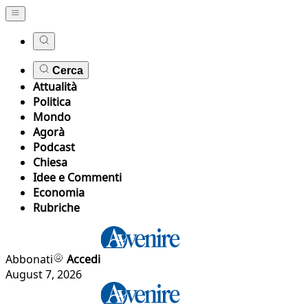
Cerca
Attualità
Politica
Mondo
Agorà
Podcast
Chiesa
Idee e Commenti
Economia
Rubriche
Abbonati
Accedi
August 7, 2026