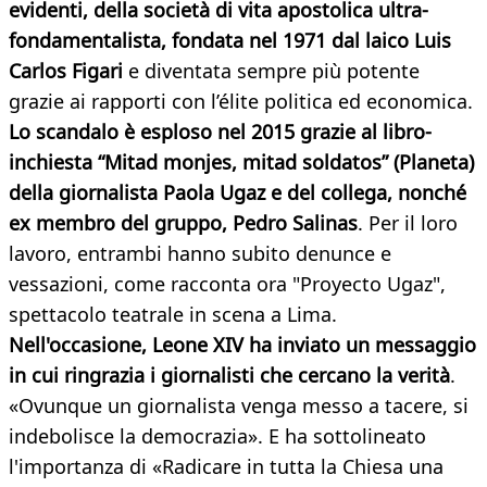
evidenti, della società di vita apostolica ultra-
fondamentalista, fondata nel 1971 dal laico Luis
Carlos Figari
e diventata sempre più potente
grazie ai rapporti con l’élite politica ed economica.
Lo scandalo è esploso nel 2015 grazie al libro-
inchiesta “Mitad monjes, mitad soldatos” (Planeta)
della giornalista Paola Ugaz e del collega, nonché
ex membro del gruppo, Pedro Salinas
. Per il loro
lavoro, entrambi hanno subito denunce e
vessazioni, come racconta ora "Proyecto Ugaz",
spettacolo teatrale in scena a Lima.
Nell'occasione, Leone XIV ha inviato un messaggio
in cui ringrazia i giornalisti che cercano la verità
.
«Ovunque un giornalista venga messo a tacere, si
indebolisce la democrazia». E ha sottolineato
l'importanza di «Radicare in tutta la Chiesa una