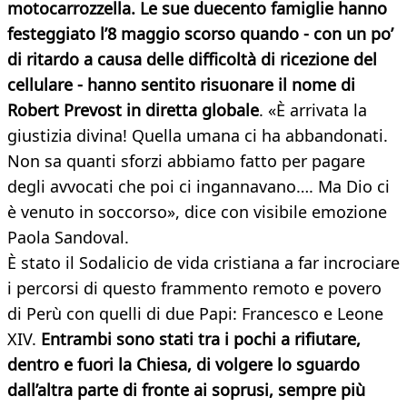
motocarrozzella. Le sue duecento famiglie hanno
festeggiato l’8 maggio scorso quando - con un po’
di ritardo a causa delle difficoltà di ricezione del
cellulare - hanno sentito risuonare il nome di
Robert Prevost in diretta globale
. «È arrivata la
giustizia divina! Quella umana ci ha abbandonati.
Non sa quanti sforzi abbiamo fatto per pagare
degli avvocati che poi ci ingannavano…. Ma Dio ci
è venuto in soccorso», dice con visibile emozione
Paola Sandoval.
È stato il Sodalicio de vida cristiana a far incrociare
i percorsi di questo frammento remoto e povero
di Perù con quelli di due Papi: Francesco e Leone
XIV.
Entrambi sono stati tra i pochi a rifiutare,
dentro e fuori la Chiesa, di volgere lo sguardo
dall’altra parte di fronte ai soprusi, sempre più