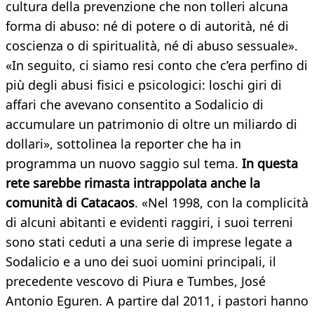
cultura della prevenzione che non tolleri alcuna
forma di abuso: né di potere o di autorità, né di
coscienza o di spiritualità, né di abuso sessuale».
«In seguito, ci siamo resi conto che c’era perfino di
più degli abusi fisici e psicologici: loschi giri di
affari che avevano consentito a Sodalicio di
accumulare un patrimonio di oltre un miliardo di
dollari», sottolinea la reporter che ha in
programma un nuovo saggio sul tema.
In questa
rete sarebbe rimasta intrappolata anche la
comunità di Catacaos
. «Nel 1998, con la complicità
di alcuni abitanti e evidenti raggiri, i suoi terreni
sono stati ceduti a una serie di imprese legate a
Sodalicio e a uno dei suoi uomini principali, il
precedente vescovo di Piura e Tumbes, José
Antonio Eguren. A partire dal 2011, i pastori hanno