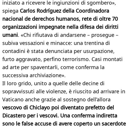
iniziato a ricevere le ingiunzioni di sgombero»,
spiega
Carlos Rodríguez della Coordinadora
nacional de derechos humanos, rete di oltre 70
organizzazioni impegnate nella difesa dei diritti
umani
. «Chi rifiutava di andarsene – prosegue –
subiva vessazioni e minacce: una trentina di
contadini è stata denunciata per usurpazione,
furto aggravato, perfino terrorismo. Casi montati
ad arte per spaventarli, come conferma la
successiva archiviazione».
Il loro grido, unito a quelle delle decine di
sopravvissuti alle violenze, è riuscito ad arrivare in
Vaticano anche grazie al sostegno dell’allora
vescovo di Chiclayo poi diventato prefetto del
Dicastero per i vescovi. Una conferma indiretta
sono le false accuse di avere coperto un sacerdote