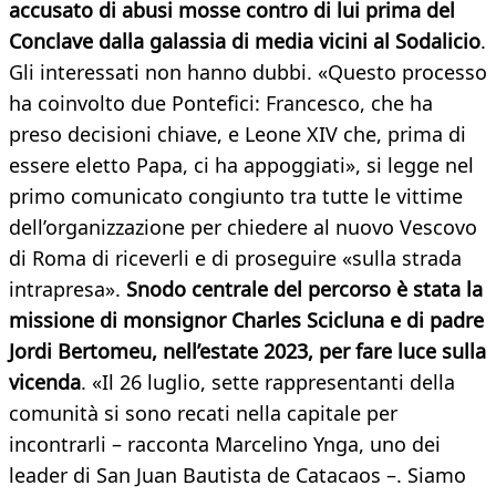
accusato di abusi mosse contro di lui prima del
Conclave dalla galassia di media vicini al Sodalicio
.
Gli interessati non hanno dubbi. «Questo processo
ha coinvolto due Pontefici: Francesco, che ha
preso decisioni chiave, e Leone XIV che, prima di
essere eletto Papa, ci ha appoggiati», si legge nel
primo comunicato congiunto tra tutte le vittime
dell’organizzazione per chiedere al nuovo Vescovo
di Roma di riceverli e di proseguire «sulla strada
intrapresa».
Snodo centrale del percorso è stata la
missione di monsignor Charles Scicluna e di padre
Jordi Bertomeu, nell’estate 2023, per fare luce sulla
vicenda
. «Il 26 luglio, sette rappresentanti della
comunità si sono recati nella capitale per
incontrarli – racconta Marcelino Ynga, uno dei
leader di San Juan Bautista de Catacaos –. Siamo