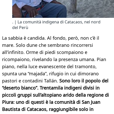
. | La comunità indigena di Catacaos, nel nord
del Perù
La sabbia è candida. Al fondo, però, non c’è il
mare. Solo dune che sembrano rincorrersi
all’infinito. Orme di piedi scompaiono e
ricompaiono, rivelando la presenza umana. Pian
piano, nella luce evanescente del tramonto,
spunta una “majada”, rifugio in cui dimorano
pastori e contadini Tallán.
Sono loro il popolo del
“deserto bianco”. Trentamila indigeni divisi in
piccoli gruppi sull’altopiano arido della regione di
Piura: uno di questi è la comunità di San Juan
Bautista di Catacaos, raggiungibile solo in