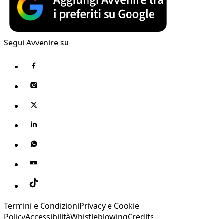
Segui Avvenire su
Termini e Condizioni
Privacy e Cookie
Policy
Accessibilità
Whistleblowing
Credits