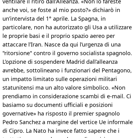
ventilare il ritiro dall’Alleanza. «Non lo fareste
anche voi, se foste al mio posto?» dichiarò in
un’intervista del 1° aprile. La Spagna, in
particolare, non ha autorizzato gli Usa a utilizzare
le proprie basi e il proprio spazio aereo per
attaccare l’Iran. Nasce da qui l’urgenza di una
"ritorsione" contro il governo socialista spagnolo.
L’opzione di sospendere Madrid dall’alleanza
avrebbe, sottolineano i funzionari del Pentagono,
un impatto limitato sulle operazioni militari
statunitensi ma un alto valore simbolico. «Non
prendiamo in considerazione scambi di e-mail. Ci
basiamo su documenti ufficiali e posizioni
governative» ha risposto il premier spagnolo
Pedro Sanchez a margine del vertice Ue informale
di Cipro. La Nato ha invece fatto sapere che i