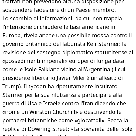
trattati non prevedono alcuna disposizione per
sospendere l’adesione di un Paese membro.
Lo scambio di informazioni, da cui non trapela
l’intenzione di chiudere le basi americane in
Europa, rivela anche una possibile mossa contro il
governo britannico del laburista Keir Starmer: la
revisione del sostegno diplomatico statunitense ai
«possedimenti imperiali» europei di lunga data
come le Isole Falkland vicino all’Argentina (il cui
presidente libertario Javier Milei è un alleato di
Trump). Il tycoon ha ripetutamente insultato
Starmer per la sua riluttanza a partecipare alla
guerra di Usa e Israele contro l’Iran dicendo che
«non è un Winston Churchill» e descrivendo le
portaerei britanniche come «giocattoli». Secca la
replica di Downing Street: «La sovranità delle isole