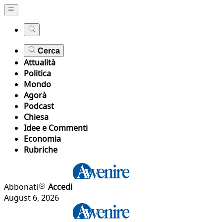
Cerca
Attualità
Politica
Mondo
Agorà
Podcast
Chiesa
Idee e Commenti
Economia
Rubriche
Abbonati
Accedi
August 6, 2026