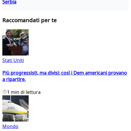
Serbia
Raccomandati per te
Stati Uniti
Più progressisti, ma divisi: così i Dem americani provano
a ripartire.
1 min di lettura
Mondo