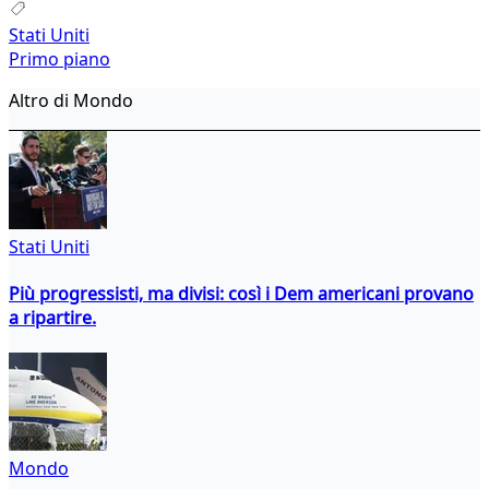
Stati Uniti
Primo piano
Altro di Mondo
Stati Uniti
Più progressisti, ma divisi: così i Dem americani provano
a ripartire.
Mondo