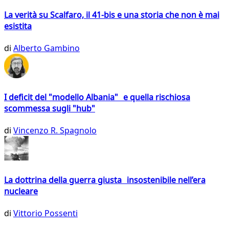
La verità su Scalfaro, il 41-bis e una storia che non è mai
esistita
di
Alberto Gambino
I deficit del "modello Albania" e quella rischiosa
scommessa sugli "hub"
di
Vincenzo R. Spagnolo
La dottrina della guerra giusta insostenibile nell’era
nucleare
di
Vittorio Possenti