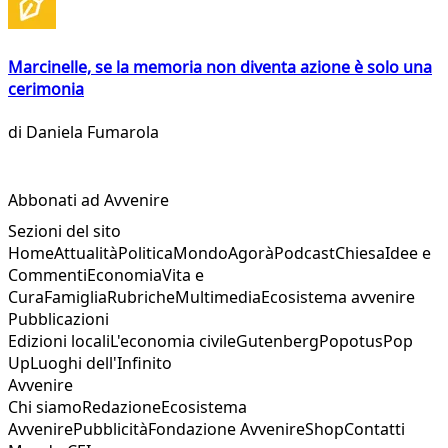
Marcinelle, se la memoria non diventa azione è solo una
cerimonia
di
Daniela Fumarola
Abbonati ad Avvenire
Sezioni del sito
Home
Attualità
Politica
Mondo
Agorà
Podcast
Chiesa
Idee e
Commenti
Economia
Vita e
Cura
Famiglia
Rubriche
Multimedia
Ecosistema avvenire
Pubblicazioni
Edizioni locali
L'economia civile
Gutenberg
Popotus
Pop
Up
Luoghi dell'Infinito
Avvenire
Chi siamo
Redazione
Ecosistema
Avvenire
Pubblicità
Fondazione Avvenire
Shop
Contatti