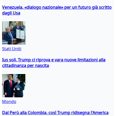
Venezuela, «dialogo nazionale» per un futuro già scritto
dagli Usa
Stati Uniti
Ius soli, Trump ci riprova e vara nuove limitazioni alla
cittadinanza per nascita
Mondo
Dal Perù alla Colombia, così Trump ridisegna l'America