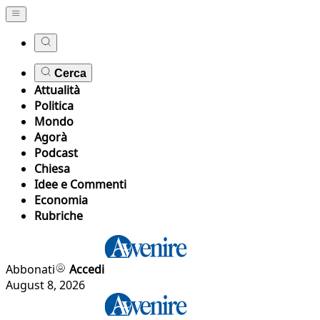
Cerca
Attualità
Politica
Mondo
Agorà
Podcast
Chiesa
Idee e Commenti
Economia
Rubriche
Abbonati
Accedi
August 8, 2026