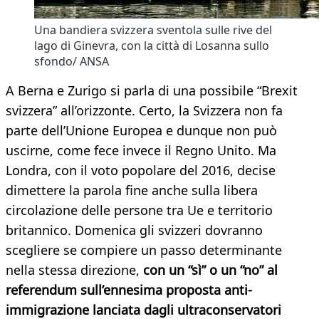
Una bandiera svizzera sventola sulle rive del
lago di Ginevra, con la città di Losanna sullo
sfondo/ ANSA
A Berna e Zurigo si parla di una possibile “Brexit
svizzera” all’orizzonte. Certo, la Svizzera non fa
parte dell’Unione Europea e dunque non può
uscirne, come fece invece il Regno Unito. Ma
Londra, con il voto popolare del 2016, decise
dimettere la parola fine anche sulla libera
circolazione delle persone tra Ue e territorio
britannico. Domenica gli svizzeri dovranno
scegliere se compiere un passo determinante
nella stessa direzione,
con un “sì” o un “no” al
referendum sull’ennesima proposta anti-
immigrazione lanciata dagli ultraconservatori