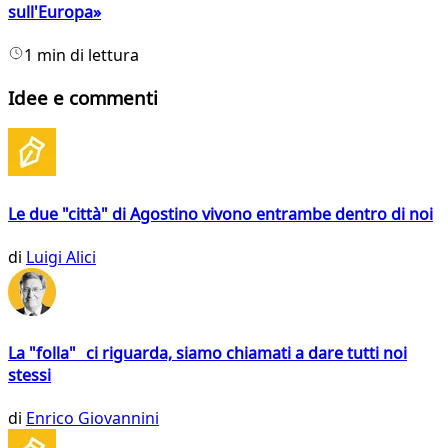
sull'Europa»
1 min di lettura
Idee e commenti
Le due "città" di Agostino vivono entrambe dentro di noi
di
Luigi Alici
La "folla" ci riguarda, siamo chiamati a dare tutti noi
stessi
di
Enrico Giovannini