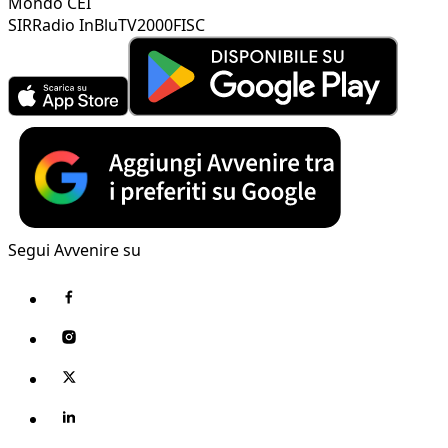
Mondo CEI
SIR
Radio InBlu
TV2000
FISC
Segui Avvenire su