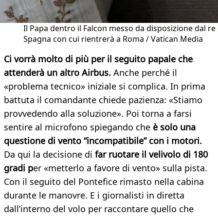
Il Papa dentro il Falcon messo da disposizione dal re 
Spagna con cui rientrerà a Roma / Vatican Media
Ci vorrà molto di più per il seguito papale che
attenderà un altro Airbus.
Anche perché il
«problema tecnico» iniziale si complica. In prima
battuta il comandante chiede pazienza: «Stiamo
provvedendo alla soluzione». Poi torna a farsi
sentire al microfono spiegando che
è solo una
questione di vento “incompatibile” con i motori.
Da qui la decisione di
far ruotare il velivolo di 180
gradi p
er «metterlo a favore di vento» sulla pista.
Con il seguito del Pontefice rimasto nella cabina
durante le manovre. E i giornalisti in diretta
dall’interno del volo per raccontare quello che