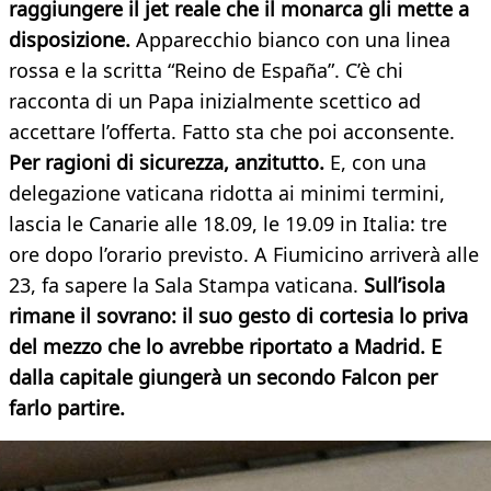
raggiungere il jet reale che il monarca gli mette a
disposizione.
Apparecchio bianco con una linea
rossa e la scritta “Reino de España”. C’è chi
racconta di un Papa inizialmente scettico ad
accettare l’offerta. Fatto sta che poi acconsente.
Per ragioni di sicurezza, anzitutto.
E, con una
delegazione vaticana ridotta ai minimi termini,
lascia le Canarie alle 18.09, le 19.09 in Italia: tre
ore dopo l’orario previsto. A Fiumicino arriverà alle
23, fa sapere la Sala Stampa vaticana.
Sull’isola
rimane il sovrano: il suo gesto di cortesia lo priva
del mezzo che lo avrebbe riportato a Madrid. E
dalla capitale giungerà un secondo Falcon per
farlo partire.