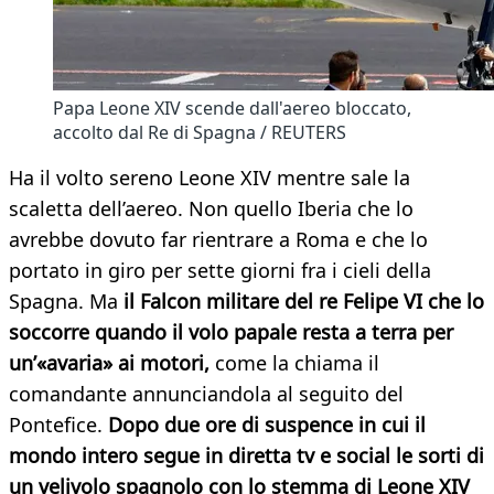
Papa Leone XIV scende dall'aereo bloccato,
accolto dal Re di Spagna / REUTERS
Ha il volto sereno Leone XIV mentre sale la
scaletta dell’aereo. Non quello Iberia che lo
avrebbe dovuto far rientrare a Roma e che lo
portato in giro per sette giorni fra i cieli della
Spagna. Ma
il Falcon militare del re Felipe VI che lo
soccorre quando il volo papale resta a terra per
un’«avaria» ai motori,
come la chiama il
comandante annunciandola al seguito del
Pontefice.
Dopo due ore di suspence in cui il
mondo intero segue in diretta tv e social le sorti di
un velivolo spagnolo con lo stemma di Leone XIV