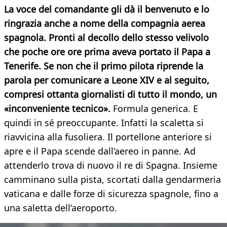
La voce del comandante gli dà il benvenuto e lo
ringrazia anche a nome della compagnia aerea
spagnola. Pronti al decollo dello stesso velivolo
che poche ore ore prima aveva portato il Papa a
Tenerife. Se non che il primo pilota riprende la
parola per comunicare a Leone XIV e al seguito,
compresi ottanta giornalisti di tutto il mondo, un
«inconveniente tecnico».
Formula generica. E
quindi in sé preoccupante. Infatti la scaletta si
riavvicina alla fusoliera. Il portellone anteriore si
apre e il Papa scende dall’aereo in panne. Ad
attenderlo trova di nuovo il re di Spagna. Insieme
camminano sulla pista, scortati dalla gendarmeria
vaticana e dalle forze di sicurezza spagnole, fino a
una saletta dell’aeroporto.