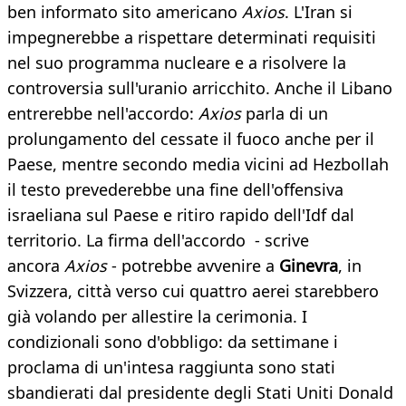
ben informato sito americano
Axios
. L'Iran si
impegnerebbe a rispettare determinati requisiti
nel suo programma nucleare e a risolvere la
controversia sull'uranio arricchito. Anche il Libano
entrerebbe nell'accordo:
Axios
parla di un
prolungamento del cessate il fuoco anche per il
Paese, mentre secondo media vicini ad Hezbollah
il testo prevederebbe una fine dell'offensiva
israeliana sul Paese e ritiro rapido dell'Idf dal
territorio. La firma dell'accordo - scrive
ancora
Axios
- potrebbe avvenire a
Ginevra
, in
Svizzera, città verso cui quattro aerei starebbero
già volando per allestire la cerimonia. I
condizionali sono d'obbligo: da settimane i
proclama di un'intesa raggiunta sono stati
sbandierati dal presidente degli Stati Uniti Donald