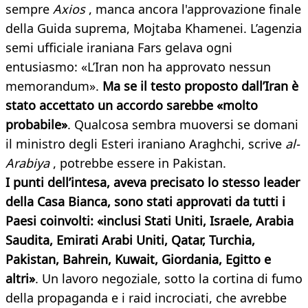
sempre
Axios
, manca ancora l'approvazione finale
della Guida suprema, Mojtaba Khamenei. L’agenzia
semi ufficiale iraniana Fars gelava ogni
entusiasmo: «L’Iran non ha approvato nessun
memorandum».
Ma se il testo proposto dall’Iran è
stato accettato un accordo sarebbe «molto
probabile»
. Qualcosa sembra muoversi se domani
il ministro degli Esteri iraniano Araghchi, scrive
al-
Arabiya
, potrebbe essere in Pakistan.
I punti dell’intesa, aveva precisato lo stesso leader
della Casa Bianca, sono stati approvati da tutti i
Paesi coinvolti: «inclusi Stati Uniti, Israele, Arabia
Saudita, Emirati Arabi Uniti, Qatar, Turchia,
Pakistan, Bahrein, Kuwait, Giordania, Egitto e
altri»
. Un lavoro negoziale, sotto la cortina di fumo
della propaganda e i raid incrociati, che avrebbe