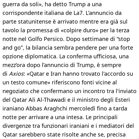
guerra da soli», ha detto Trump a una
corrispondente italiana de La7. L'annuncio da
parte statunitense è arrivato mentre era già sul
tavolo la promessa di «colpire duro» per la terza
notte nel Golfo Persico. Dopo settimane di “stop
and go”, la bilancia sembra pendere per una forte
opzione diplomatica. La conferma ufficiosa, una
mezz’ora dopo l’annuncio di Trump, è sempre
di
Axios
: «Qatar e Iran hanno trovato l'accordo su
un testo comune» riferiscono fonti vicine al
negoziato che confermano un incontro tra l'inviato
del Qatar Ali Al-Thawadi e il ministro degli Esteri
iraniano Abbas Araghchi mercoledì fino a tarda
notte per arrivare a una intesa. Le principali
divergenze tra funzionari iraniani e i mediatori del
Qatar sarebbero state risolte anche se, precisa