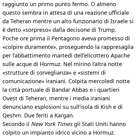
raggiunto un primo punto fermo. O almeno
questo sembra in attesa di una reazione ufficiale
da Teheran mentre un alto funzionario di Israele si
è detto «sorpreso» dalla decisone di Trump.
Poche ore prima il Pentagono aveva promesso di
«colpire duramente», proseguendo la rappresaglia
per l’abbattimento martedì dell’elicottero Apache
sulle acque di Hormuz. Nel mirino l’altra notte
«strutture di sorveglianza» e «sistemi di
comunicazione» iraniani. Colpita mercoledì notte
la città portuale di Bandar Abbas e i quartieri
Ovest di Teheran, mentre i media iraniani
denunciano esplosioni su sull’isola di Kish e di
Qeshm. Due feriti a Kargan.
Secondo il
New York Times
gli Stati Uniti hanno
colpito un impianto idrico vicino a Hormuz.