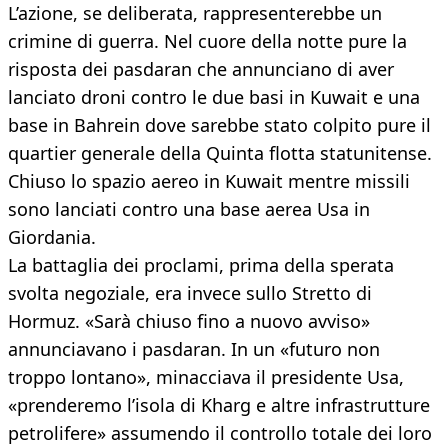
L’azione, se deliberata, rappresenterebbe un
crimine di guerra. Nel cuore della notte pure la
risposta dei pasdaran che annunciano di aver
lanciato droni contro le due basi in Kuwait e una
base in Bahrein dove sarebbe stato colpito pure il
quartier generale della Quinta flotta statunitense.
Chiuso lo spazio aereo in Kuwait mentre missili
sono lanciati contro una base aerea Usa in
Giordania.
La battaglia dei proclami, prima della sperata
svolta negoziale, era invece sullo Stretto di
Hormuz. «Sarà chiuso fino a nuovo avviso»
annunciavano i pasdaran. In un «futuro non
troppo lontano», minacciava il presidente Usa,
«prenderemo l’isola di Kharg e altre infrastrutture
petrolifere» assumendo il controllo totale dei loro