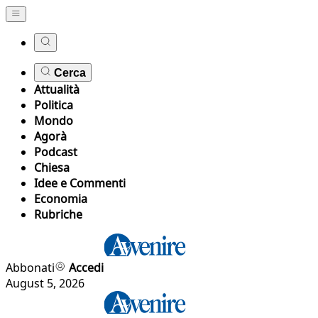
Cerca
Attualità
Politica
Mondo
Agorà
Podcast
Chiesa
Idee e Commenti
Economia
Rubriche
Abbonati
Accedi
August 5, 2026