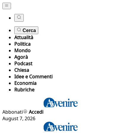
Cerca
Attualità
Politica
Mondo
Agorà
Podcast
Chiesa
Idee e Commenti
Economia
Rubriche
Abbonati
Accedi
August 7, 2026