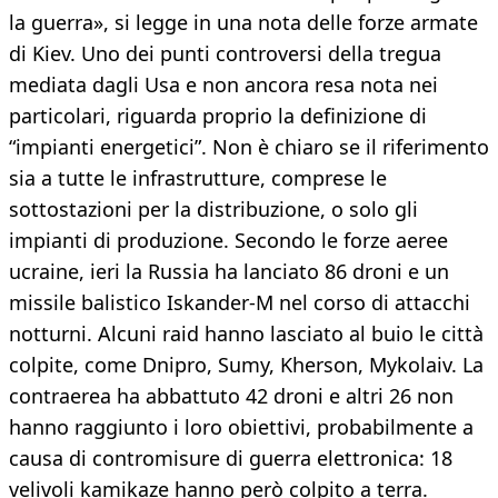
la guerra», si legge in una nota delle forze armate
di Kiev. Uno dei punti controversi della tregua
mediata dagli Usa e non ancora resa nota nei
particolari, riguarda proprio la definizione di
“impianti energetici”. Non è chiaro se il riferimento
sia a tutte le infrastrutture, comprese le
sottostazioni per la distribuzione, o solo gli
impianti di produzione. Secondo le forze aeree
ucraine, ieri la Russia ha lanciato 86 droni e un
missile balistico Iskander-M nel corso di attacchi
notturni. Alcuni raid hanno lasciato al buio le città
colpite, come Dnipro, Sumy, Kherson, Mykolaiv. La
contraerea ha abbattuto 42 droni e altri 26 non
hanno raggiunto i loro obiettivi, probabilmente a
causa di contromisure di guerra elettronica: 18
velivoli kamikaze hanno però colpito a terra.