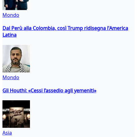
Mondo
Dal Perù alla Colombia, così Trump ridisegna l'America
Latina
Mondo
Gli Houthi: «Cessi l’assedio agli yemeniti»
Asia