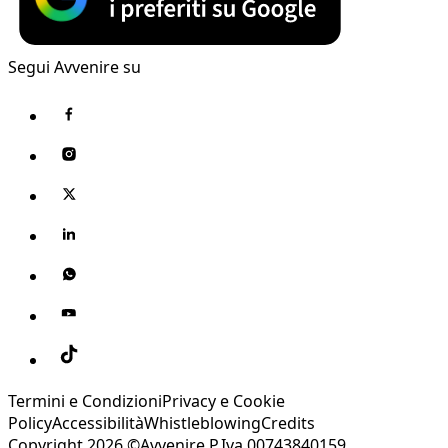
Segui Avvenire su
Termini e Condizioni
Privacy e Cookie
Policy
Accessibilità
Whistleblowing
Credits
Copyright 2026 ©Avvenire P.Iva 00743840159