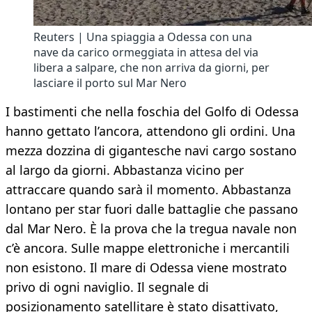
Reuters | Una spiaggia a Odessa con una
nave da carico ormeggiata in attesa del via
libera a salpare, che non arriva da giorni, per
lasciare il porto sul Mar Nero
I bastimenti che nella foschia del Golfo di Odessa
hanno gettato l’ancora, attendono gli ordini. Una
mezza dozzina di gigantesche navi cargo sostano
al largo da giorni. Abbastanza vicino per
attraccare quando sarà il momento. Abbastanza
lontano per star fuori dalle battaglie che passano
dal Mar Nero. È la prova che la tregua navale non
c’è ancora. Sulle mappe elettroniche i mercantili
non esistono. Il mare di Odessa viene mostrato
privo di ogni naviglio. Il segnale di
posizionamento satellitare è stato disattivato,