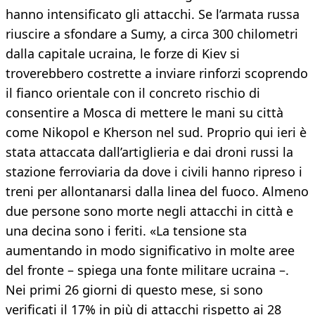
hanno intensificato gli attacchi. Se l’armata russa
riuscire a sfondare a Sumy, a circa 300 chilometri
dalla capitale ucraina, le forze di Kiev si
troverebbero costrette a inviare rinforzi scoprendo
il fianco orientale con il concreto rischio di
consentire a Mosca di mettere le mani su città
come Nikopol e Kherson nel sud. Proprio qui ieri è
stata attaccata dall’artiglieria e dai droni russi la
stazione ferroviaria da dove i civili hanno ripreso i
treni per allontanarsi dalla linea del fuoco. Almeno
due persone sono morte negli attacchi in città e
una decina sono i feriti. «La tensione sta
aumentando in modo significativo in molte aree
del fronte – spiega una fonte militare ucraina –.
Nei primi 26 giorni di questo mese, si sono
verificati il ​​17% in più di attacchi rispetto ai 28