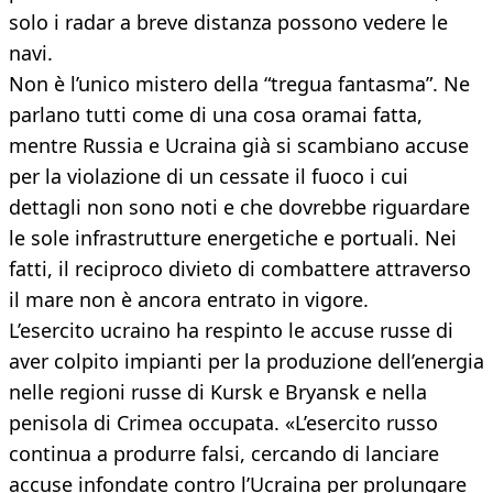
solo i radar a breve distanza possono vedere le
navi.
Non è l’unico mistero della “tregua fantasma”. Ne
parlano tutti come di una cosa oramai fatta,
mentre Russia e Ucraina già si scambiano accuse
per la violazione di un cessate il fuoco i cui
dettagli non sono noti e che dovrebbe riguardare
le sole infrastrutture energetiche e portuali. Nei
fatti, il reciproco divieto di combattere attraverso
il mare non è ancora entrato in vigore.
L’esercito ucraino ha respinto le accuse russe di
aver colpito impianti per la produzione dell’energia
nelle regioni russe di Kursk e Bryansk e nella
penisola di Crimea occupata. «L’esercito russo
continua a produrre falsi, cercando di lanciare
accuse infondate contro l’Ucraina per prolungare