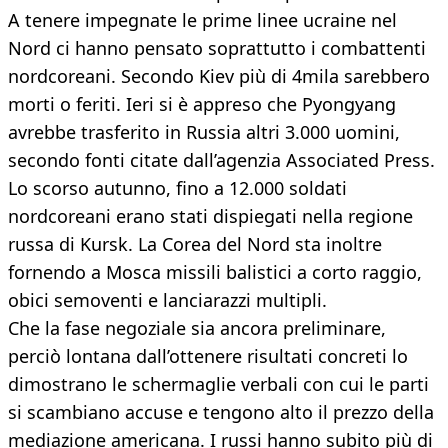
A tenere impegnate le prime linee ucraine nel
Nord ci hanno pensato soprattutto i combattenti
nordcoreani. Secondo Kiev più di 4mila sarebbero
morti o feriti. Ieri si è appreso che Pyongyang
avrebbe trasferito in Russia altri 3.000 uomini,
secondo fonti citate dall’agenzia Associated Press.
Lo scorso autunno, fino a 12.000 soldati
nordcoreani erano stati dispiegati nella regione
russa di Kursk. La Corea del Nord sta inoltre
fornendo a Mosca missili balistici a corto raggio,
obici semoventi e lanciarazzi multipli.
Che la fase negoziale sia ancora preliminare,
perciò lontana dall’ottenere risultati concreti lo
dimostrano le schermaglie verbali con cui le parti
si scambiano accuse e tengono alto il prezzo della
mediazione americana. I russi hanno subito più di