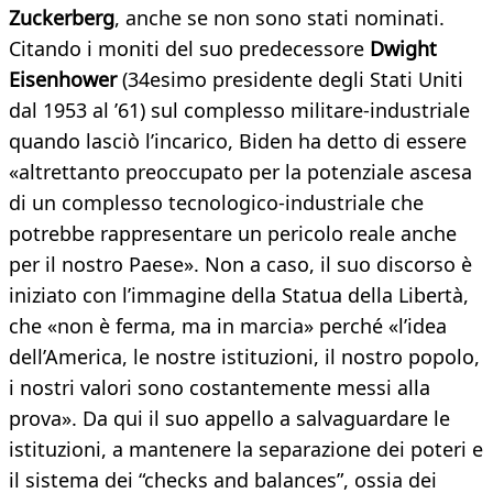
Zuckerberg
, anche se non sono stati nominati.
Citando i moniti del suo predecessore
Dwight
Eisenhower
(34esimo presidente degli Stati Uniti
dal 1953 al ’61) sul complesso militare-industriale
quando lasciò l’incarico, Biden ha detto di essere
«altrettanto preoccupato per la potenziale ascesa
di un complesso tecnologico-industriale che
potrebbe rappresentare un pericolo reale anche
per il nostro Paese». Non a caso, il suo discorso è
iniziato con l’immagine della Statua della Libertà,
che «non è ferma, ma in marcia» perché «l’idea
dell’America, le nostre istituzioni, il nostro popolo,
i nostri valori sono costantemente messi alla
prova». Da qui il suo appello a salvaguardare le
istituzioni, a mantenere la separazione dei poteri e
il sistema dei “checks and balances”, ossia dei