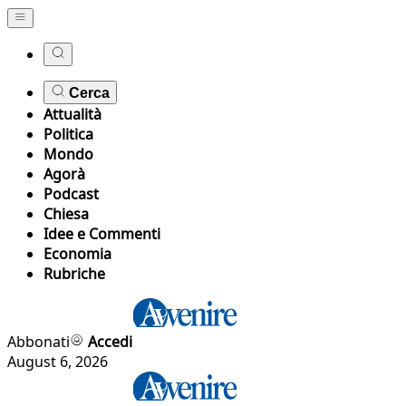
Cerca
Attualità
Politica
Mondo
Agorà
Podcast
Chiesa
Idee e Commenti
Economia
Rubriche
Abbonati
Accedi
August 6, 2026