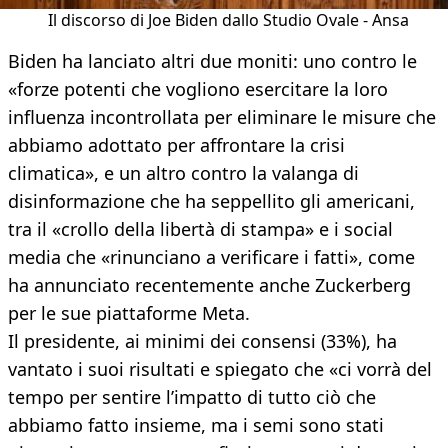
Il discorso di Joe Biden dallo Studio Ovale - Ansa
Biden ha lanciato altri due moniti: uno contro le
«forze potenti che vogliono esercitare la loro
influenza incontrollata per eliminare le misure che
abbiamo adottato per affrontare la crisi
climatica», e un altro contro la valanga di
disinformazione che ha seppellito gli americani,
tra il «crollo della libertà di stampa» e i social
media che «rinunciano a verificare i fatti», come
ha annunciato recentemente anche Zuckerberg
per le sue piattaforme Meta.
Il presidente, ai minimi dei consensi (33%), ha
vantato i suoi risultati e spiegato che «ci vorrà del
tempo per sentire l’impatto di tutto ciò che
abbiamo fatto insieme, ma i semi sono stati