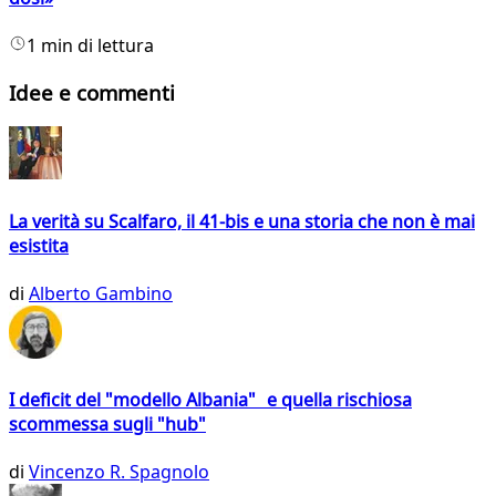
1 min di lettura
Idee e commenti
La verità su Scalfaro, il 41-bis e una storia che non è mai
esistita
di
Alberto Gambino
I deficit del "modello Albania" e quella rischiosa
scommessa sugli "hub"
di
Vincenzo R. Spagnolo