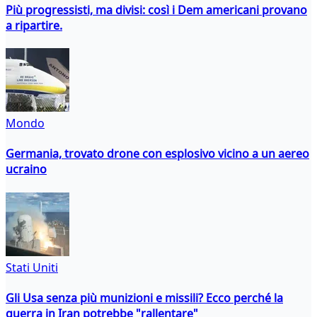
Più progressisti, ma divisi: così i Dem americani provano
a ripartire.
Mondo
Germania, trovato drone con esplosivo vicino a un aereo
ucraino
Stati Uniti
Gli Usa senza più munizioni e missili? Ecco perché la
guerra in Iran potrebbe "rallentare"