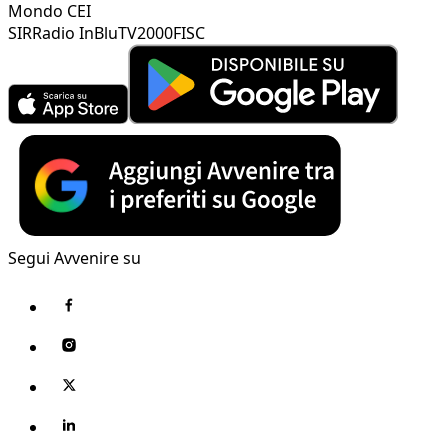
Mondo CEI
SIR
Radio InBlu
TV2000
FISC
Segui Avvenire su