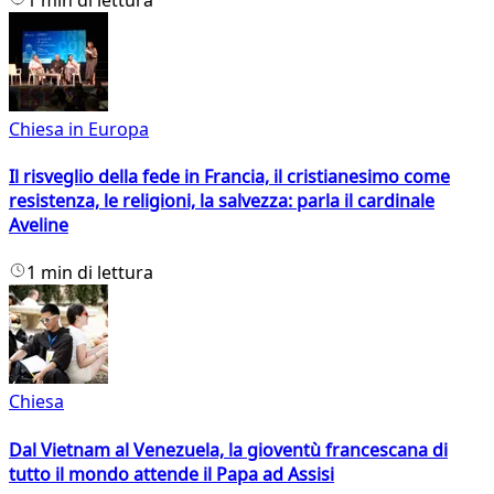
Chiesa in Europa
Il risveglio della fede in Francia, il cristianesimo come
resistenza, le religioni, la salvezza: parla il cardinale
Aveline
1 min di lettura
Chiesa
Dal Vietnam al Venezuela, la gioventù francescana di
tutto il mondo attende il Papa ad Assisi