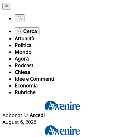
Cerca
Attualità
Politica
Mondo
Agorà
Podcast
Chiesa
Idee e Commenti
Economia
Rubriche
Abbonati
Accedi
August 6, 2026