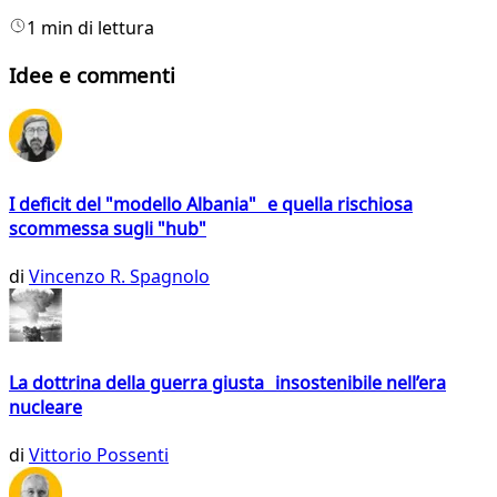
1 min di lettura
Idee e commenti
I deficit del "modello Albania" e quella rischiosa
scommessa sugli "hub"
di
Vincenzo R. Spagnolo
La dottrina della guerra giusta insostenibile nell’era
nucleare
di
Vittorio Possenti