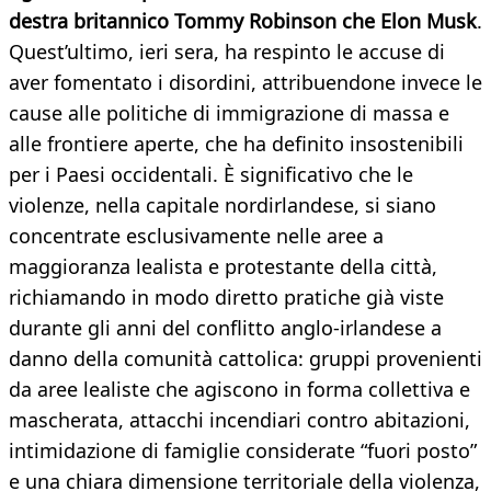
destra britannico Tommy Robinson che Elon Musk
.
Quest’ultimo, ieri sera, ha respinto le accuse di
aver fomentato i disordini, attribuendone invece le
cause alle politiche di immigrazione di massa e
alle frontiere aperte, che ha definito insostenibili
per i Paesi occidentali. È significativo che le
violenze, nella capitale nordirlandese, si siano
concentrate esclusivamente nelle aree a
maggioranza lealista e protestante della città,
richiamando in modo diretto pratiche già viste
durante gli anni del conflitto anglo-irlandese a
danno della comunità cattolica: gruppi provenienti
da aree lealiste che agiscono in forma collettiva e
mascherata, attacchi incendiari contro abitazioni,
intimidazione di famiglie considerate “fuori posto”
e una chiara dimensione territoriale della violenza,