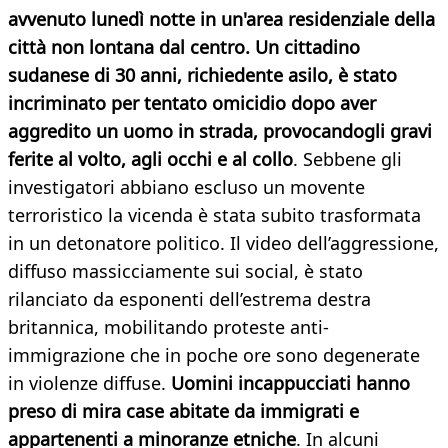
avvenuto lunedì notte in un'area residenziale della
città non lontana dal centro. Un cittadino
sudanese di 30 anni, richiedente asilo, è stato
incriminato per tentato omicidio dopo aver
aggredito un uomo in strada, provocandogli gravi
ferite al volto, agli occhi e al collo
. Sebbene gli
investigatori abbiano escluso un movente
terroristico la vicenda è stata subito trasformata
in un detonatore politico. Il video dell’aggressione,
diffuso massicciamente sui social, è stato
rilanciato da esponenti dell’estrema destra
britannica, mobilitando proteste anti-
immigrazione che in poche ore sono degenerate
in violenze diffuse.
Uomini incappucciati hanno
preso di mira case abitate da immigrati e
appartenenti a minoranze etniche
. In alcuni