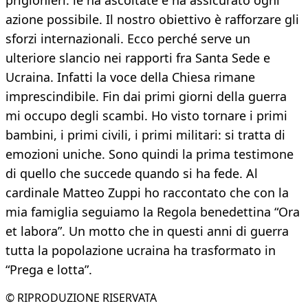
prigionieri: le ha ascoltate e ha assicurato ogni
azione possibile. Il nostro obiettivo è rafforzare gli
sforzi internazionali. Ecco perché serve un
ulteriore slancio nei rapporti fra Santa Sede e
Ucraina. Infatti la voce della Chiesa rimane
imprescindibile. Fin dai primi giorni della guerra
mi occupo degli scambi. Ho visto tornare i primi
bambini, i primi civili, i primi militari: si tratta di
emozioni uniche. Sono quindi la prima testimone
di quello che succede quando si ha fede. Al
cardinale Matteo Zuppi ho raccontato che con la
mia famiglia seguiamo la Regola benedettina “Ora
et labora”. Un motto che in questi anni di guerra
tutta la popolazione ucraina ha trasformato in
“Prega e lotta”.
© RIPRODUZIONE RISERVATA