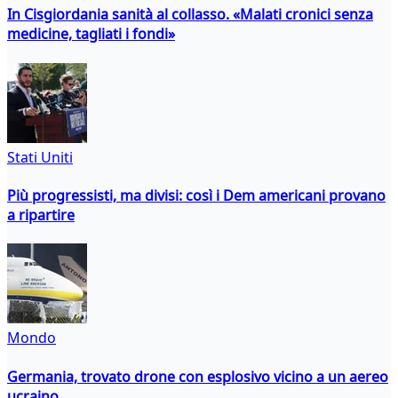
In Cisgiordania sanità al collasso. «Malati cronici senza
medicine, tagliati i fondi»
Stati Uniti
Più progressisti, ma divisi: così i Dem americani provano
a ripartire
Mondo
Germania, trovato drone con esplosivo vicino a un aereo
ucraino