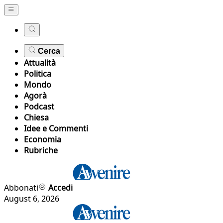
Cerca
Attualità
Politica
Mondo
Agorà
Podcast
Chiesa
Idee e Commenti
Economia
Rubriche
Abbonati
Accedi
August 6, 2026