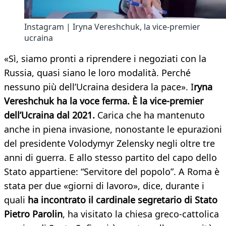
Instagram | Iryna Vereshchuk, la vice-premier
ucraina
«Sì, siamo pronti a riprendere i negoziati con la
Russia, quasi siano le loro modalità. Perché
nessuno più dell’Ucraina desidera la pace». I
ryna
Vereshchuk ha la voce ferma. È la vice-premier
dell’Ucraina dal 2021.
Carica che ha mantenuto
anche in piena invasione, nonostante le epurazioni
del presidente Volodymyr Zelensky negli oltre tre
anni di guerra. E allo stesso partito del capo dello
Stato appartiene: “Servitore del popolo”. A Roma è
stata per due «giorni di lavoro», dice, durante i
quali
ha incontrato il cardinale segretario di Stato
Pietro Parolin
, ha visitato la chiesa greco-cattolica