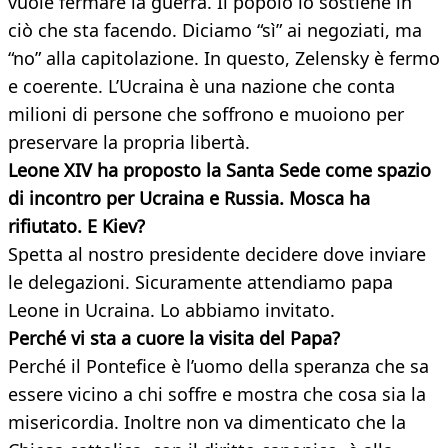
vuole fermare la guerra. Il popolo lo sostiene in
ciò che sta facendo. Diciamo “sì” ai negoziati, ma
“no” alla capitolazione. In questo, Zelensky è fermo
e coerente. L’Ucraina è una nazione che conta
milioni di persone che soffrono e muoiono per
preservare la propria libertà.
Leone XIV ha proposto la Santa Sede come spazio
di incontro per Ucraina e Russia. Mosca ha
rifiutato. E Kiev?
Spetta al nostro presidente decidere dove inviare
le delegazioni. Sicuramente attendiamo papa
Leone in Ucraina. Lo abbiamo invitato.
Perché vi sta a cuore la visita del Papa?
Perché il Pontefice è l’uomo della speranza che sa
essere vicino a chi soffre e mostra che cosa sia la
misericordia. Inoltre non va dimenticato che la