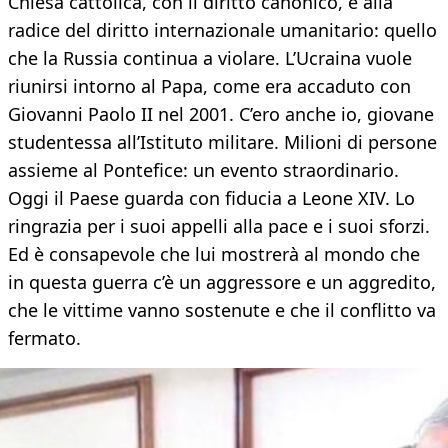
Chiesa cattolica, con il diritto canonico, è alla
radice del diritto internazionale umanitario: quello
che la Russia continua a violare. L’Ucraina vuole
riunirsi intorno al Papa, come era accaduto con
Giovanni Paolo II nel 2001. C’ero anche io, giovane
studentessa all’Istituto militare. Milioni di persone
assieme al Pontefice: un evento straordinario.
Oggi il Paese guarda con fiducia a Leone XIV. Lo
ringrazia per i suoi appelli alla pace e i suoi sforzi.
Ed è consapevole che lui mostrerà al mondo che
in questa guerra c’è un aggressore e un aggredito,
che le vittime vanno sostenute e che il conflitto va
fermato.