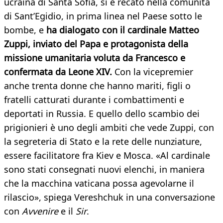
ucraina di Santa Sofia, si è recato nella comunità
di Sant’Egidio, in prima linea nel Paese sotto le
bombe, e
ha dialogato con il cardinale Matteo
Zuppi, inviato del Papa e protagonista della
missione umanitaria voluta da Francesco e
confermata da Leone XIV.
Con la vicepremier
anche trenta donne che hanno mariti, figli o
fratelli catturati durante i combattimenti e
deportati in Russia. E quello dello scambio dei
prigionieri è uno degli ambiti che vede Zuppi, con
la segreteria di Stato e la rete delle nunziature,
essere facilitatore fra Kiev e Mosca. «Al cardinale
sono stati consegnati nuovi elenchi, in maniera
che la macchina vaticana possa agevolarne il
rilascio», spiega Vereshchuk in una conversazione
con
Avvenire
e il
Sir
.