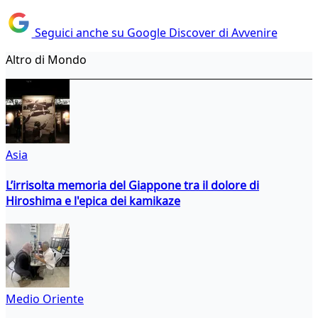
Seguici anche su Google Discover di Avvenire
Altro di Mondo
Asia
L’irrisolta memoria del Giappone tra il dolore di
Hiroshima e l'epica dei kamikaze
Medio Oriente