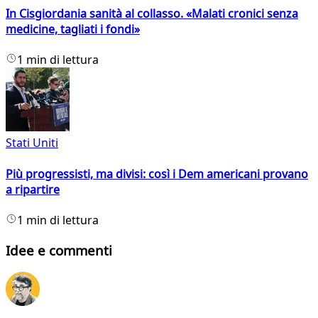
In Cisgiordania sanità al collasso. «Malati cronici senza
medicine, tagliati i fondi»
1 min di lettura
Stati Uniti
Più progressisti, ma divisi: così i Dem americani provano
a ripartire
1 min di lettura
Idee e commenti