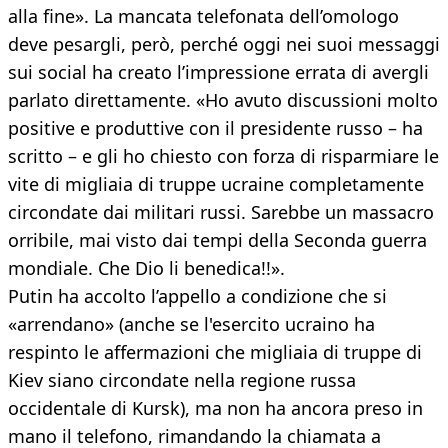
alla fine». La mancata telefonata dell’omologo
deve pesargli, però, perché oggi nei suoi messaggi
sui social ha creato l’impressione errata di avergli
parlato direttamente. «Ho avuto discussioni molto
positive e produttive con il presidente russo – ha
scritto – e gli ho chiesto con forza di risparmiare le
vite di migliaia di truppe ucraine completamente
circondate dai militari russi. Sarebbe un massacro
orribile, mai visto dai tempi della Seconda guerra
mondiale. Che Dio li benedica!!».
Putin ha accolto l’appello a condizione che si
«arrendano» (anche se l'esercito ucraino ha
respinto le affermazioni che migliaia di truppe di
Kiev siano circondate nella regione russa
occidentale di Kursk), ma non ha ancora preso in
mano il telefono, rimandando la chiamata a