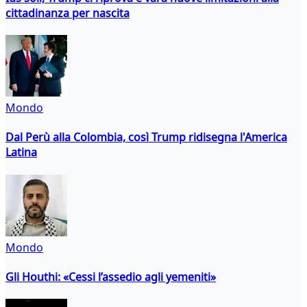
cittadinanza per nascita
Mondo
Dal Perù alla Colombia, così Trump ridisegna l'America
Latina
Mondo
Gli Houthi: «Cessi l’assedio agli yemeniti»