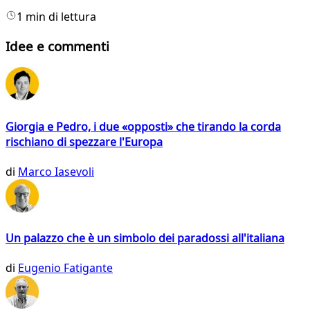
1 min di lettura
Idee e commenti
Giorgia e Pedro, i due «opposti» che tirando la corda
rischiano di spezzare l'Europa
di
Marco Iasevoli
Un palazzo che è un simbolo dei paradossi all'italiana
di
Eugenio Fatigante