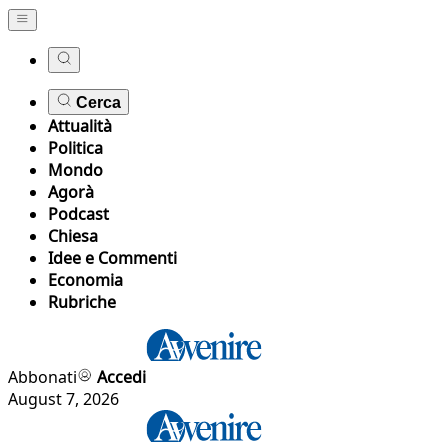
Cerca
Attualità
Politica
Mondo
Agorà
Podcast
Chiesa
Idee e Commenti
Economia
Rubriche
Abbonati
Accedi
August 7, 2026