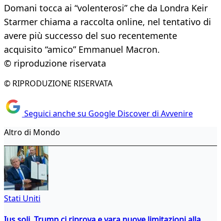
Domani tocca ai “volenterosi” che da Londra Keir
Starmer chiama a raccolta online, nel tentativo di
avere più successo del suo recentemente
acquisito “amico” Emmanuel Macron.
© riproduzione riservata
© RIPRODUZIONE RISERVATA
Seguici anche su Google Discover di Avvenire
Altro di Mondo
Stati Uniti
Ius soli, Trump ci riprova e vara nuove limitazioni alla