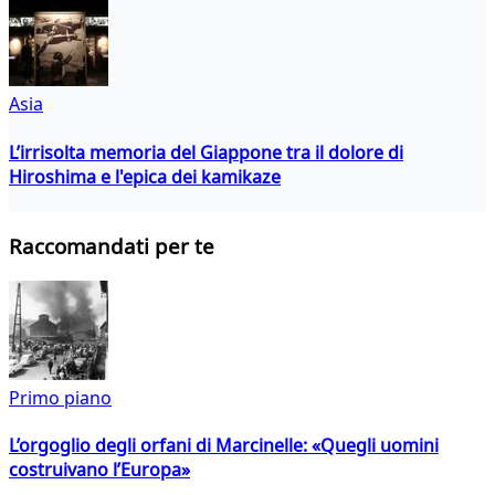
Asia
L’irrisolta memoria del Giappone tra il dolore di
Hiroshima e l'epica dei kamikaze
Raccomandati per te
Primo piano
L’orgoglio degli orfani di Marcinelle: «Quegli uomini
costruivano l’Europa»