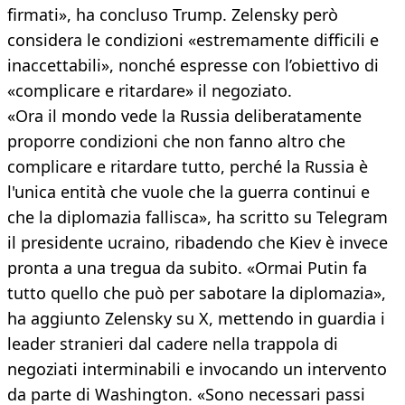
firmati», ha concluso Trump. Zelensky però
considera le condizioni «estremamente difficili e
inaccettabili», nonché espresse con l’obiettivo di
«complicare e ritardare» il negoziato.
«Ora il mondo vede la Russia deliberatamente
proporre condizioni che non fanno altro che
complicare e ritardare tutto, perché la Russia è
l'unica entità che vuole che la guerra continui e
che la diplomazia fallisca», ha scritto su Telegram
il presidente ucraino, ribadendo che Kiev è invece
pronta a una tregua da subito. «Ormai Putin fa
tutto quello che può per sabotare la diplomazia»,
ha aggiunto Zelensky su X, mettendo in guardia i
leader stranieri dal cadere nella trappola di
negoziati interminabili e invocando un intervento
da parte di Washington. «Sono necessari passi