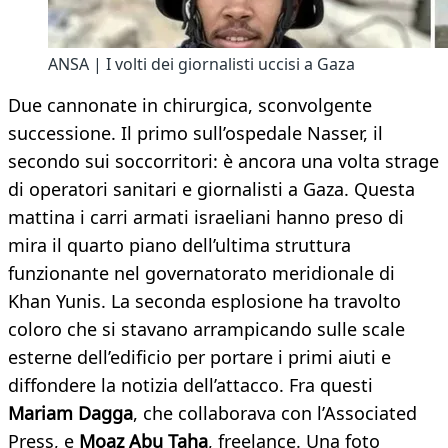
ANSA | I volti dei giornalisti uccisi a Gaza
Due cannonate in chirurgica, sconvolgente
successione. Il primo sull’ospedale Nasser, il
secondo sui soccorritori: è ancora una volta strage
di operatori sanitari e giornalisti a Gaza. Questa
mattina i carri armati israeliani hanno preso di
mira il quarto piano dell’ultima struttura
funzionante nel governatorato meridionale di
Khan Yunis. La seconda esplosione ha travolto
coloro che si stavano arrampicando sulle scale
esterne dell’edificio per portare i primi aiuti e
diffondere la notizia dell’attacco. Fra questi
Mariam Dagga
, che collaborava con l’Associated
Press, e
Moaz Abu Taha
, freelance. Una foto