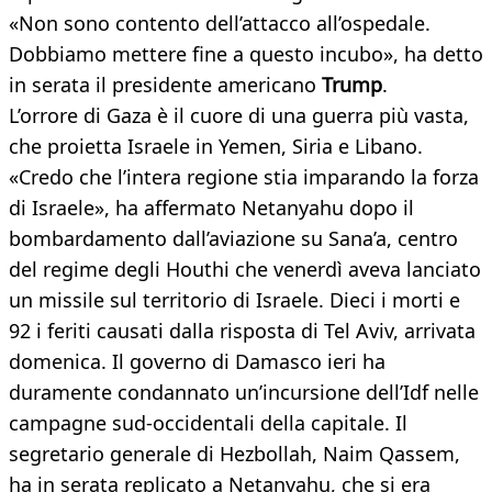
«Non sono contento dell’attacco all’ospedale.
Dobbiamo mettere fine a questo incubo», ha detto
in serata il presidente americano
Trump
.
L’orrore di Gaza è il cuore di una guerra più vasta,
che proietta Israele in Yemen, Siria e Libano.
«Credo che l’intera regione stia imparando la forza
di Israele», ha affermato Netanyahu dopo il
bombardamento dall’aviazione su Sana’a, centro
del regime degli Houthi che venerdì aveva lanciato
un missile sul territorio di Israele. Dieci i morti e
92 i feriti causati dalla risposta di Tel Aviv, arrivata
domenica. Il governo di Damasco ieri ha
duramente condannato un’incursione dell’Idf nelle
campagne sud-occidentali della capitale. Il
segretario generale di Hezbollah, Naim Qassem,
ha in serata replicato a Netanyahu, che si era