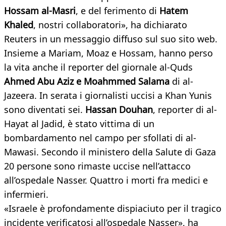
Hossam al-Masri
, e del ferimento di
Hatem
Khaled
, nostri collaboratori», ha dichiarato
Reuters in un messaggio diffuso sul suo sito web.
Insieme a Mariam, Moaz e Hossam, hanno perso
la vita anche il reporter del giornale al-Quds
Ahmed Abu Aziz e Moahmmed Salama
di al-
Jazeera. In serata i giornalisti uccisi a Khan Yunis
sono diventati sei.
Hassan Douhan
, reporter di al-
Hayat al Jadid, è stato vittima di un
bombardamento nel campo per sfollati di al-
Mawasi. Secondo il ministero della Salute di Gaza
20 persone sono rimaste uccise nell’attacco
all’ospedale Nasser. Quattro i morti fra medici e
infermieri.
«Israele è profondamente dispiaciuto per il tragico
incidente verificatosi all’ospedale Nasser», ha