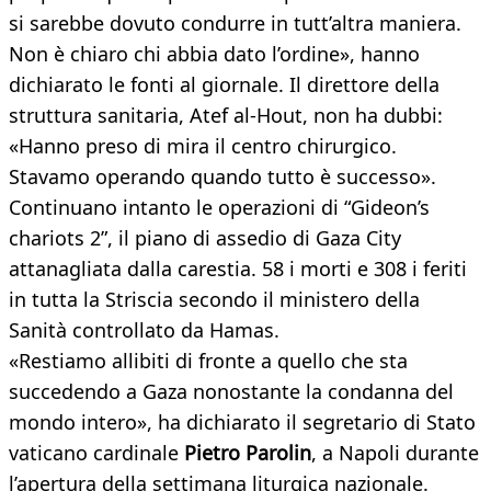
si sarebbe dovuto condurre in tutt’altra maniera.
Non è chiaro chi abbia dato l’ordine», hanno
dichiarato le fonti al giornale. Il direttore della
struttura sanitaria, Atef al-Hout, non ha dubbi:
«Hanno preso di mira il centro chirurgico.
Stavamo operando quando tutto è successo».
Continuano intanto le operazioni di “Gideon’s
chariots 2”, il piano di assedio di Gaza City
attanagliata dalla carestia. 58 i morti e 308 i feriti
in tutta la Striscia secondo il ministero della
Sanità controllato da Hamas.
«Restiamo allibiti di fronte a quello che sta
succedendo a Gaza nonostante la condanna del
mondo intero», ha dichiarato il segretario di Stato
vaticano cardinale
Pietro Parolin
, a Napoli durante
l’apertura della settimana liturgica nazionale.