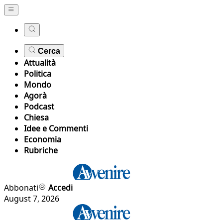
Cerca
Attualità
Politica
Mondo
Agorà
Podcast
Chiesa
Idee e Commenti
Economia
Rubriche
Abbonati
Accedi
August 7, 2026