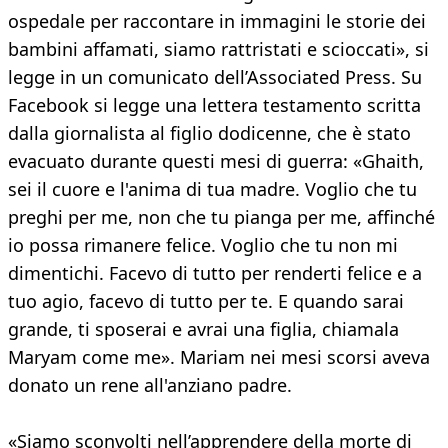
ospedale per raccontare in immagini le storie dei
bambini affamati, siamo rattristati e scioccati», si
legge in un comunicato dell’Associated Press. Su
Facebook si legge una lettera testamento scritta
dalla giornalista al figlio dodicenne, che è stato
evacuato durante questi mesi di guerra: «Ghaith,
sei il cuore e l'anima di tua madre. Voglio che tu
preghi per me, non che tu pianga per me, affinché
io possa rimanere felice. Voglio che tu non mi
dimentichi. Facevo di tutto per renderti felice e a
tuo agio, facevo di tutto per te. E quando sarai
grande, ti sposerai e avrai una figlia, chiamala
Maryam come me». Mariam nei mesi scorsi aveva
donato un rene all'anziano padre.
«Siamo sconvolti nell’apprendere della morte di