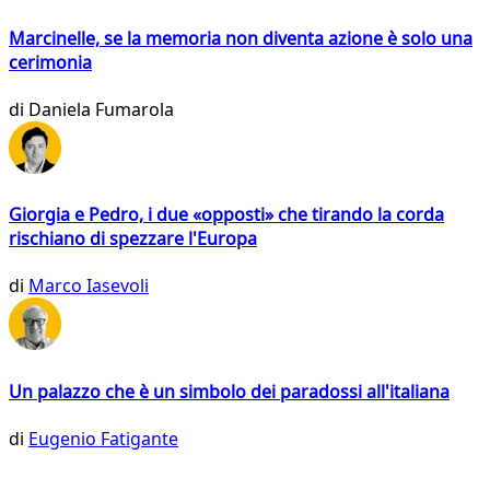
Marcinelle, se la memoria non diventa azione è solo una
cerimonia
di
Daniela Fumarola
Giorgia e Pedro, i due «opposti» che tirando la corda
rischiano di spezzare l'Europa
di
Marco Iasevoli
Un palazzo che è un simbolo dei paradossi all'italiana
di
Eugenio Fatigante