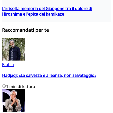
L’irrisolta memoria del Giappone tra il dolore di
Hiroshima e l'epica dei kamikaze
Raccomandati per te
Bibbia
Hadjadj: «La salvezza è alleanza, non salvataggio»
1 min di lettura