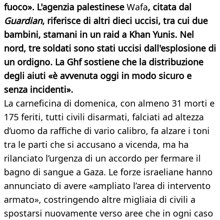
fuoco». L'agenzia palestinese
Wafa
, citata dal
Guardian
, riferisce di altri dieci uccisi, tra cui due
bambini, stamani in un raid a Khan Yunis. Nel
nord, tre soldati sono stati uccisi dall'esplosione di
un ordigno. La Ghf sostiene che la distribuzione
degli aiuti «è avvenuta oggi in modo sicuro e
senza incidenti».
La carneficina di domenica, con almeno 31 morti e
175 feriti, tutti civili disarmati, falciati ad altezza
d’uomo da raffiche di vario calibro, fa alzare i toni
tra le parti che si accusano a vicenda, ma ha
rilanciato l’urgenza di un accordo per fermare il
bagno di sangue a Gaza. Le forze israeliane hanno
annunciato di avere «ampliato l’area di intervento
armato», costringendo altre migliaia di civili a
spostarsi nuovamente verso aree che in ogni caso