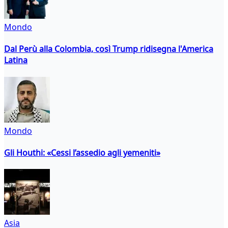
Mondo
Dal Perù alla Colombia, così Trump ridisegna l'America
Latina
Mondo
Gli Houthi: «Cessi l’assedio agli yemeniti»
Asia