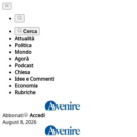
Cerca
Attualità
Politica
Mondo
Agorà
Podcast
Chiesa
Idee e Commenti
Economia
Rubriche
Abbonati
Accedi
August 8, 2026