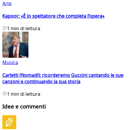
Arte
Kapoor: «È lo spettatore che completa l’opera»
1 min di lettura
Musica
Carletti (Nomadi): ricorderemo Guccini cantando le sue
canzoni e continuando la sua storia
1 min di lettura
Idee e commenti