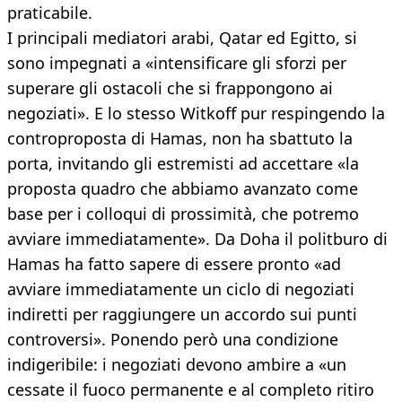
praticabile.
I principali mediatori arabi, Qatar ed Egitto, si
sono impegnati a «intensificare gli sforzi per
superare gli ostacoli che si frappongono ai
negoziati». E lo stesso Witkoff pur respingendo la
controproposta di Hamas, non ha sbattuto la
porta, invitando gli estremisti ad accettare «la
proposta quadro che abbiamo avanzato come
base per i colloqui di prossimità, che potremo
avviare immediatamente». Da Doha il politburo di
Hamas ha fatto sapere di essere pronto «ad
avviare immediatamente un ciclo di negoziati
indiretti per raggiungere un accordo sui punti
controversi». Ponendo però una condizione
indigeribile: i negoziati devono ambire a «un
cessate il fuoco permanente e al completo ritiro