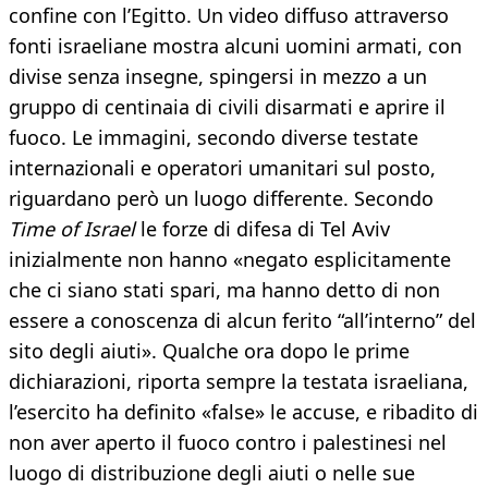
confine con l’Egitto. Un video diffuso attraverso
fonti israeliane mostra alcuni uomini armati, con
divise senza insegne, spingersi in mezzo a un
gruppo di centinaia di civili disarmati e aprire il
fuoco. Le immagini, secondo diverse testate
internazionali e operatori umanitari sul posto,
riguardano però un luogo differente. Secondo
Time of Israel
le forze di difesa di Tel Aviv
inizialmente non hanno «negato esplicitamente
che ci siano stati spari, ma hanno detto di non
essere a conoscenza di alcun ferito “all’interno” del
sito degli aiuti». Qualche ora dopo le prime
dichiarazioni, riporta sempre la testata israeliana,
l’esercito ha definito «false» le accuse, e ribadito di
non aver aperto il fuoco contro i palestinesi nel
luogo di distribuzione degli aiuti o nelle sue