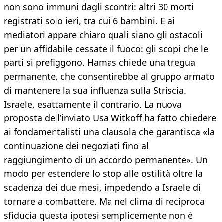
non sono immuni dagli scontri: altri 30 morti
registrati solo ieri, tra cui 6 bambini. E ai
mediatori appare chiaro quali siano gli ostacoli
per un affidabile cessate il fuoco: gli scopi che le
parti si prefiggono. Hamas chiede una tregua
permanente, che consentirebbe al gruppo armato
di mantenere la sua influenza sulla Striscia.
Israele, esattamente il contrario. La nuova
proposta dell’inviato Usa Witkoff ha fatto chiedere
ai fondamentalisti una clausola che garantisca «la
continuazione dei negoziati fino al
raggiungimento di un accordo permanente». Un
modo per estendere lo stop alle ostilità oltre la
scadenza dei due mesi, impedendo a Israele di
tornare a combattere. Ma nel clima di reciproca
sfiducia questa ipotesi semplicemente non è