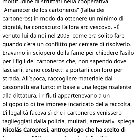
moltitudine di sfruttati nella cooperativa
“Amanecer de los cartoneros” (l’alba dei
cartoneros) in modo da ottenere un minimo di
dignità, ha conosciuto l’allora arcivescovo. «È
venuto lui da noi nel 2005, come era solito fare
quando c’era un conflitto per cercare di risolverlo.
Eravamo in sciopero della fame per chiedere l’asilo
per i figli dei cartoneros che, non sapendo dove
lasciarli, erano costretti a portarli con loro per
strada. All’epoca, raccogliere materiale dai
cassonetti era furto: in base a una legge risalente
alla dittatura, i rifiuti appartenevano a un
oligopolio di tre imprese incaricato della raccolta.
L’illegalità faceva sì che i cartoneros venissero
taglieggiati dalla polizia, multati, arrestati», spiega
Nicolás Caropresi, antropologo che ha scelto di