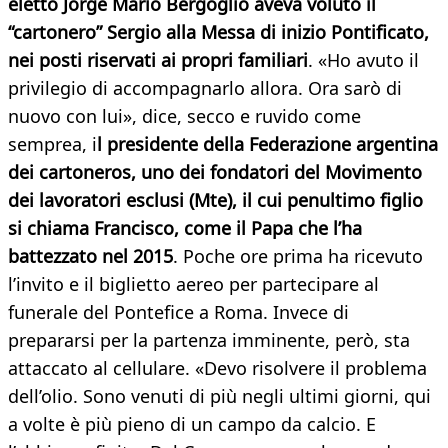
eletto Jorge Mario Bergoglio aveva voluto il
“cartonero” Sergio alla Messa di inizio Pontificato,
nei posti riservati ai propri familiari
. «Ho avuto il
privilegio di accompagnarlo allora. Ora sarò di
nuovo con lui», dice, secco e ruvido come
semprea, i
l presidente della Federazione argentina
dei cartoneros, uno dei fondatori del Movimento
dei lavoratori esclusi (Mte), il cui penultimo figlio
si chiama Francisco, come il Papa che l’ha
battezzato nel 2015
. Poche ore prima ha ricevuto
l’invito e il biglietto aereo per partecipare al
funerale del Pontefice a Roma. Invece di
prepararsi per la partenza imminente, però, sta
attaccato al cellulare. «Devo risolvere il problema
dell’olio. Sono venuti di più negli ultimi giorni, qui
a volte è più pieno di un campo da calcio. E