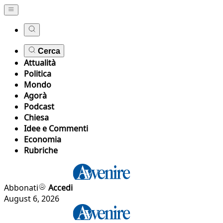
Cerca
Attualità
Politica
Mondo
Agorà
Podcast
Chiesa
Idee e Commenti
Economia
Rubriche
Abbonati
Accedi
August 6, 2026