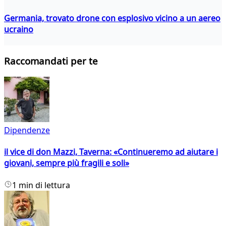
Germania, trovato drone con esplosivo vicino a un aereo
ucraino
Raccomandati per te
Dipendenze
il vice di don Mazzi, Taverna: «Continueremo ad aiutare i
giovani, sempre più fragili e soli»
1 min di lettura