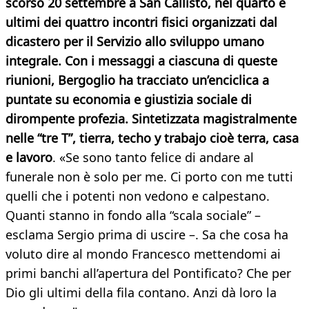
scorso 20 settembre a San Callisto, nel quarto e
ultimi dei quattro incontri fisici organizzati dal
dicastero per il Servizio allo sviluppo umano
integrale. Con i messaggi a ciascuna di queste
riunioni, Bergoglio ha tracciato un’enciclica a
puntate su economia e giustizia sociale di
dirompente profezia. Sintetizzata magistralmente
nelle “tre T”, tierra, techo y trabajo cioè terra, casa
e lavoro
. «Se sono tanto felice di andare al
funerale non è solo per me. Ci porto con me tutti
quelli che i potenti non vedono e calpestano.
Quanti stanno in fondo alla “scala sociale” –
esclama Sergio prima di uscire –. Sa che cosa ha
voluto dire al mondo Francesco mettendomi ai
primi banchi all’apertura del Pontificato? Che per
Dio gli ultimi della fila contano. Anzi dà loro la