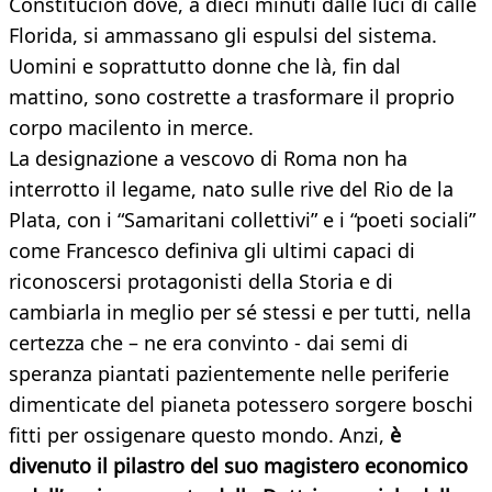
Constitución dove, a dieci minuti dalle luci di calle
Florida, si ammassano gli espulsi del sistema.
Uomini e soprattutto donne che là, fin dal
mattino, sono costrette a trasformare il proprio
corpo macilento in merce.
La designazione a vescovo di Roma non ha
interrotto il legame, nato sulle rive del Rio de la
Plata, con i “Samaritani collettivi” e i “poeti sociali”
come Francesco definiva gli ultimi capaci di
riconoscersi protagonisti della Storia e di
cambiarla in meglio per sé stessi e per tutti, nella
certezza che – ne era convinto - dai semi di
speranza piantati pazientemente nelle periferie
dimenticate del pianeta potessero sorgere boschi
fitti per ossigenare questo mondo. Anzi,
è
divenuto il pilastro del suo magistero economico