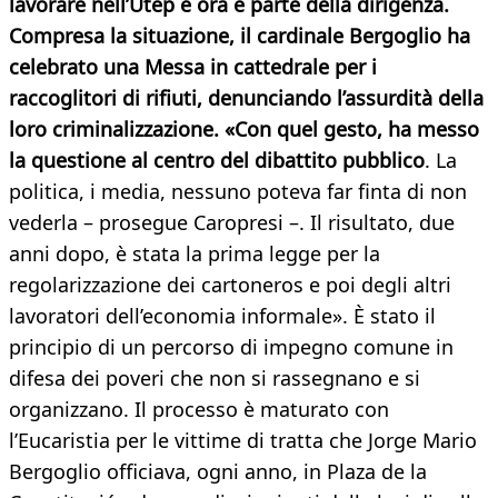
lavorare nell’Utep e ora è parte della dirigenza.
Compresa la situazione, il cardinale Bergoglio ha
celebrato una Messa in cattedrale per i
raccoglitori di rifiuti, denunciando l’assurdità della
loro criminalizzazione. «Con quel gesto, ha messo
la questione al centro del dibattito pubblico
. La
politica, i media, nessuno poteva far finta di non
vederla – prosegue Caropresi –. Il risultato, due
anni dopo, è stata la prima legge per la
regolarizzazione dei cartoneros e poi degli altri
lavoratori dell’economia informale». È stato il
principio di un percorso di impegno comune in
difesa dei poveri che non si rassegnano e si
organizzano. Il processo è maturato con
l’Eucaristia per le vittime di tratta che Jorge Mario
Bergoglio officiava, ogni anno, in Plaza de la