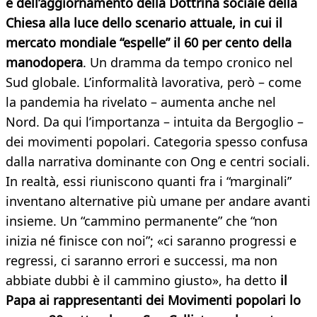
e dell’aggiornamento della Dottrina sociale della
Chiesa alla luce dello scenario attuale, in cui il
mercato mondiale “espelle” il 60 per cento della
manodopera
. Un dramma da tempo cronico nel
Sud globale. L’informalità lavorativa, però – come
la pandemia ha rivelato – aumenta anche nel
Nord. Da qui l’importanza – intuita da Bergoglio –
dei movimenti popolari. Categoria spesso confusa
dalla narrativa dominante con Ong e centri sociali.
In realtà, essi riuniscono quanti fra i “marginali”
inventano alternative più umane per andare avanti
insieme. Un “cammino permanente” che “non
inizia né finisce con noi”; «ci saranno progressi e
regressi, ci saranno errori e successi, ma non
abbiate dubbi è il cammino giusto», ha detto
il
Papa ai rappresentanti dei Movimenti popolari lo