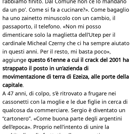
l’abbiamo finito. Dal Comune non ce lo mandano
da un po’. Come si fa a cucinare?». Come bagaglio
ha uno zainetto minuscolo con un cambio, il
passaporto, il telefono. «Non mi posso
dimenticare solo la maglietta dell’Utep per il
cardinale Micheal Czerny che ci ha sempre aiutato
in questi anni. Per il resto, mi basta poco»,
aggiunge
questo 61enne a cui il crack del 2001 ha
strappato il posto in un’azienda di
movimentazione di terra di Ezeiza, alle porte della
capitale
.
A 47 anni, di colpo, s’è ritrovato a frugare nei
cassonetti con la moglie e le due figlie in cerca di
qualcosa da commerciare. Sergio è diventato un
“cartonero”. «Come buona parte degli argentini
dell’epoca». Proprio nell’intento di unire la