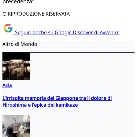
precedenza".
© RIPRODUZIONE RISERVATA
Seguici anche su Google Discover di Avvenire
Altro di Mondo
Asia
L’irrisolta memoria del Giappone tra il dolore di
Hiroshima e l'epica dei kamikaze