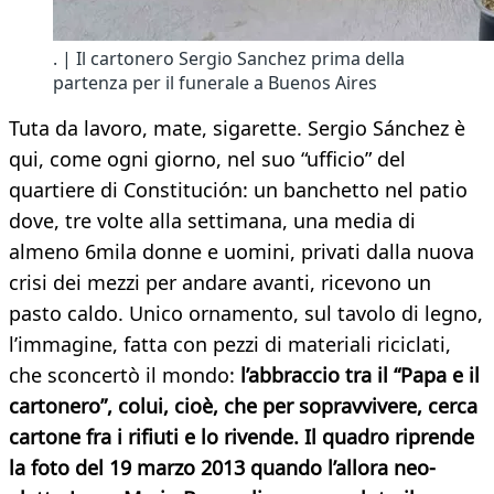
. | Il cartonero Sergio Sanchez prima della
partenza per il funerale a Buenos Aires
Tuta da lavoro, mate, sigarette. Sergio Sánchez è
qui, come ogni giorno, nel suo “ufficio” del
quartiere di Constitución: un banchetto nel patio
dove, tre volte alla settimana, una media di
almeno 6mila donne e uomini, privati dalla nuova
crisi dei mezzi per andare avanti, ricevono un
pasto caldo. Unico ornamento, sul tavolo di legno,
l’immagine, fatta con pezzi di materiali riciclati,
che sconcertò il mondo:
l’abbraccio tra il “Papa e il
cartonero”, colui, cioè, che per sopravvivere, cerca
cartone fra i rifiuti e lo rivende. Il quadro riprende
la foto del 19 marzo 2013 quando l’allora neo-