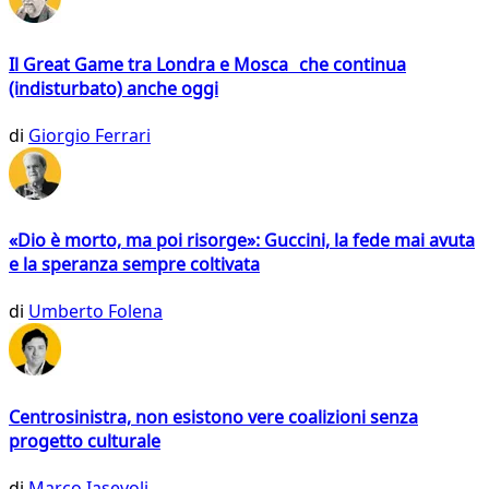
Il Great Game tra Londra e Mosca che continua
(indisturbato) anche oggi
di
Giorgio Ferrari
«Dio è morto, ma poi risorge»: Guccini, la fede mai avuta
e la speranza sempre coltivata
di
Umberto Folena
Centrosinistra, non esistono vere coalizioni senza
progetto culturale
di
Marco Iasevoli