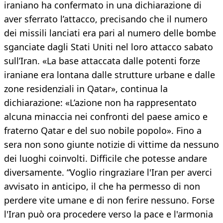
iraniano ha confermato in una dichiarazione di
aver sferrato l’attacco, precisando che il numero
dei missili lanciati era pari al numero delle bombe
sganciate dagli Stati Uniti nel loro attacco sabato
sull’Iran. «La base attaccata dalle potenti forze
iraniane era lontana dalle strutture urbane e dalle
zone residenziali in Qatar», continua la
dichiarazione: «L’azione non ha rappresentato
alcuna minaccia nei confronti del paese amico e
fraterno Qatar e del suo nobile popolo». Fino a
sera non sono giunte notizie di vittime da nessuno
dei luoghi coinvolti. Difficile che potesse andare
diversamente. “Voglio ringraziare l'Iran per averci
avvisato in anticipo, il che ha permesso di non
perdere vite umane e di non ferire nessuno. Forse
l'Iran può ora procedere verso la pace e l'armonia