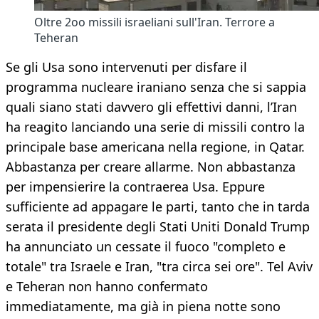
Oltre 2oo missili israeliani sull'Iran. Terrore a
Teheran
Se gli Usa sono intervenuti per disfare il
programma nucleare iraniano senza che si sappia
quali siano stati davvero gli effettivi danni, l’Iran
ha reagito lanciando una serie di missili contro la
principale base americana nella regione, in Qatar.
Abbastanza per creare allarme. Non abbastanza
per impensierire la contraerea Usa. Eppure
sufficiente ad appagare le parti, tanto che in tarda
serata il presidente degli Stati Uniti Donald Trump
ha annunciato un cessate il fuoco "completo e
totale" tra Israele e Iran, "tra circa sei ore". Tel Aviv
e Teheran non hanno confermato
immediatamente, ma già in piena notte sono