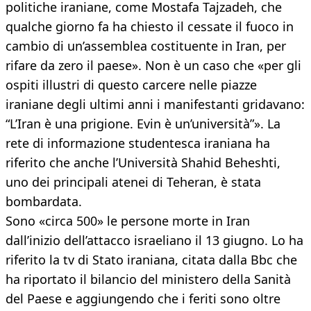
politiche iraniane, come Mostafa Tajzadeh, che
qualche giorno fa ha chiesto il cessate il fuoco in
cambio di un’assemblea costituente in Iran, per
rifare da zero il paese». Non è un caso che «per gli
ospiti illustri di questo carcere nelle piazze
iraniane degli ultimi anni i manifestanti gridavano:
“L’Iran è una prigione. Evin è un’università”». La
rete di informazione studentesca iraniana ha
riferito che anche l’Università Shahid Beheshti,
uno dei principali atenei di Teheran, è stata
bombardata.
Sono «circa 500» le persone morte in Iran
dall’inizio dell’attacco israeliano il 13 giugno. Lo ha
riferito la tv di Stato iraniana, citata dalla Bbc che
ha riportato il bilancio del ministero della Sanità
del Paese e aggiungendo che i feriti sono oltre