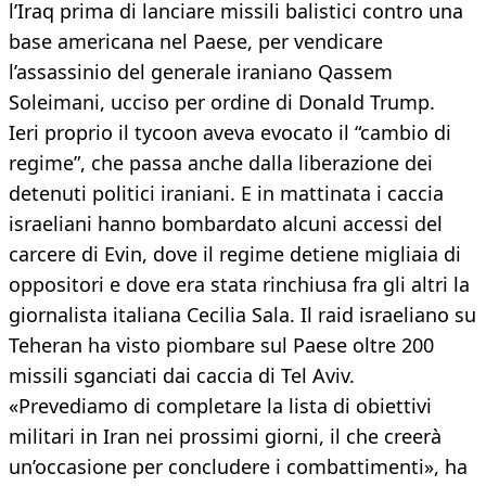
l’Iraq prima di lanciare missili balistici contro una
base americana nel Paese, per vendicare
l’assassinio del generale iraniano Qassem
Soleimani, ucciso per ordine di Donald Trump.
Ieri proprio il tycoon aveva evocato il “cambio di
regime”, che passa anche dalla liberazione dei
detenuti politici iraniani. E in mattinata i caccia
israeliani hanno bombardato alcuni accessi del
carcere di Evin, dove il regime detiene migliaia di
oppositori e dove era stata rinchiusa fra gli altri la
giornalista italiana Cecilia Sala. Il raid israeliano su
Teheran ha visto piombare sul Paese oltre 200
missili sganciati dai caccia di Tel Aviv.
«Prevediamo di completare la lista di obiettivi
militari in Iran nei prossimi giorni, il che creerà
un’occasione per concludere i combattimenti», ha