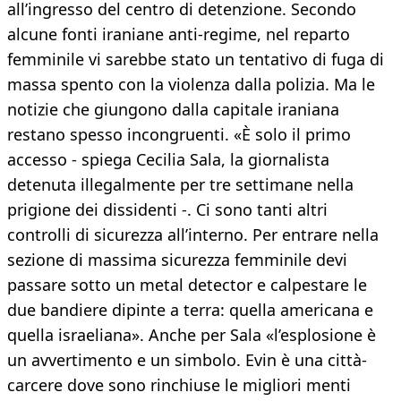
all’ingresso del centro di detenzione. Secondo
alcune fonti iraniane anti-regime, nel reparto
femminile vi sarebbe stato un tentativo di fuga di
massa spento con la violenza dalla polizia. Ma le
notizie che giungono dalla capitale iraniana
restano spesso incongruenti. «È solo il primo
accesso - spiega Cecilia Sala, la giornalista
detenuta illegalmente per tre settimane nella
prigione dei dissidenti -. Ci sono tanti altri
controlli di sicurezza all’interno. Per entrare nella
sezione di massima sicurezza femminile devi
passare sotto un metal detector e calpestare le
due bandiere dipinte a terra: quella americana e
quella israeliana». Anche per Sala «l’esplosione è
un avvertimento e un simbolo. Evin è una città-
carcere dove sono rinchiuse le migliori menti