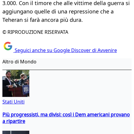
3.000. Con il timore che alle vittime della guerra si
aggiungano quelle di una repressione che a
Teheran si farà ancora più dura.
© RIPRODUZIONE RISERVATA
Seguici anche su Google Discover di Avvenire
Altro di Mondo
Stati Uniti
Più progressisti, ma divisi: così i Dem americani provano
a ripartire