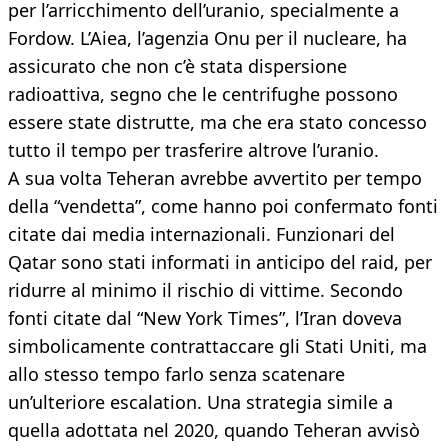
per l’arricchimento dell’uranio, specialmente a
Fordow. L’Aiea, l’agenzia Onu per il nucleare, ha
assicurato che non c’è stata dispersione
radioattiva, segno che le centrifughe possono
essere state distrutte, ma che era stato concesso
tutto il tempo per trasferire altrove l’uranio.
A sua volta Teheran avrebbe avvertito per tempo
della “vendetta”, come hanno poi confermato fonti
citate dai media internazionali. Funzionari del
Qatar sono stati informati in anticipo del raid, per
ridurre al minimo il rischio di vittime. Secondo
fonti citate dal “New York Times”, l’Iran doveva
simbolicamente contrattaccare gli Stati Uniti, ma
allo stesso tempo farlo senza scatenare
un’ulteriore escalation. Una strategia simile a
quella adottata nel 2020, quando Teheran avvisò