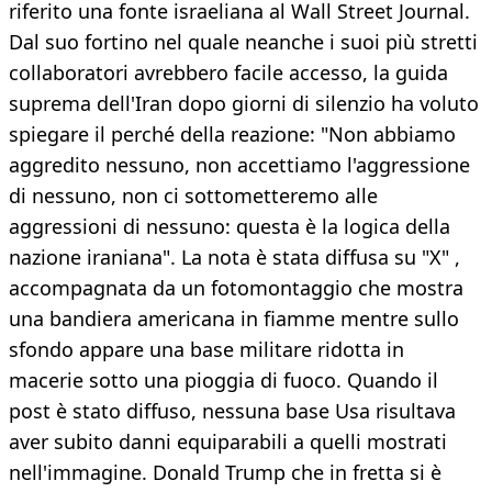
riferito una fonte israeliana al Wall Street Journal.
Dal suo fortino nel quale neanche i suoi più stretti
collaboratori avrebbero facile accesso, la guida
suprema dell'Iran dopo giorni di silenzio ha voluto
spiegare il perché della reazione: "Non abbiamo
aggredito nessuno, non accettiamo l'aggressione
di nessuno, non ci sottometteremo alle
aggressioni di nessuno: questa è la logica della
nazione iraniana". La nota è stata diffusa su "X" ,
accompagnata da un fotomontaggio che mostra
una bandiera americana in fiamme mentre sullo
sfondo appare una base militare ridotta in
macerie sotto una pioggia di fuoco. Quando il
post è stato diffuso, nessuna base Usa risultava
aver subito danni equiparabili a quelli mostrati
nell'immagine. Donald Trump che in fretta si è