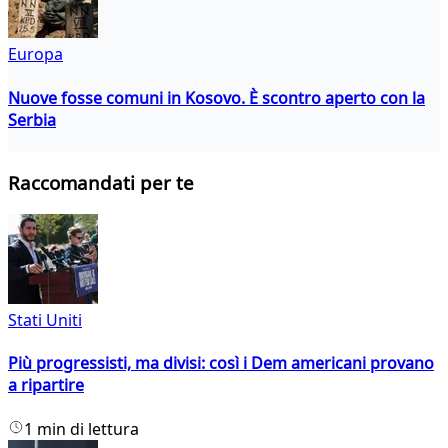
Europa
Nuove fosse comuni in Kosovo. È scontro aperto con la
Serbia
Raccomandati per te
Stati Uniti
Più progressisti, ma divisi: così i Dem americani provano
a ripartire
1 min di lettura