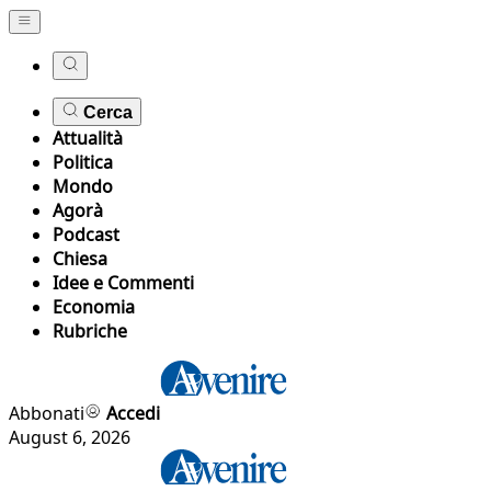
Cerca
Attualità
Politica
Mondo
Agorà
Podcast
Chiesa
Idee e Commenti
Economia
Rubriche
Abbonati
Accedi
August 6, 2026