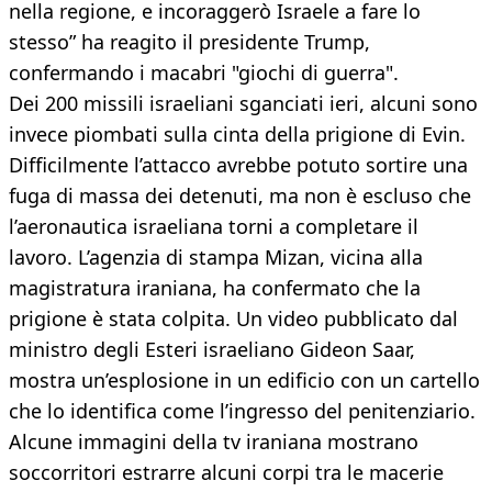
nella regione, e incoraggerò Israele a fare lo
stesso” ha reagito il presidente Trump,
confermando i macabri "giochi di guerra".
Dei 200 missili israeliani sganciati ieri, alcuni sono
invece piombati sulla cinta della prigione di Evin.
Difficilmente l’attacco avrebbe potuto sortire una
fuga di massa dei detenuti, ma non è escluso che
l’aeronautica israeliana torni a completare il
lavoro. L’agenzia di stampa Mizan, vicina alla
magistratura iraniana, ha confermato che la
prigione è stata colpita. Un video pubblicato dal
ministro degli Esteri israeliano Gideon Saar,
mostra un’esplosione in un edificio con un cartello
che lo identifica come l’ingresso del penitenziario.
Alcune immagini della tv iraniana mostrano
soccorritori estrarre alcuni corpi tra le macerie