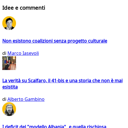
Idee e commenti
Non esistono coalizioni senza progetto culturale
di
Marco Iasevoli
La verità su Scalfaro, il 41-bis e una storia che non è mai
esistita
di
Alberto Gambino
I deficit del "modello Albania" e quella rischiosa