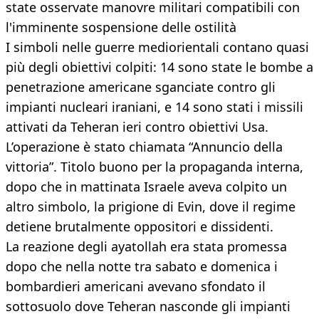
state osservate manovre militari compatibili con
l'imminente sospensione delle ostilità
I simboli nelle guerre mediorientali contano quasi
più degli obiettivi colpiti: 14 sono state le bombe a
penetrazione americane sganciate contro gli
impianti nucleari iraniani, e 14 sono stati i missili
attivati da Teheran ieri contro obiettivi Usa.
L’operazione è stato chiamata “Annuncio della
vittoria”. Titolo buono per la propaganda interna,
dopo che in mattinata Israele aveva colpito un
altro simbolo, la prigione di Evin, dove il regime
detiene brutalmente oppositori e dissidenti.
La reazione degli ayatollah era stata promessa
dopo che nella notte tra sabato e domenica i
bombardieri americani avevano sfondato il
sottosuolo dove Teheran nasconde gli impianti