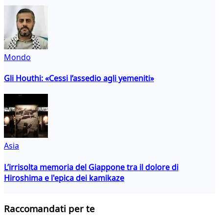
Mondo
Gli Houthi: «Cessi l’assedio agli yemeniti»
Asia
L’irrisolta memoria del Giappone tra il dolore di
Hiroshima e l'epica dei kamikaze
Raccomandati per te