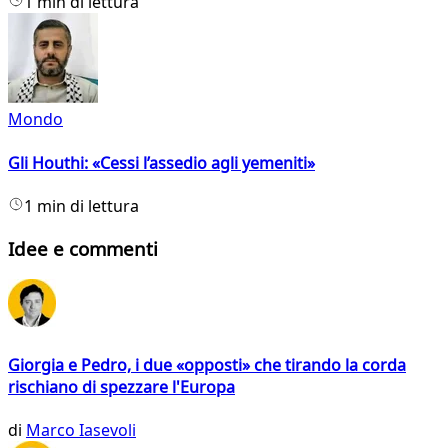
1 min di lettura
Mondo
Gli Houthi: «Cessi l’assedio agli yemeniti»
1 min di lettura
Idee e commenti
Giorgia e Pedro, i due «opposti» che tirando la corda
rischiano di spezzare l'Europa
di
Marco Iasevoli