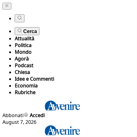
Cerca
Attualità
Politica
Mondo
Agorà
Podcast
Chiesa
Idee e Commenti
Economia
Rubriche
Abbonati
Accedi
August 7, 2026