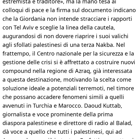
estremista e traditore», ma la mano tesa ai
colloqui di pace e la firma sul documento indicano
che la Giordania non intende stracciare i rapporti
con Tel Aviv e sceglie la linea della cautela,
augurandosi di non dovere riaprire i suoi valichi
agli sfollati palestinesi di una terza Nakba. Nel
frattempo, il Centro nazionale per la sicurezza e la
gestione delle crisi si è affrettato a costruire nuovi
compound nella regione di Azraq, già interessata
a questa destinazione, motivando la scelta come
soluzione ideale a potenziali terremoti, nel timore
che possano accadere fenomeni simili a quelli
avvenuti in Turchia e Marocco. Daoud Kuttab,
giornalista e voce prominente della prima
diaspora palestinese e direttore di radio al Balad,
dà voce a quello che tutti i palestinesi, qui ad