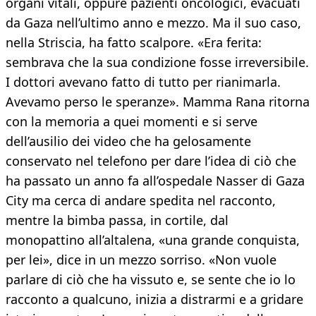
organi vitali, oppure pazienti oncologici, evacuati
da Gaza nell’ultimo anno e mezzo. Ma il suo caso,
nella Striscia, ha fatto scalpore. «Era ferita:
sembrava che la sua condizione fosse irreversibile.
I dottori avevano fatto di tutto per rianimarla.
Avevamo perso le speranze». Mamma Rana ritorna
con la memoria a quei momenti e si serve
dell’ausilio dei video che ha gelosamente
conservato nel telefono per dare l’idea di ciò che
ha passato un anno fa all’ospedale Nasser di Gaza
City ma cerca di andare spedita nel racconto,
mentre la bimba passa, in cortile, dal
monopattino all’altalena, «una grande conquista,
per lei», dice in un mezzo sorriso. «Non vuole
parlare di ciò che ha vissuto e, se sente che io lo
racconto a qualcuno, inizia a distrarmi e a gridare