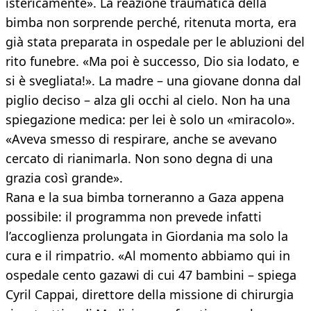
istericamente». La reazione traumatica della
bimba non sorprende perché, ritenuta morta, era
già stata preparata in ospedale per le abluzioni del
rito funebre. «Ma poi è successo, Dio sia lodato, e
si è svegliata!». La madre – una giovane donna dal
piglio deciso – alza gli occhi al cielo. Non ha una
spiegazione medica: per lei è solo un «miracolo».
«Aveva smesso di respirare, anche se avevano
cercato di rianimarla. Non sono degna di una
grazia così grande».
Rana e la sua bimba torneranno a Gaza appena
possibile: il programma non prevede infatti
l’accoglienza prolungata in Giordania ma solo la
cura e il rimpatrio. «Al momento abbiamo qui in
ospedale cento gazawi di cui 47 bambini – spiega
Cyril Cappai, direttore della missione di chirurgia