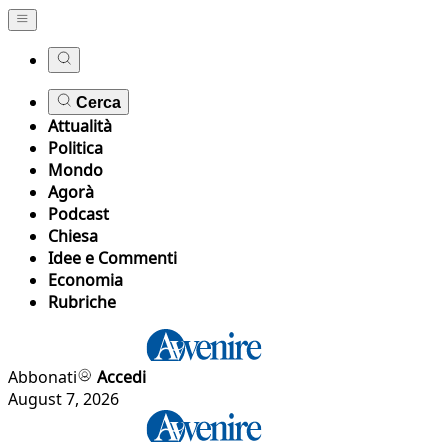
Cerca
Attualità
Politica
Mondo
Agorà
Podcast
Chiesa
Idee e Commenti
Economia
Rubriche
Abbonati
Accedi
August 7, 2026