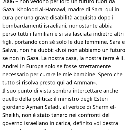
2006 – non vedono per loro un futuro fuori da
Gaza. Kholood al-Hamawi, madre di Sara, qui in
cura per una grave disabilità acquisita dopo i
bombardamenti israeliani, nonostante abbia
perso tutti i familiari e si sia lasciata indietro altri
figli, portando con sé solo le due femmine, Sara e
Salwa, non ha dubbi: «Noi non abbiamo un futuro
se non in Gaza. La nostra casa, la nostra terra è lì.
Andrei in Europa solo se fosse strettamente
necessario per curare le mie bambine. Spero che
tutto si risolva presto qui ad Amman».
Il suo punto di vista sembra intercettare anche
quello della politica: il ministro degli Esteri
giordano Ayman Safadi, al vertice di Sharm el-
Sheikh, non è stato tenero nei confronti del
governo israeliano in carica, definito «di destra