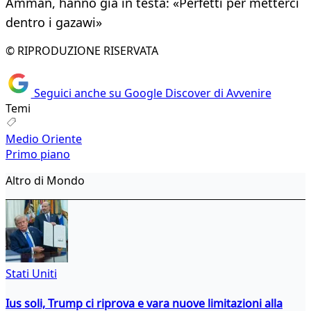
Amman, hanno già in testa: «Perfetti per metterci
dentro i gazawi»
© RIPRODUZIONE RISERVATA
Seguici anche su Google Discover di Avvenire
Temi
Medio Oriente
Primo piano
Altro di Mondo
Stati Uniti
Ius soli, Trump ci riprova e vara nuove limitazioni alla